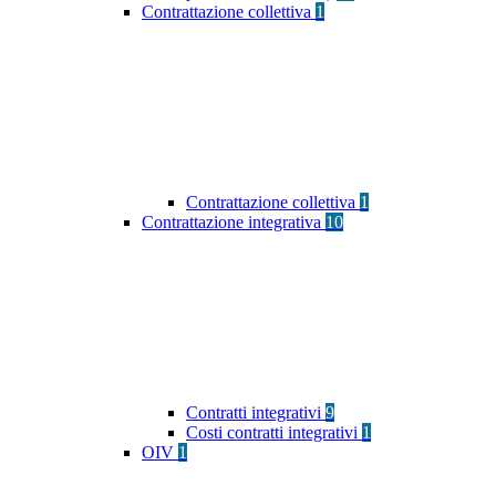
Contrattazione collettiva
1
Contrattazione collettiva
1
Contrattazione integrativa
10
Contratti integrativi
9
Costi contratti integrativi
1
OIV
1