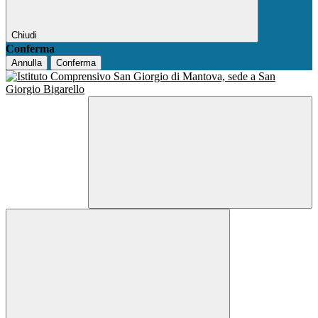
Chiudi
Conferma
Annulla
Conferma