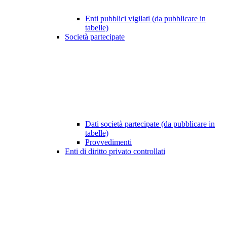
Enti pubblici vigilati (da pubblicare in
tabelle)
Società partecipate
Dati società partecipate (da pubblicare in
tabelle)
Provvedimenti
Enti di diritto privato controllati