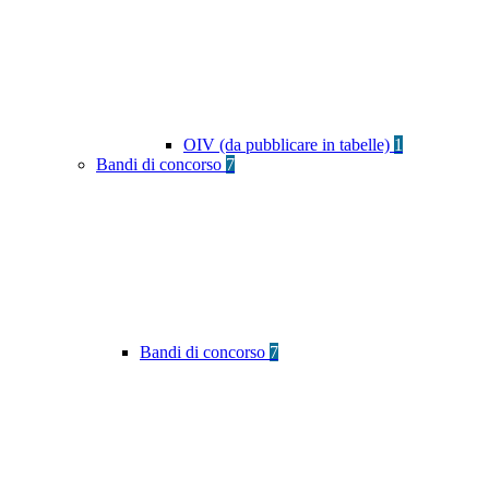
OIV (da pubblicare in tabelle)
1
Bandi di concorso
7
Bandi di concorso
7