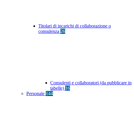
Titolari di incarichi di collaborazione o
consulenza
26
Consulenti e collaboratori (da pubblicare in
tabelle)
16
Personale
144