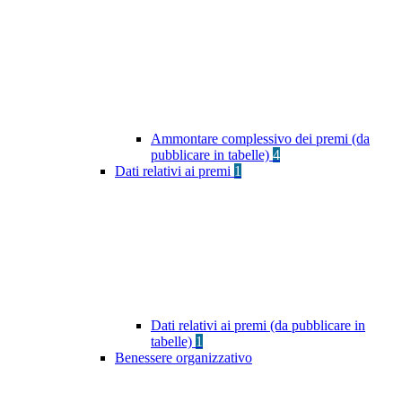
Ammontare complessivo dei premi (da
pubblicare in tabelle)
4
Dati relativi ai premi
1
Dati relativi ai premi (da pubblicare in
tabelle)
1
Benessere organizzativo