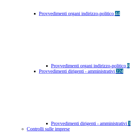
Provvedimenti organi indirizzo-politico
44
Provvedimenti organi indirizzo-politico
8
Provvedimenti dirigenti - amministrativi
224
Provvedimenti dirigenti - amministrativi
3
Controlli sulle imprese