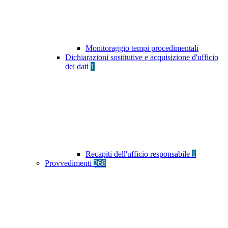
Monitoraggio tempi procedimentali
Dichiarazioni sostitutive e acquisizione d'ufficio
dei dati
1
Recapiti dell'ufficio responsabile
1
Provvedimenti
268