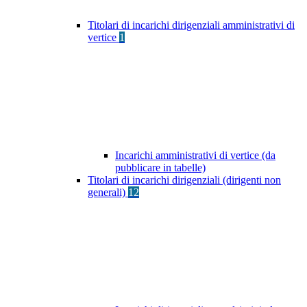
Titolari di incarichi dirigenziali amministrativi di
vertice
1
Incarichi amministrativi di vertice (da
pubblicare in tabelle)
Titolari di incarichi dirigenziali (dirigenti non
generali)
12