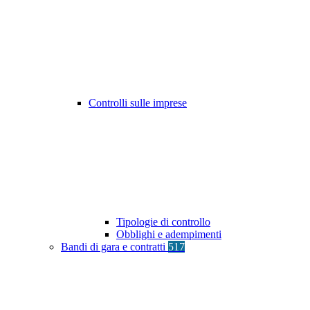
Controlli sulle imprese
Tipologie di controllo
Obblighi e adempimenti
Bandi di gara e contratti
517