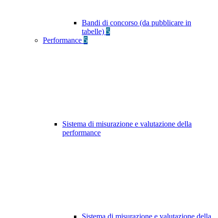
Bandi di concorso (da pubblicare in
tabelle)
5
Performance
5
Sistema di misurazione e valutazione della
performance
Sistema di misurazione e valutazione della