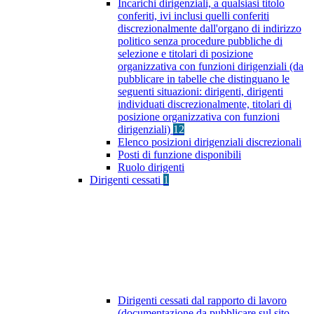
Incarichi dirigenziali, a qualsiasi titolo
conferiti, ivi inclusi quelli conferiti
discrezionalmente dall'organo di indirizzo
politico senza procedure pubbliche di
selezione e titolari di posizione
organizzativa con funzioni dirigenziali (da
pubblicare in tabelle che distinguano le
seguenti situazioni: dirigenti, dirigenti
individuati discrezionalmente, titolari di
posizione organizzativa con funzioni
dirigenziali)
12
Elenco posizioni dirigenziali discrezionali
Posti di funzione disponibili
Ruolo dirigenti
Dirigenti cessati
1
Dirigenti cessati dal rapporto di lavoro
(documentazione da pubblicare sul sito