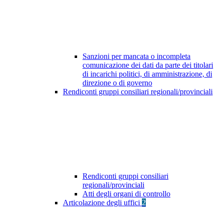
Sanzioni per mancata o incompleta
comunicazione dei dati da parte dei titolari
di incarichi politici, di amministrazione, di
direzione o di governo
Rendiconti gruppi consiliari regionali/provinciali
Rendiconti gruppi consiliari
regionali/provinciali
Atti degli organi di controllo
Articolazione degli uffici
2