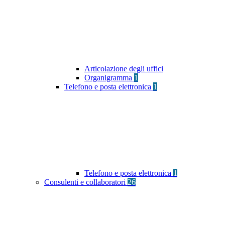
Articolazione degli uffici
Organigramma
1
Telefono e posta elettronica
1
Telefono e posta elettronica
1
Consulenti e collaboratori
26