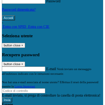
Password
Password dimenticata?
-
Entra con SPID
Entra con CIE
Seleziona utente
button close
×
Recupero password
button close
×
E-mail
Verrà inviato un messaggio
all'indirizzo indicato con le istruzioni necessarie.
Non hai una e-mail associata al nome utente? Effettua il reset della password
tramite la
Login Spaggiari
E-mail inviata, si prega di controllare la casella di posta elettronica!
Errore