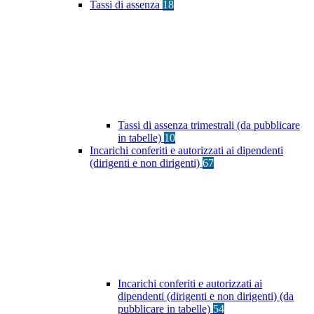
Tassi di assenza
18
Tassi di assenza trimestrali (da pubblicare
in tabelle)
10
Incarichi conferiti e autorizzati ai dipendenti
(dirigenti e non dirigenti)
67
Incarichi conferiti e autorizzati ai
dipendenti (dirigenti e non dirigenti) (da
pubblicare in tabelle)
54