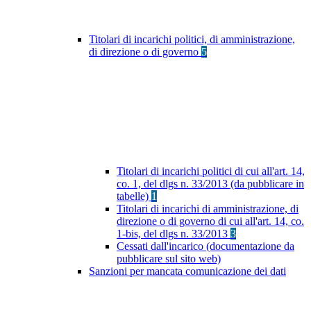
Titolari di incarichi politici, di amministrazione,
di direzione o di governo
5
Titolari di incarichi politici di cui all'art. 14,
co. 1, del dlgs n. 33/2013 (da pubblicare in
tabelle)
1
Titolari di incarichi di amministrazione, di
direzione o di governo di cui all'art. 14, co.
1-bis, del dlgs n. 33/2013
3
Cessati dall'incarico (documentazione da
pubblicare sul sito web)
Sanzioni per mancata comunicazione dei dati