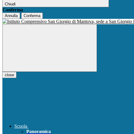
Chiudi
Conferma
Annulla
Conferma
close
Scuola
Panoramica