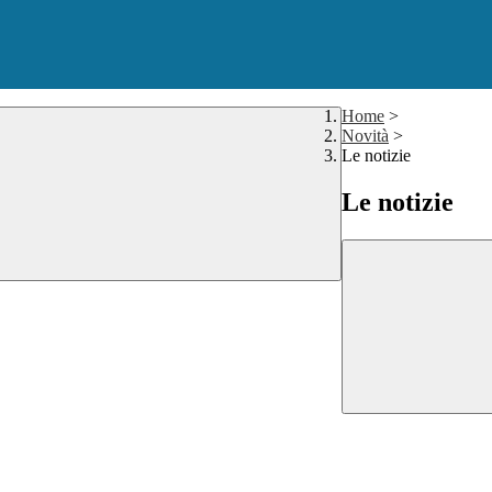
Home
>
Novità
>
Le notizie
Le notizie