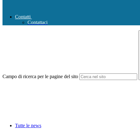
Contatti
Contattaci
Campo di ricerca per le pagine del sito
Tutte le news