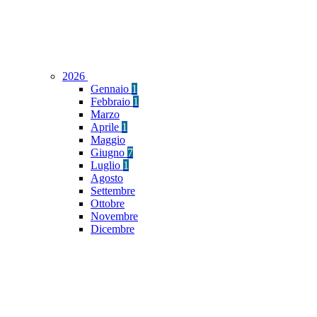
2026
Gennaio
1
Febbraio
1
Marzo
Aprile
1
Maggio
Giugno
7
Luglio
1
Agosto
Settembre
Ottobre
Novembre
Dicembre