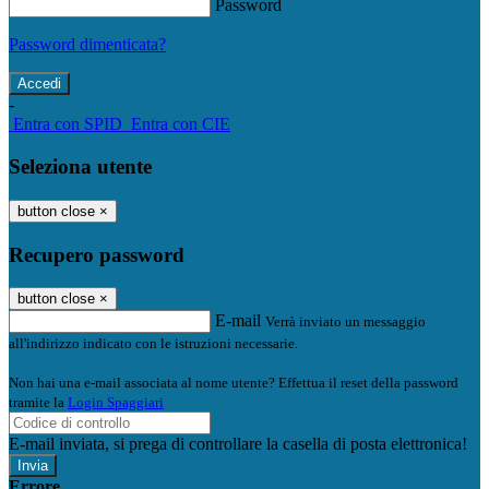
Password
Password dimenticata?
-
Entra con SPID
Entra con CIE
Seleziona utente
button close
×
Recupero password
button close
×
E-mail
Verrà inviato un messaggio
all'indirizzo indicato con le istruzioni necessarie.
Non hai una e-mail associata al nome utente? Effettua il reset della password
tramite la
Login Spaggiari
E-mail inviata, si prega di controllare la casella di posta elettronica!
Errore