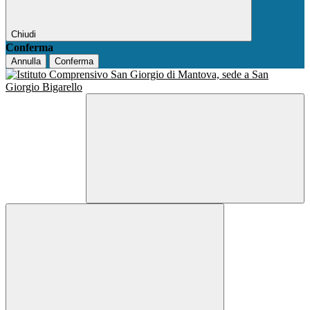
Chiudi
Conferma
Annulla
Conferma