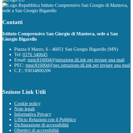
Istituto Comprensivo San Giorgio di Mantova,
sede a San Giorgio Bigarello
Contatti
Istituto Comprensivo San Giorgio di Mantova, sede a San
Giorgio Bigarello
Piazza 8 Marzo, 6 - 46051 San Giorgio Bigarello (MN)
Tel:
0376 340045
Email:
mnic81600d@istruzione.it
Link per inviare una mail
PEC:
mnic81600d@pec.istruzione.it
Link per inviare una mail
C.F.: 93034800206
Sezione Link Utili
Cookie policy
Note legali
Informativa Privacy
Ufficio Relazioni con il Pubblico
Dichiarazione di accessibilità
Obiettivi di accessibilità