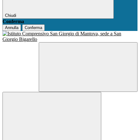
Chiudi
Conferma
Annulla
Conferma