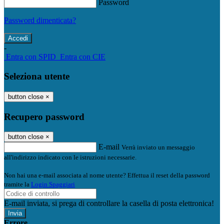
Password
Password dimenticata?
-
Entra con SPID
Entra con CIE
Seleziona utente
button close
×
Recupero password
button close
×
E-mail
Verrà inviato un messaggio
all'indirizzo indicato con le istruzioni necessarie.
Non hai una e-mail associata al nome utente? Effettua il reset della password
tramite la
Login Spaggiari
E-mail inviata, si prega di controllare la casella di posta elettronica!
Errore