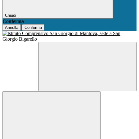
Chiudi
Conferma
Annulla
Conferma