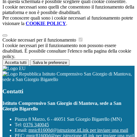
In questa schermata è possibile scegliere quali cookie consentire.
I cookie necessari sono quelli che consentono il funzionamento della
piattaforma e non è possibile disabilitarli.
Per conoscere quali sono i cookie necessari al funzionamento potete
visionare la
COOKIE POLICY
.
Cookie necessari per il funzionamento
I cookie necessari per il funzionamento non possono essere
disabilitati. È possibile consultare l'elenco nella pagina della cookie
policy.
Accetta tutti
Salva le preferenze
Istituto Comprensivo San Giorgio di Mantova,
sede a San Giorgio Bigarello
Contatti
Istituto Comprensivo San Giorgio di Mantova, sede a San
Giorgio Bigarello
Piazza 8 Marzo, 6 - 46051 San Giorgio Bigarello (MN)
Tel:
0376 340045
Email:
mnic81600d@istruzione.it
Link per inviare una mail
PEC:
mnic81600d@pec.istruzione.it
Link per inviare una mail