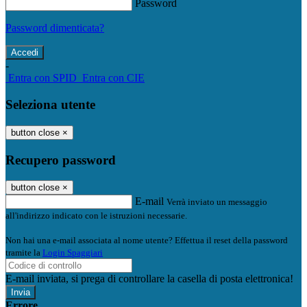
Password
Password dimenticata?
-
Entra con SPID
Entra con CIE
Seleziona utente
button close
×
Recupero password
button close
×
E-mail
Verrà inviato un messaggio
all'indirizzo indicato con le istruzioni necessarie.
Non hai una e-mail associata al nome utente? Effettua il reset della password
tramite la
Login Spaggiari
E-mail inviata, si prega di controllare la casella di posta elettronica!
Errore