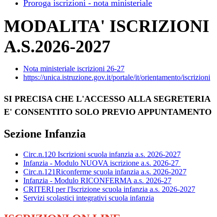
Proroga iscrizioni - nota ministeriale
MODALITA' ISCRIZIONI
A.S.2026-2027
Nota ministeriale iscrizioni 26-27
https://unica.istruzione.gov.it/portale/it/orientamento/iscrizioni
SI PRECISA CHE L'ACCESSO ALLA SEGRETERIA
E' CONSENTITO
SOLO PREVIO APPUNTAMENTO
Sezione Infanzia
Circ.n.120 Iscrizioni scuola infanzia a.s. 2026-2027
Infanzia - Modulo NUOVA iscrizione a.s. 2026-27
Circ.n.121Riconferme scuola infanzia a.s. 2026-2027
Infanzia - Modulo RICONFERMA a.s. 2026-27
CRITERI per l'Iscrizione scuola infanzia a.s. 2026-2027
Servizi scolastici integrativi scuola infanzia