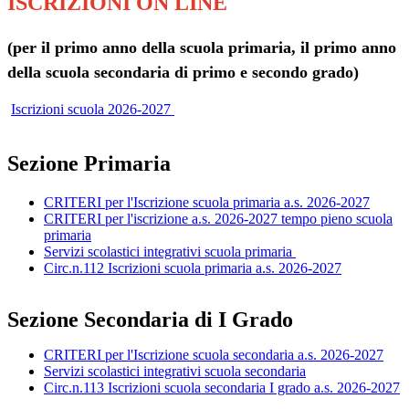
ISCRIZIONI ON LINE
(per il primo anno della scuola primaria, il primo anno
della scuola secondaria di primo e secondo grado)
Iscrizioni scuola 2026-2027
Sezione Primaria
CRITERI per l'Iscrizione scuola primaria a.s. 2026-2027
CRITERI per l'iscrizione a.s. 2026-2027
tempo pieno scuola
primaria
Servizi scolastici integrativi scuola primaria
Circ.n.112 Iscrizioni scuola primaria a.s. 2026-2027
Sezione Secondaria di I Grado
CRITERI per l'Iscrizione scuola secondaria a.s. 2026-2027
Servizi scolastici integrativi scuola secondaria
Circ.n.113 Iscrizioni scuola secondaria I grado a.s. 2026-2027