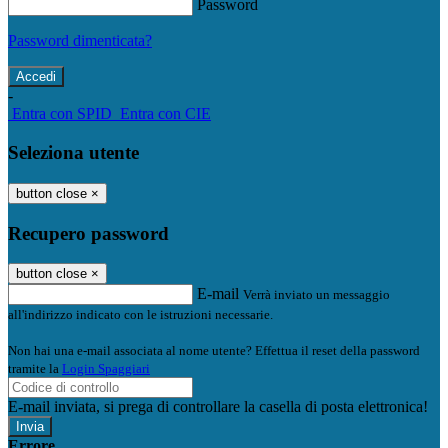
Password
Password dimenticata?
-
Entra con SPID
Entra con CIE
Seleziona utente
button close
×
Recupero password
button close
×
E-mail
Verrà inviato un messaggio
all'indirizzo indicato con le istruzioni necessarie.
Non hai una e-mail associata al nome utente? Effettua il reset della password
tramite la
Login Spaggiari
E-mail inviata, si prega di controllare la casella di posta elettronica!
Errore