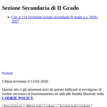
Sezione Secondaria di II Grado
Circ.n.114 Iscrizioni scuola secondaria II grado a.s. 2026-
2027
Notizie
Ultima revisione il 13-02-2026
Questo sito o gli strumenti terzi da questo utilizzati si avvalgono di
cookie necessari al funzionamento ed utili alle finalità illustrate nella
COOKIE POLICY
.
Personalizza
Rifiuta tutti
i cookies
Accetta tutti
i cookies