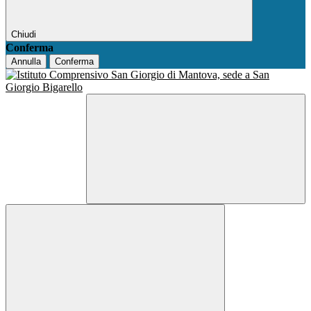
Chiudi
Conferma
Annulla
Conferma