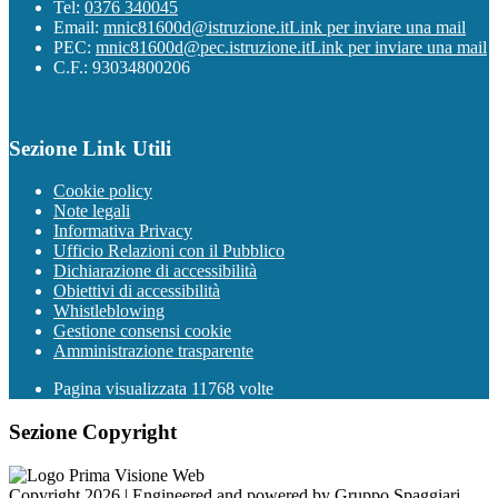
Tel:
0376 340045
Email:
mnic81600d@istruzione.it
Link per inviare una mail
PEC:
mnic81600d@pec.istruzione.it
Link per inviare una mail
C.F.: 93034800206
Sezione Link Utili
Cookie policy
Note legali
Informativa Privacy
Ufficio Relazioni con il Pubblico
Dichiarazione di accessibilità
Obiettivi di accessibilità
Whistleblowing
Gestione consensi cookie
Amministrazione trasparente
Pagina visualizzata
11768
volte
Sezione Copyright
Copyright 2026 | Engineered and powered by Gruppo Spaggiari