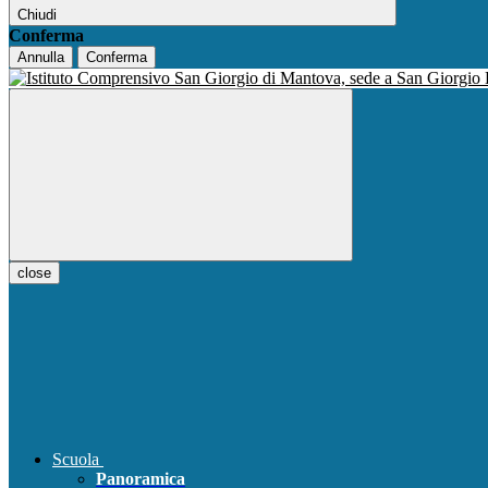
Chiudi
Conferma
Annulla
Conferma
close
Scuola
Panoramica