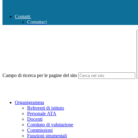
Contatti
Contattaci
Campo di ricerca per le pagine del sito
Organigramma
Referenti di istituto
Personale ATA
Docenti
Comitato di valutazione
Commissioni
Funzioni strumentali