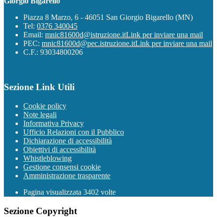
Giorgio Bigarello
Piazza 8 Marzo, 6 - 46051 San Giorgio Bigarello (MN)
Tel:
0376 340045
Email:
mnic81600d@istruzione.it
Link per inviare una mail
PEC:
mnic81600d@pec.istruzione.it
Link per inviare una mail
C.F.: 93034800206
Sezione Link Utili
Cookie policy
Note legali
Informativa Privacy
Ufficio Relazioni con il Pubblico
Dichiarazione di accessibilità
Obiettivi di accessibilità
Whistleblowing
Gestione consensi cookie
Amministrazione trasparente
Pagina visualizzata
3402
volte
Sezione Copyright