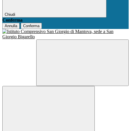
Chiudi
Conferma
Annulla
Conferma