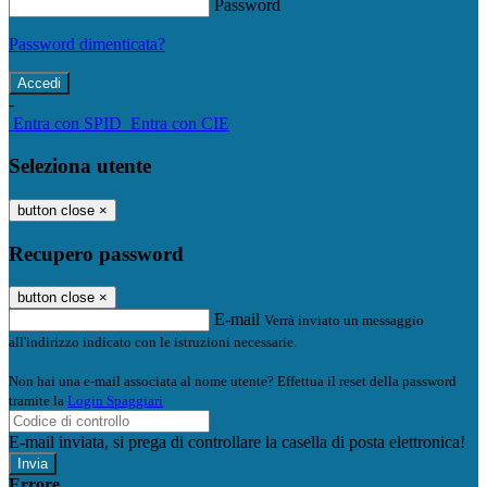
Password
Password dimenticata?
-
Entra con SPID
Entra con CIE
Seleziona utente
button close
×
Recupero password
button close
×
E-mail
Verrà inviato un messaggio
all'indirizzo indicato con le istruzioni necessarie.
Non hai una e-mail associata al nome utente? Effettua il reset della password
tramite la
Login Spaggiari
E-mail inviata, si prega di controllare la casella di posta elettronica!
Errore