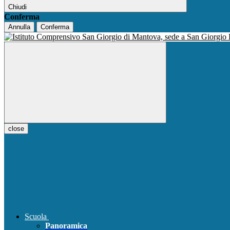
Chiudi
Conferma
Annulla
Conferma
close
Scuola
Panoramica