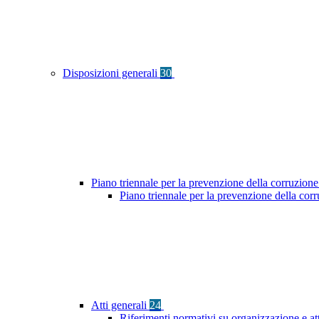
Disposizioni generali
30
Piano triennale per la prevenzione della corruzione
Piano triennale per la prevenzione della co
Atti generali
24
Riferimenti normativi su organizzazione e at