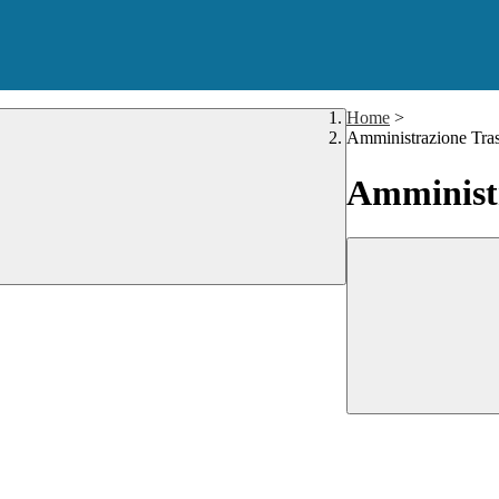
Home
>
Amministrazione Tra
Amministr