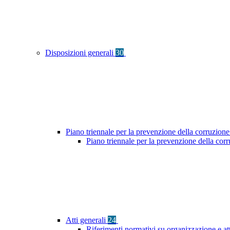
Disposizioni generali
30
Piano triennale per la prevenzione della corruzione
Piano triennale per la prevenzione della co
Atti generali
24
Riferimenti normativi su organizzazione e at