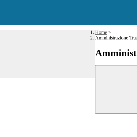
Home
>
Amministrazione Tra
Amministr