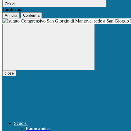
Chiudi
Conferma
Annulla
Conferma
close
Scuola
Panoramica