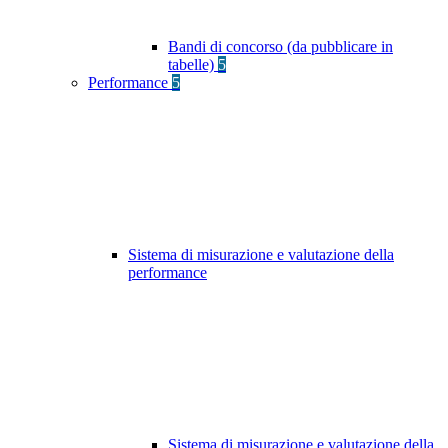
Bandi di concorso (da pubblicare in
tabelle)
5
Performance
5
Sistema di misurazione e valutazione della
performance
Sistema di misurazione e valutazione della