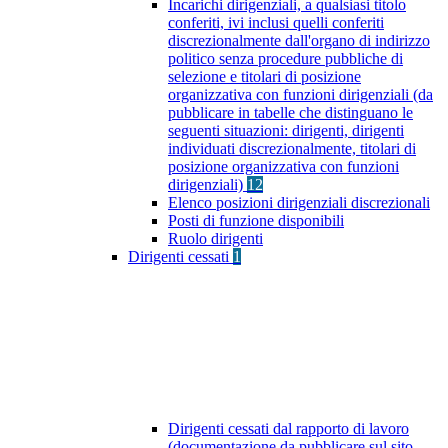
Incarichi dirigenziali, a qualsiasi titolo
conferiti, ivi inclusi quelli conferiti
discrezionalmente dall'organo di indirizzo
politico senza procedure pubbliche di
selezione e titolari di posizione
organizzativa con funzioni dirigenziali (da
pubblicare in tabelle che distinguano le
seguenti situazioni: dirigenti, dirigenti
individuati discrezionalmente, titolari di
posizione organizzativa con funzioni
dirigenziali)
12
Elenco posizioni dirigenziali discrezionali
Posti di funzione disponibili
Ruolo dirigenti
Dirigenti cessati
1
Dirigenti cessati dal rapporto di lavoro
(documentazione da pubblicare sul sito