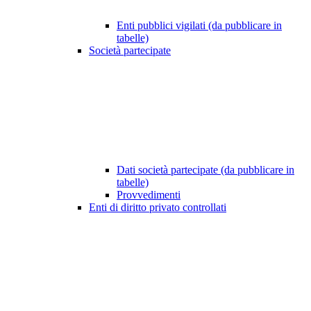
Enti pubblici vigilati (da pubblicare in
tabelle)
Società partecipate
Dati società partecipate (da pubblicare in
tabelle)
Provvedimenti
Enti di diritto privato controllati