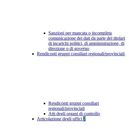
Sanzioni per mancata o incompleta
comunicazione dei dati da parte dei titolari
di incarichi politici, di amministrazione, di
direzione o di governo
Rendiconti gruppi consiliari regionali/provinciali
Rendiconti gruppi consiliari
regionali/provinciali
Atti degli organi di controllo
Articolazione degli uffici
2