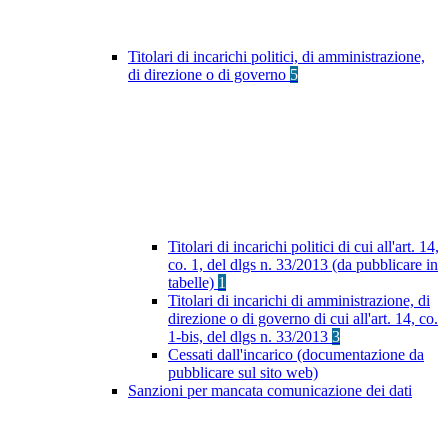
Titolari di incarichi politici, di amministrazione,
di direzione o di governo
5
Titolari di incarichi politici di cui all'art. 14,
co. 1, del dlgs n. 33/2013 (da pubblicare in
tabelle)
1
Titolari di incarichi di amministrazione, di
direzione o di governo di cui all'art. 14, co.
1-bis, del dlgs n. 33/2013
3
Cessati dall'incarico (documentazione da
pubblicare sul sito web)
Sanzioni per mancata comunicazione dei dati