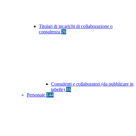
Titolari di incarichi di collaborazione o
consulenza
26
Consulenti e collaboratori (da pubblicare in
tabelle)
16
Personale
144