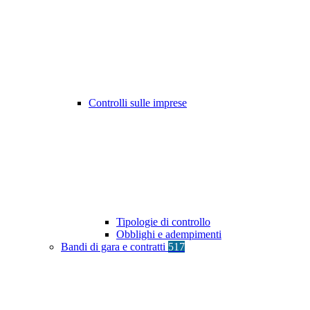
Controlli sulle imprese
Tipologie di controllo
Obblighi e adempimenti
Bandi di gara e contratti
517