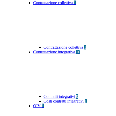
Contrattazione collettiva
1
Contrattazione collettiva
1
Contrattazione integrativa
10
Contratti integrativi
9
Costi contratti integrativi
1
OIV
1