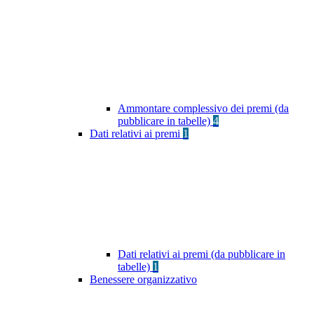
Ammontare complessivo dei premi (da
pubblicare in tabelle)
4
Dati relativi ai premi
1
Dati relativi ai premi (da pubblicare in
tabelle)
1
Benessere organizzativo