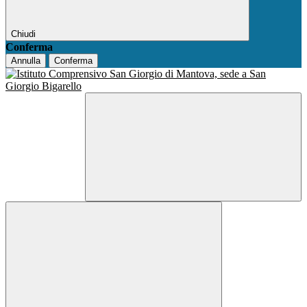
Chiudi
Conferma
Annulla
Conferma