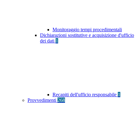
Monitoraggio tempi procedimentali
Dichiarazioni sostitutive e acquisizione d'ufficio
dei dati
1
Recapiti dell'ufficio responsabile
1
Provvedimenti
268