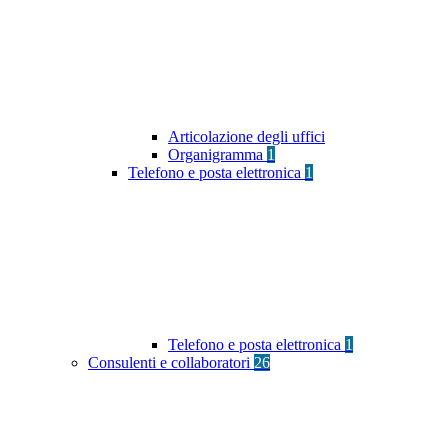
Articolazione degli uffici
Organigramma
1
Telefono e posta elettronica
1
Telefono e posta elettronica
1
Consulenti e collaboratori
26