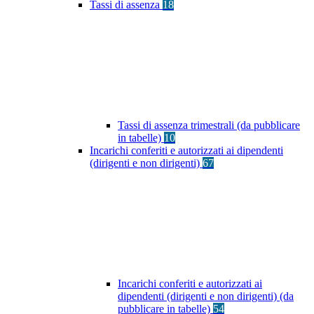
Tassi di assenza
18
Tassi di assenza trimestrali (da pubblicare
in tabelle)
10
Incarichi conferiti e autorizzati ai dipendenti
(dirigenti e non dirigenti)
67
Incarichi conferiti e autorizzati ai
dipendenti (dirigenti e non dirigenti) (da
pubblicare in tabelle)
54