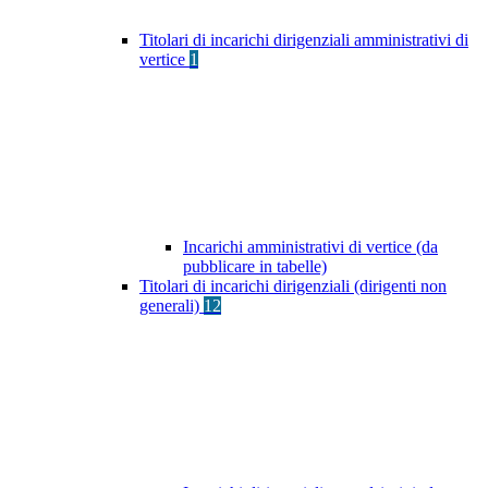
Titolari di incarichi dirigenziali amministrativi di
vertice
1
Incarichi amministrativi di vertice (da
pubblicare in tabelle)
Titolari di incarichi dirigenziali (dirigenti non
generali)
12