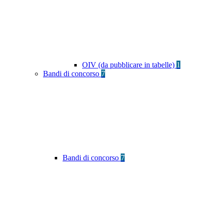
OIV (da pubblicare in tabelle)
1
Bandi di concorso
7
Bandi di concorso
7