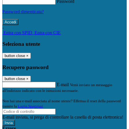
Password
Password dimenticata?
-
Entra con SPID
Entra con CIE
Seleziona utente
button close
×
Recupero password
button close
×
E-mail
Verrà inviato un messaggio
all'indirizzo indicato con le istruzioni necessarie.
Non hai una e-mail associata al nome utente? Effettua il reset della password
tramite la
Login Spaggiari
E-mail inviata, si prega di controllare la casella di posta elettronica!
Errore