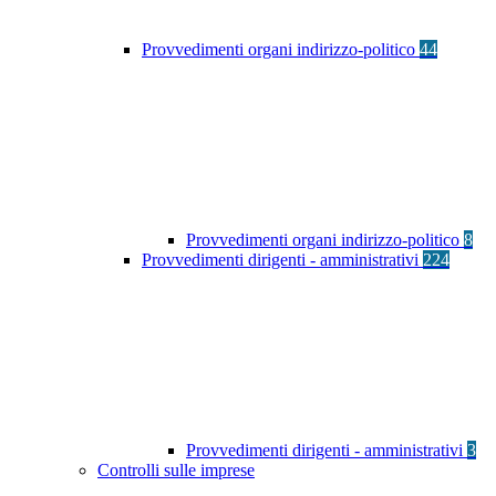
Provvedimenti organi indirizzo-politico
44
Provvedimenti organi indirizzo-politico
8
Provvedimenti dirigenti - amministrativi
224
Provvedimenti dirigenti - amministrativi
3
Controlli sulle imprese