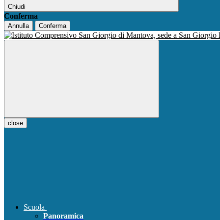
Chiudi
Conferma
Annulla
Conferma
close
Scuola
Panoramica