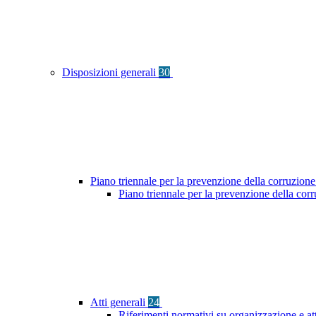
Disposizioni generali
30
Piano triennale per la prevenzione della corruzione
Piano triennale per la prevenzione della co
Atti generali
24
Riferimenti normativi su organizzazione e at