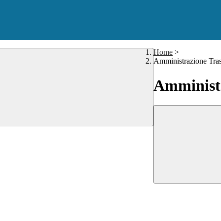
Home
>
Amministrazione Tra
Amministr