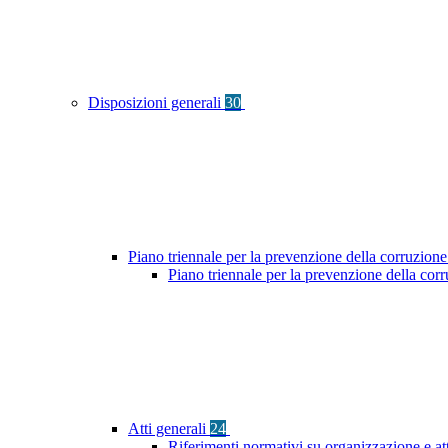
Disposizioni generali
30
Piano triennale per la prevenzione della corruzione
Piano triennale per la prevenzione della co
Atti generali
24
Riferimenti normativi su organizzazione e at