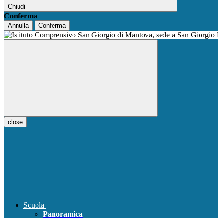
Chiudi
Conferma
Annulla
Conferma
close
Scuola
Panoramica