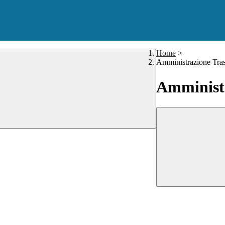
Home
>
Amministrazione Tra
Amministr