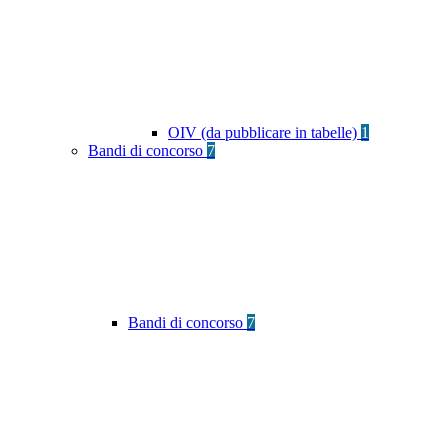
OIV (da pubblicare in tabelle)
1
Bandi di concorso
7
Bandi di concorso
7