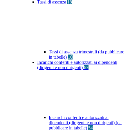
Tassi di assenza
18
Tassi di assenza trimestrali (da pubblicare
in tabelle)
10
Incarichi conferiti e autorizzati ai dipendenti
(dirigenti e non dirigenti)
67
Incarichi conferiti e autorizzati ai
dipendenti (dirigenti e non dirigenti) (da
pubblicare in tabelle)
54