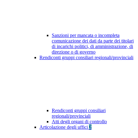
Sanzioni per mancata o incompleta
comunicazione dei dati da parte dei titolari
di incarichi politici, di amministrazione, di
direzione o di governo
Rendiconti gruppi consiliari regionali/provinciali
Rendiconti gruppi consiliari
regionali/provinciali
Atti degli organi di controllo
Articolazione degli uffici
2