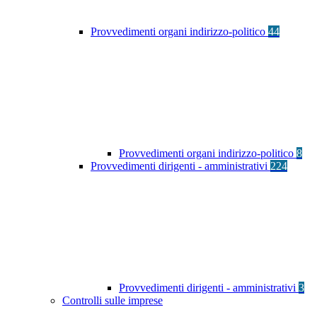
Provvedimenti organi indirizzo-politico
44
Provvedimenti organi indirizzo-politico
8
Provvedimenti dirigenti - amministrativi
224
Provvedimenti dirigenti - amministrativi
3
Controlli sulle imprese