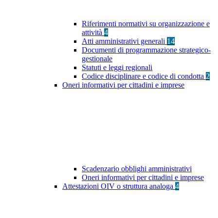
Riferimenti normativi su organizzazione e
attività
4
Atti amministrativi generali
14
Documenti di programmazione strategico-
gestionale
Statuti e leggi regionali
Codice disciplinare e codice di condotta
2
Oneri informativi per cittadini e imprese
Scadenzario obblighi amministrativi
Oneri informativi per cittadini e imprese
Attestazioni OIV o struttura analoga
4