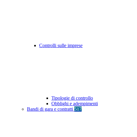
Controlli sulle imprese
Tipologie di controllo
Obblighi e adempimenti
Bandi di gara e contratti
517