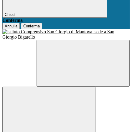
Chiudi
Conferma
Annulla
Conferma