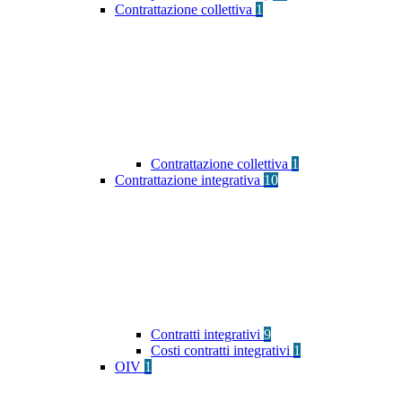
Contrattazione collettiva
1
Contrattazione collettiva
1
Contrattazione integrativa
10
Contratti integrativi
9
Costi contratti integrativi
1
OIV
1