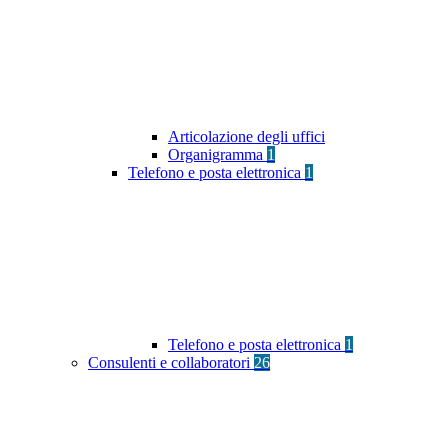
Articolazione degli uffici
Organigramma
1
Telefono e posta elettronica
1
Telefono e posta elettronica
1
Consulenti e collaboratori
26