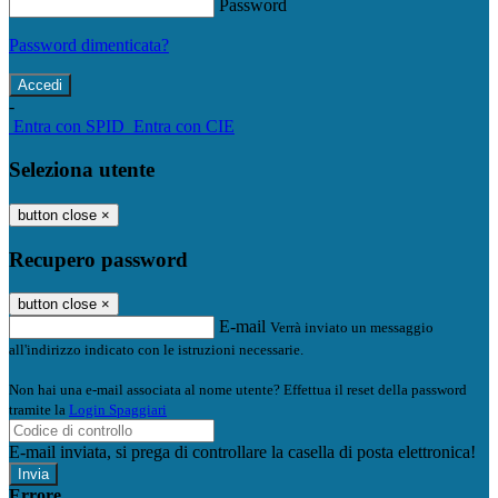
Password
Password dimenticata?
-
Entra con SPID
Entra con CIE
Seleziona utente
button close
×
Recupero password
button close
×
E-mail
Verrà inviato un messaggio
all'indirizzo indicato con le istruzioni necessarie.
Non hai una e-mail associata al nome utente? Effettua il reset della password
tramite la
Login Spaggiari
E-mail inviata, si prega di controllare la casella di posta elettronica!
Errore