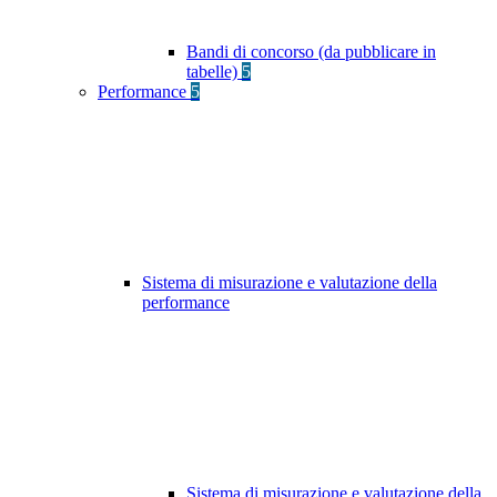
Bandi di concorso (da pubblicare in
tabelle)
5
Performance
5
Sistema di misurazione e valutazione della
performance
Sistema di misurazione e valutazione della