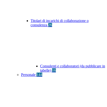
Titolari di incarichi di collaborazione o
consulenza
26
Consulenti e collaboratori (da pubblicare in
tabelle)
16
Personale
144