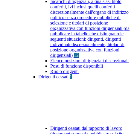
Incarichi dirigenziali, a qualsiasi titolo
conferiti, ivi inclusi quelli conferiti
discrezionalmente dall'organo di indirizzo
politico senza procedure pubbliche di
selezione e titolari di posizione
organizzativa con funzioni dirigenziali (da
pubblicare in tabelle che distinguano le
seguenti situazioni: dirigenti, dirigenti
individuati discrezionalmente, titolari di
posizione organizzativa con funzioni
dirigenziali)
12
Elenco posizioni dirigenziali discrezionali
Posti di funzione disponibili
Ruolo dirigenti
Dirigenti cessati
1
Dirigenti cessati dal rapporto di lavoro
(documentazione da pubblicare sul sito