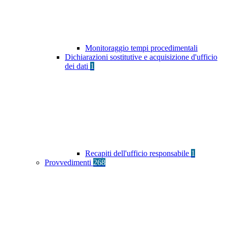
Monitoraggio tempi procedimentali
Dichiarazioni sostitutive e acquisizione d'ufficio
dei dati
1
Recapiti dell'ufficio responsabile
1
Provvedimenti
268