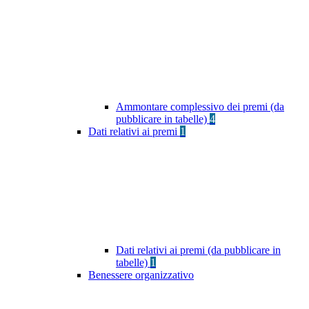
Ammontare complessivo dei premi (da
pubblicare in tabelle)
4
Dati relativi ai premi
1
Dati relativi ai premi (da pubblicare in
tabelle)
1
Benessere organizzativo