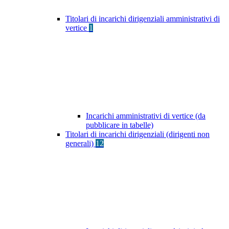
Titolari di incarichi dirigenziali amministrativi di
vertice
1
Incarichi amministrativi di vertice (da
pubblicare in tabelle)
Titolari di incarichi dirigenziali (dirigenti non
generali)
12