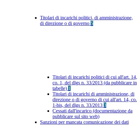
Titolari di incarichi politici, di amministrazione,
di direzione o di governo
5
Titolari di incarichi politici di cui all'art. 14,
co. 1, del dlgs n. 33/2013 (da pubblicare in
tabelle)
1
Titolari di incarichi di amministrazione, di
direzione o di governo di cui all'art. 14, co.
1-bis, del dlgs n. 33/2013
3
Cessati dall'incarico (documentazione da
pubblicare sul sito web)
Sanzioni per mancata comunicazione dei dati