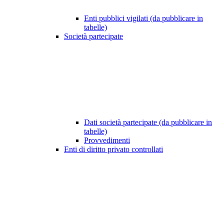
Enti pubblici vigilati (da pubblicare in
tabelle)
Società partecipate
Dati società partecipate (da pubblicare in
tabelle)
Provvedimenti
Enti di diritto privato controllati