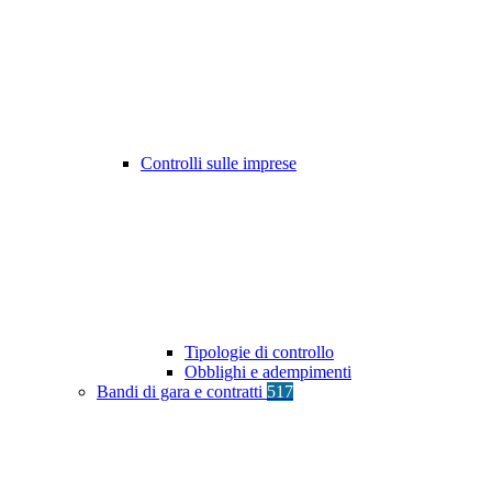
Controlli sulle imprese
Tipologie di controllo
Obblighi e adempimenti
Bandi di gara e contratti
517