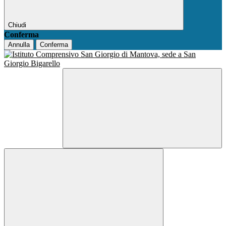
Chiudi
Conferma
Annulla
Conferma