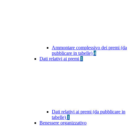
Ammontare complessivo dei premi (da
pubblicare in tabelle)
4
Dati relativi ai premi
1
Dati relativi ai premi (da pubblicare in
tabelle)
1
Benessere organizzativo