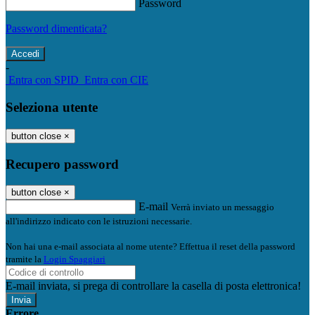
Password
Password dimenticata?
-
Entra con SPID
Entra con CIE
Seleziona utente
button close
×
Recupero password
button close
×
E-mail
Verrà inviato un messaggio
all'indirizzo indicato con le istruzioni necessarie.
Non hai una e-mail associata al nome utente? Effettua il reset della password
tramite la
Login Spaggiari
E-mail inviata, si prega di controllare la casella di posta elettronica!
Errore