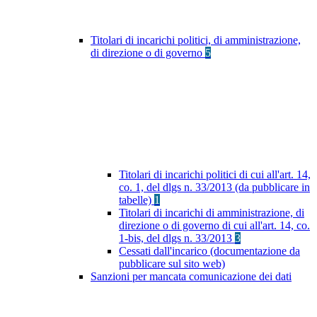
Titolari di incarichi politici, di amministrazione,
di direzione o di governo
5
Titolari di incarichi politici di cui all'art. 14,
co. 1, del dlgs n. 33/2013 (da pubblicare in
tabelle)
1
Titolari di incarichi di amministrazione, di
direzione o di governo di cui all'art. 14, co.
1-bis, del dlgs n. 33/2013
3
Cessati dall'incarico (documentazione da
pubblicare sul sito web)
Sanzioni per mancata comunicazione dei dati