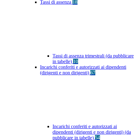
Tassi di assenza
18
Tassi di assenza trimestrali (da pubblicare
in tabelle)
10
Incarichi conferiti e autorizzati ai dipendenti
(dirigenti e non dirigenti)
67
Incarichi conferiti e autorizzati ai
dipendenti (dirigenti e non dirigenti) (da
pubblicare in tabelle)
54