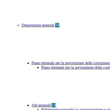
Disposizioni generali
30
Piano triennale per la prevenzione della corruzione
Piano triennale per la prevenzione della co
Atti generali
24
Riferimenti normativi su organizzazione e at