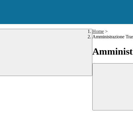
Home
>
Amministrazione Tra
Amministr