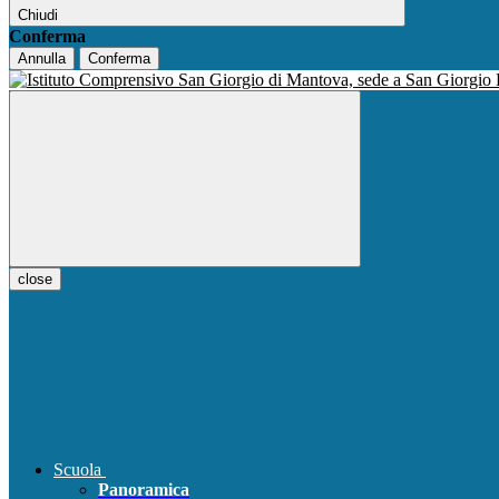
Chiudi
Conferma
Annulla
Conferma
close
Scuola
Panoramica