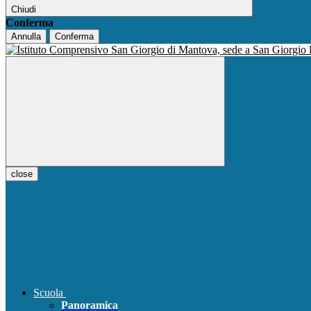
Chiudi
Conferma
Annulla
Conferma
close
Scuola
Panoramica