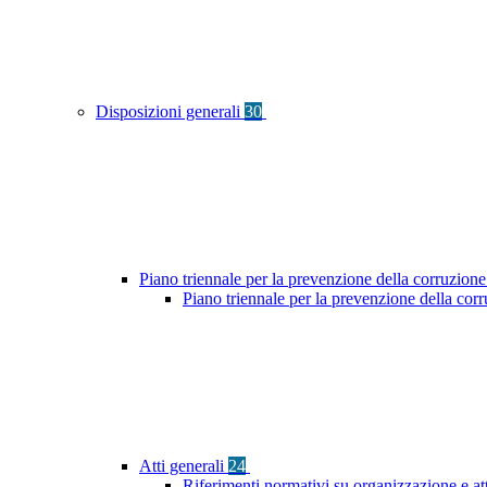
Disposizioni generali
30
Piano triennale per la prevenzione della corruzione
Piano triennale per la prevenzione della co
Atti generali
24
Riferimenti normativi su organizzazione e at