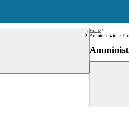
Home
>
Amministrazione Tra
Amministr