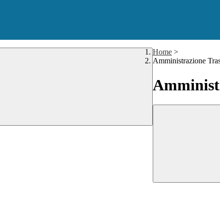
Home
>
Amministrazione Tra
Amministr