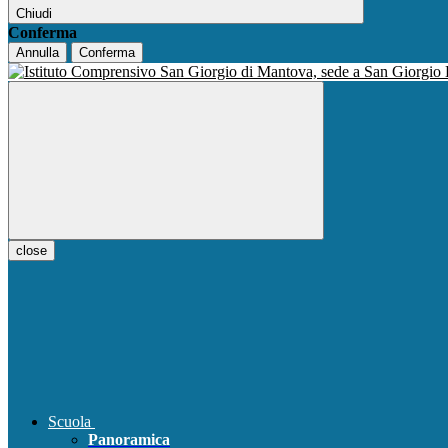
Chiudi
Conferma
Annulla
Conferma
close
Scuola
Panoramica