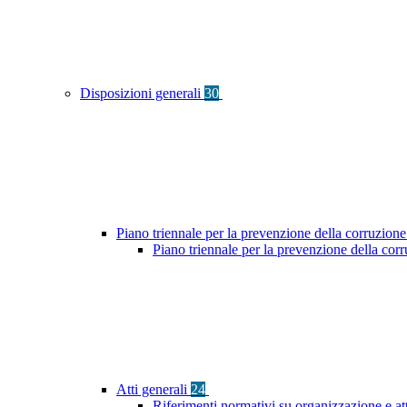
Disposizioni generali
30
Piano triennale per la prevenzione della corruzione
Piano triennale per la prevenzione della co
Atti generali
24
Riferimenti normativi su organizzazione e at