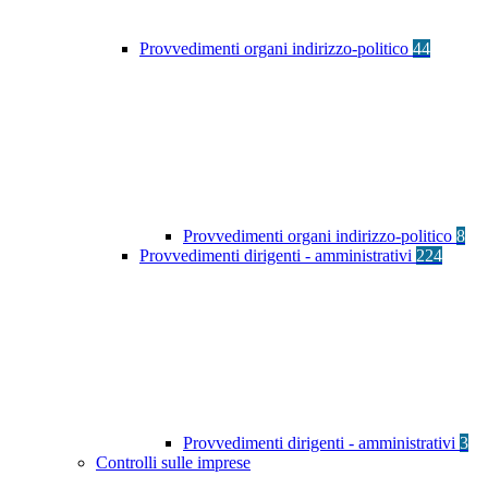
Provvedimenti organi indirizzo-politico
44
Provvedimenti organi indirizzo-politico
8
Provvedimenti dirigenti - amministrativi
224
Provvedimenti dirigenti - amministrativi
3
Controlli sulle imprese