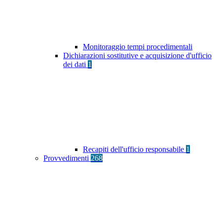
Monitoraggio tempi procedimentali
Dichiarazioni sostitutive e acquisizione d'ufficio
dei dati
1
Recapiti dell'ufficio responsabile
1
Provvedimenti
268