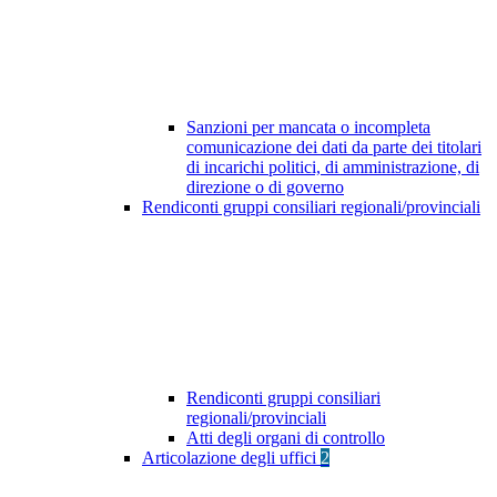
Sanzioni per mancata o incompleta
comunicazione dei dati da parte dei titolari
di incarichi politici, di amministrazione, di
direzione o di governo
Rendiconti gruppi consiliari regionali/provinciali
Rendiconti gruppi consiliari
regionali/provinciali
Atti degli organi di controllo
Articolazione degli uffici
2