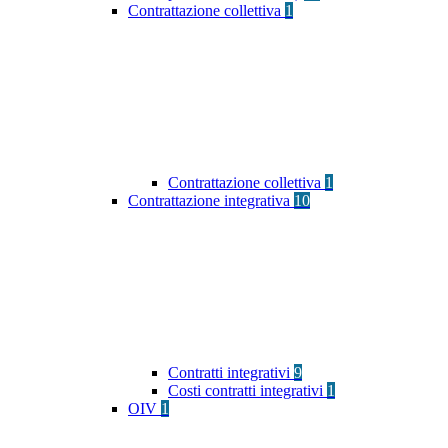
Contrattazione collettiva
1
Contrattazione collettiva
1
Contrattazione integrativa
10
Contratti integrativi
9
Costi contratti integrativi
1
OIV
1