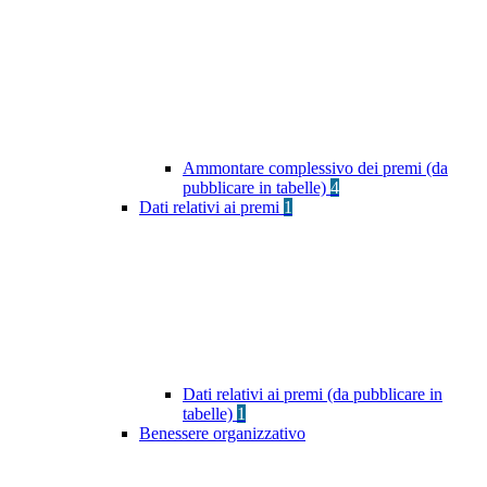
Ammontare complessivo dei premi (da
pubblicare in tabelle)
4
Dati relativi ai premi
1
Dati relativi ai premi (da pubblicare in
tabelle)
1
Benessere organizzativo