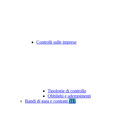
Controlli sulle imprese
Tipologie di controllo
Obblighi e adempimenti
Bandi di gara e contratti
517