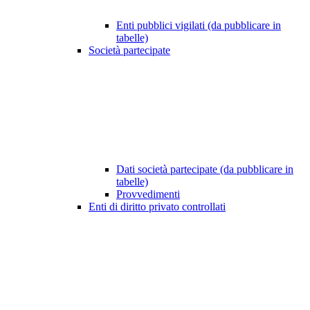
Enti pubblici vigilati (da pubblicare in
tabelle)
Società partecipate
Dati società partecipate (da pubblicare in
tabelle)
Provvedimenti
Enti di diritto privato controllati