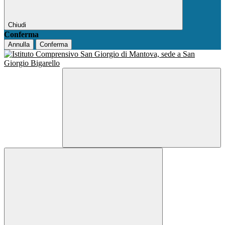
Chiudi
Conferma
Annulla
Conferma