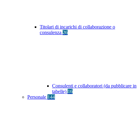
Titolari di incarichi di collaborazione o
consulenza
26
Consulenti e collaboratori (da pubblicare in
tabelle)
16
Personale
144