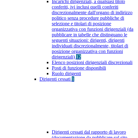
Incarichi dirigenziali, a qualsiasi titolo
conferiti, ivi inclusi quelli conferiti
discrezionalmente dall'organo di indirizzo
politico senza procedure pubbliche di
selezione e titolari di posizione
organizzativa con funzioni dirigenziali (da
pubblicare in tabelle che distinguano le
seguenti situazioni: dirigenti, dirigenti
individuati discrezionalmente, titolari di
posizione organizzativa con funzioni
dirigenziali)
12
Elenco posizioni dirigenziali discrezionali
Posti di funzione disponibili
Ruolo dirigenti
Dirigenti cessati
1
Dirigenti cessati dal rapporto di lavoro
(documentazione da pubblicare sul sito