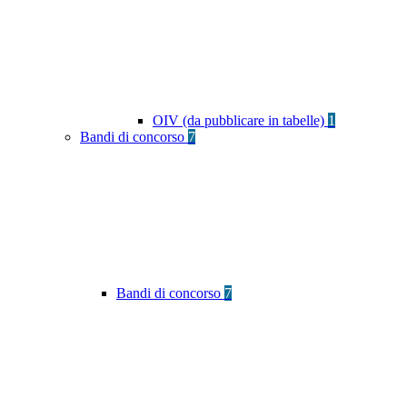
OIV (da pubblicare in tabelle)
1
Bandi di concorso
7
Bandi di concorso
7