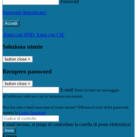
Password
Password dimenticata?
-
Entra con SPID
Entra con CIE
Seleziona utente
button close
×
Recupero password
button close
×
E-mail
Verrà inviato un messaggio
all'indirizzo indicato con le istruzioni necessarie.
Non hai una e-mail associata al nome utente? Effettua il reset della password
tramite la
Login Spaggiari
E-mail inviata, si prega di controllare la casella di posta elettronica!
Errore