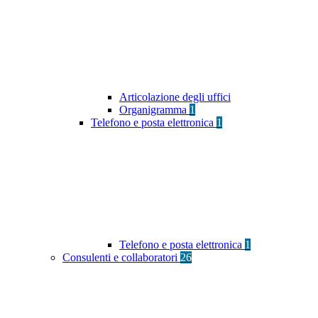
Articolazione degli uffici
Organigramma
1
Telefono e posta elettronica
1
Telefono e posta elettronica
1
Consulenti e collaboratori
26