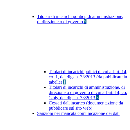
Titolari di incarichi politici, di amministrazione,
di direzione o di governo
5
Titolari di incarichi politici di cui all'art. 14,
co. 1, del dlgs n. 33/2013 (da pubblicare in
tabelle)
1
Titolari di incarichi di amministrazione, di
direzione o di governo di cui all'art. 14, co.
1-bis, del dlgs n. 33/2013
3
Cessati dall'incarico (documentazione da
pubblicare sul sito web)
Sanzioni per mancata comunicazione dei dati