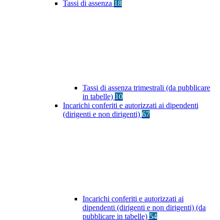
Tassi di assenza
18
Tassi di assenza trimestrali (da pubblicare
in tabelle)
10
Incarichi conferiti e autorizzati ai dipendenti
(dirigenti e non dirigenti)
67
Incarichi conferiti e autorizzati ai
dipendenti (dirigenti e non dirigenti) (da
pubblicare in tabelle)
54