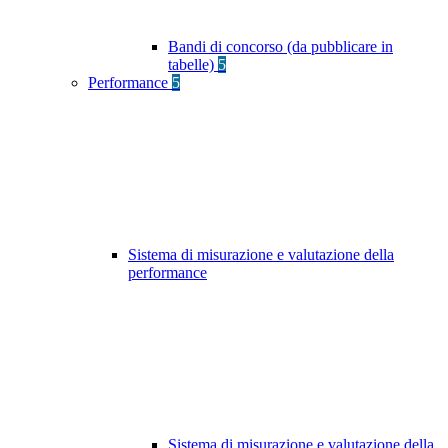
Bandi di concorso (da pubblicare in
tabelle)
5
Performance
5
Sistema di misurazione e valutazione della
performance
Sistema di misurazione e valutazione della