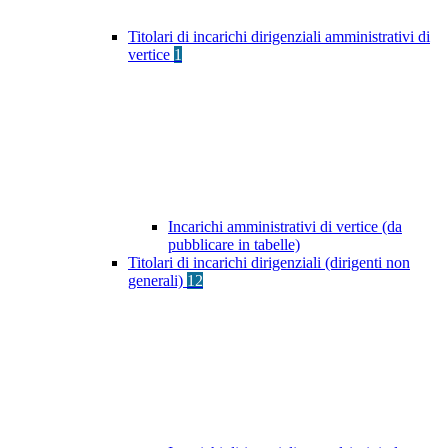
Titolari di incarichi dirigenziali amministrativi di
vertice
1
Incarichi amministrativi di vertice (da
pubblicare in tabelle)
Titolari di incarichi dirigenziali (dirigenti non
generali)
12