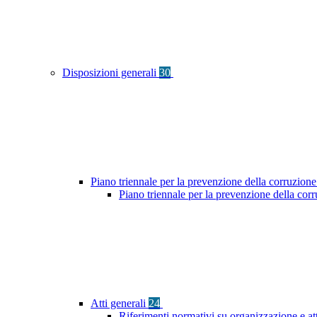
Disposizioni generali
30
Piano triennale per la prevenzione della corruzione
Piano triennale per la prevenzione della co
Atti generali
24
Riferimenti normativi su organizzazione e at