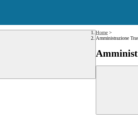
Home
>
Amministrazione Tra
Amministr