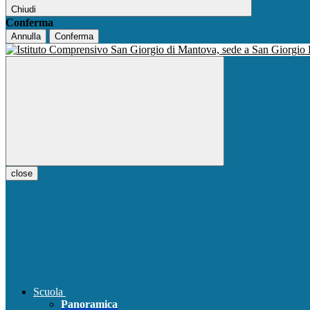
Chiudi
Conferma
Annulla
Conferma
close
Scuola
Panoramica