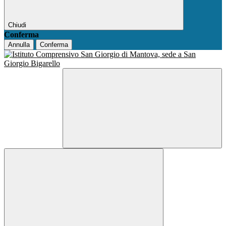
Chiudi
Conferma
Annulla
Conferma