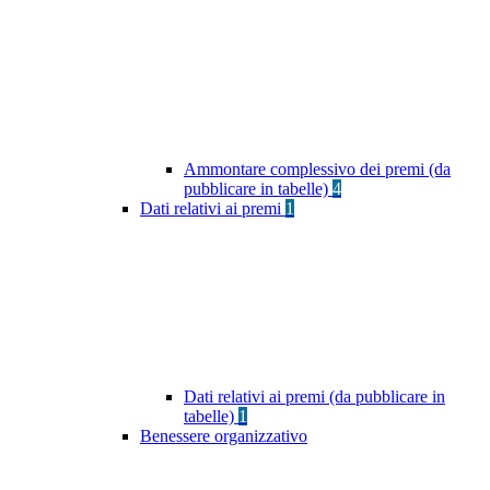
Ammontare complessivo dei premi (da
pubblicare in tabelle)
4
Dati relativi ai premi
1
Dati relativi ai premi (da pubblicare in
tabelle)
1
Benessere organizzativo