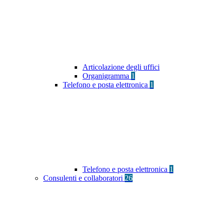
Articolazione degli uffici
Organigramma
1
Telefono e posta elettronica
1
Telefono e posta elettronica
1
Consulenti e collaboratori
26