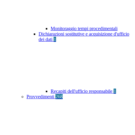
Monitoraggio tempi procedimentali
Dichiarazioni sostitutive e acquisizione d'ufficio
dei dati
1
Recapiti dell'ufficio responsabile
1
Provvedimenti
268