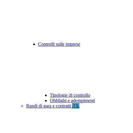
Controlli sulle imprese
Tipologie di controllo
Obblighi e adempimenti
Bandi di gara e contratti
517