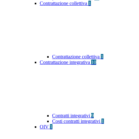
Contrattazione collettiva
1
Contrattazione collettiva
1
Contrattazione integrativa
10
Contratti integrativi
9
Costi contratti integrativi
1
OIV
1