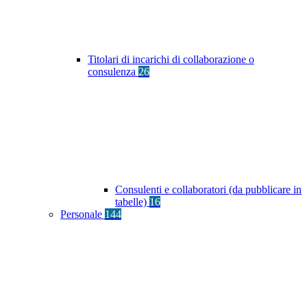
Titolari di incarichi di collaborazione o
consulenza
26
Consulenti e collaboratori (da pubblicare in
tabelle)
16
Personale
144