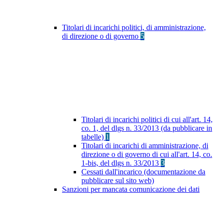
Titolari di incarichi politici, di amministrazione,
di direzione o di governo
5
Titolari di incarichi politici di cui all'art. 14,
co. 1, del dlgs n. 33/2013 (da pubblicare in
tabelle)
1
Titolari di incarichi di amministrazione, di
direzione o di governo di cui all'art. 14, co.
1-bis, del dlgs n. 33/2013
3
Cessati dall'incarico (documentazione da
pubblicare sul sito web)
Sanzioni per mancata comunicazione dei dati