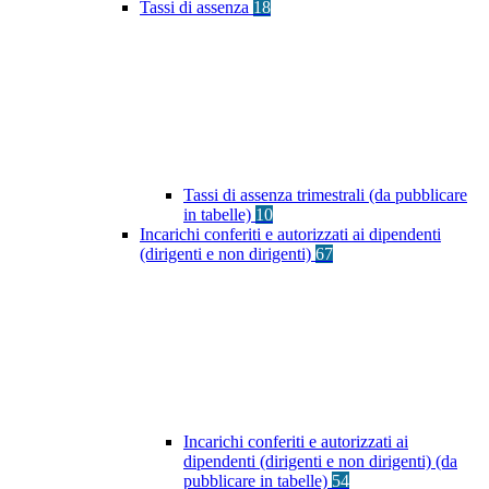
Tassi di assenza
18
Tassi di assenza trimestrali (da pubblicare
in tabelle)
10
Incarichi conferiti e autorizzati ai dipendenti
(dirigenti e non dirigenti)
67
Incarichi conferiti e autorizzati ai
dipendenti (dirigenti e non dirigenti) (da
pubblicare in tabelle)
54