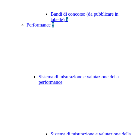
Bandi di concorso (da pubblicare in
tabelle)
5
Performance
5
Sistema di misurazione e valutazione della
performance
Sistema di misurazione e valutazione della