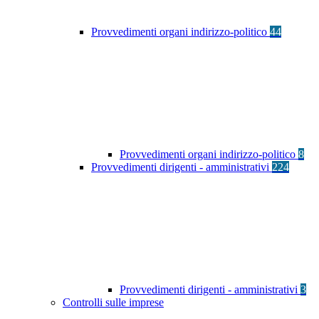
Provvedimenti organi indirizzo-politico
44
Provvedimenti organi indirizzo-politico
8
Provvedimenti dirigenti - amministrativi
224
Provvedimenti dirigenti - amministrativi
3
Controlli sulle imprese