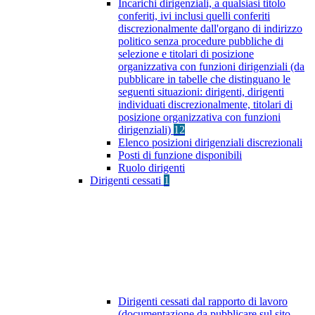
Incarichi dirigenziali, a qualsiasi titolo
conferiti, ivi inclusi quelli conferiti
discrezionalmente dall'organo di indirizzo
politico senza procedure pubbliche di
selezione e titolari di posizione
organizzativa con funzioni dirigenziali (da
pubblicare in tabelle che distinguano le
seguenti situazioni: dirigenti, dirigenti
individuati discrezionalmente, titolari di
posizione organizzativa con funzioni
dirigenziali)
12
Elenco posizioni dirigenziali discrezionali
Posti di funzione disponibili
Ruolo dirigenti
Dirigenti cessati
1
Dirigenti cessati dal rapporto di lavoro
(documentazione da pubblicare sul sito