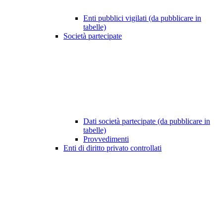
Enti pubblici vigilati (da pubblicare in
tabelle)
Società partecipate
Dati società partecipate (da pubblicare in
tabelle)
Provvedimenti
Enti di diritto privato controllati