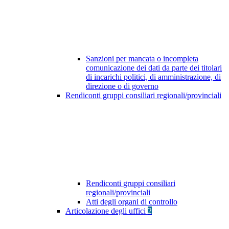
Sanzioni per mancata o incompleta
comunicazione dei dati da parte dei titolari
di incarichi politici, di amministrazione, di
direzione o di governo
Rendiconti gruppi consiliari regionali/provinciali
Rendiconti gruppi consiliari
regionali/provinciali
Atti degli organi di controllo
Articolazione degli uffici
2