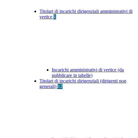
Titolari di incarichi dirigenziali amministrativi di
vertice
1
Incarichi amministrativi di vertice (da
pubblicare in tabelle)
Titolari di incarichi dirigenziali (dirigenti non
generali)
12