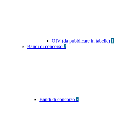
OIV (da pubblicare in tabelle)
1
Bandi di concorso
7
Bandi di concorso
7