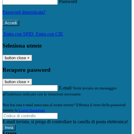
Password
Password dimenticata?
-
Entra con SPID
Entra con CIE
Seleziona utente
button close
×
Recupero password
button close
×
E-mail
Verrà inviato un messaggio
all'indirizzo indicato con le istruzioni necessarie.
Non hai una e-mail associata al nome utente? Effettua il reset della password
tramite la
Login Spaggiari
E-mail inviata, si prega di controllare la casella di posta elettronica!
Errore