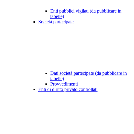
Enti pubblici vigilati (da pubblicare in
tabelle)
Società partecipate
Dati società partecipate (da pubblicare in
tabelle)
Provvedimenti
Enti di diritto privato controllati