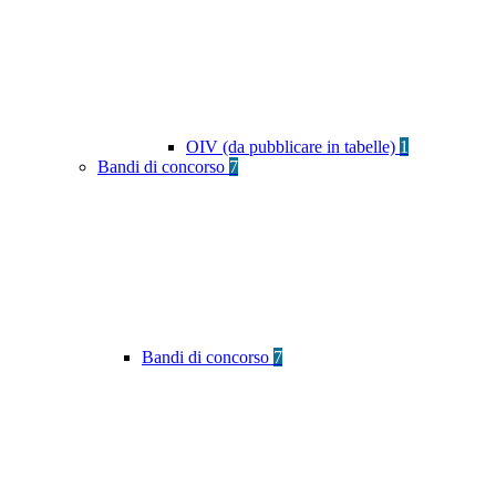
OIV (da pubblicare in tabelle)
1
Bandi di concorso
7
Bandi di concorso
7