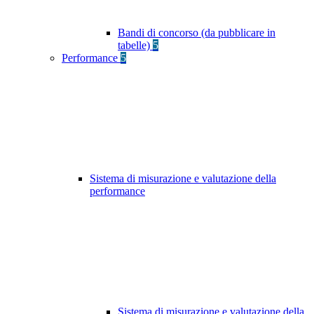
Bandi di concorso (da pubblicare in
tabelle)
5
Performance
5
Sistema di misurazione e valutazione della
performance
Sistema di misurazione e valutazione della