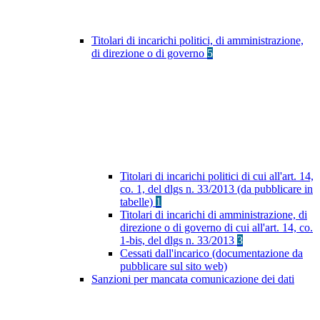
Titolari di incarichi politici, di amministrazione,
di direzione o di governo
5
Titolari di incarichi politici di cui all'art. 14,
co. 1, del dlgs n. 33/2013 (da pubblicare in
tabelle)
1
Titolari di incarichi di amministrazione, di
direzione o di governo di cui all'art. 14, co.
1-bis, del dlgs n. 33/2013
3
Cessati dall'incarico (documentazione da
pubblicare sul sito web)
Sanzioni per mancata comunicazione dei dati