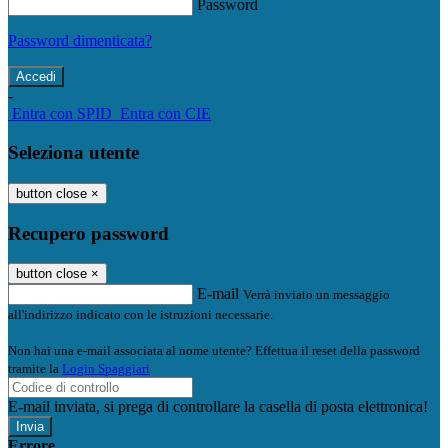
Password
Password dimenticata?
-
Entra con SPID
Entra con CIE
Seleziona utente
button close
×
Recupero password
button close
×
E-mail
Verrà inviato un messaggio
all'indirizzo indicato con le istruzioni necessarie.
Non hai una e-mail associata al nome utente? Effettua il reset della password
tramite la
Login Spaggiari
E-mail inviata, si prega di controllare la casella di posta elettronica!
Errore