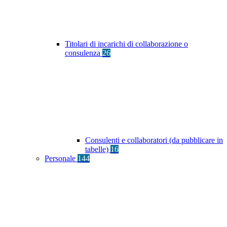
Titolari di incarichi di collaborazione o
consulenza
26
Consulenti e collaboratori (da pubblicare in
tabelle)
16
Personale
144