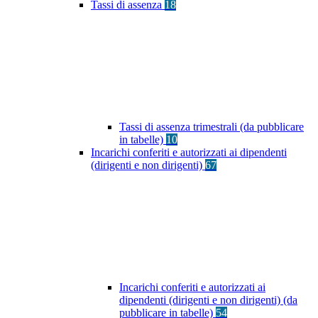
Tassi di assenza
18
Tassi di assenza trimestrali (da pubblicare
in tabelle)
10
Incarichi conferiti e autorizzati ai dipendenti
(dirigenti e non dirigenti)
67
Incarichi conferiti e autorizzati ai
dipendenti (dirigenti e non dirigenti) (da
pubblicare in tabelle)
54