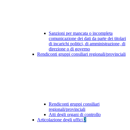
Sanzioni per mancata o incompleta
comunicazione dei dati da parte dei titolari
di incarichi politici, di amministrazione, di
direzione o di governo
Rendiconti gruppi consiliari regionali/provinciali
Rendiconti gruppi consiliari
regionali/provinciali
Atti degli organi di controllo
Articolazione degli uffici
2