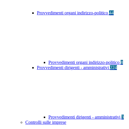
Provvedimenti organi indirizzo-politico
44
Provvedimenti organi indirizzo-politico
8
Provvedimenti dirigenti - amministrativi
224
Provvedimenti dirigenti - amministrativi
3
Controlli sulle imprese