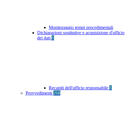
Monitoraggio tempi procedimentali
Dichiarazioni sostitutive e acquisizione d'ufficio
dei dati
1
Recapiti dell'ufficio responsabile
1
Provvedimenti
268