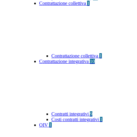
Contrattazione collettiva
1
Contrattazione collettiva
1
Contrattazione integrativa
10
Contratti integrativi
9
Costi contratti integrativi
1
OIV
1