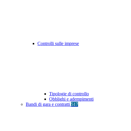
Controlli sulle imprese
Tipologie di controllo
Obblighi e adempimenti
Bandi di gara e contratti
517