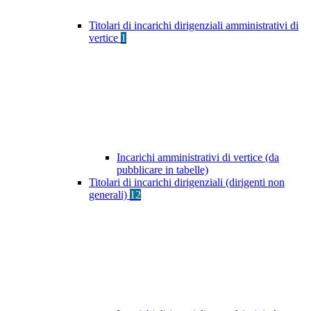
Titolari di incarichi dirigenziali amministrativi di
vertice
1
Incarichi amministrativi di vertice (da
pubblicare in tabelle)
Titolari di incarichi dirigenziali (dirigenti non
generali)
12