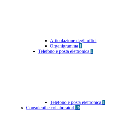
Articolazione degli uffici
Organigramma
1
Telefono e posta elettronica
1
Telefono e posta elettronica
1
Consulenti e collaboratori
26