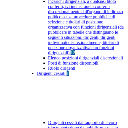
Incarichi dirigenziali, a qualsiasi titolo
conferiti, ivi inclusi quelli conferiti
discrezionalmente dall'organo di indirizzo
politico senza procedure pubbliche di
selezione e titolari di posizione
organizzativa con funzioni dirigenziali (da
pubblicare in tabelle che distinguano le
seguenti situazioni: dirigenti, dirigenti
individuati discrezionalmente, titolari di
posizione organizzativa con funzioni
dirigenziali)
12
Elenco posizioni dirigenziali discrezionali
Posti di funzione disponibili
Ruolo dirigenti
Dirigenti cessati
1
Dirigenti cessati dal rapporto di lavoro
(documentazione da pubblicare sul sito