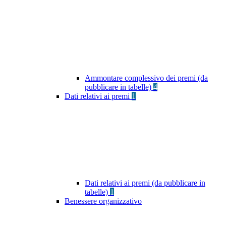
Ammontare complessivo dei premi (da
pubblicare in tabelle)
4
Dati relativi ai premi
1
Dati relativi ai premi (da pubblicare in
tabelle)
1
Benessere organizzativo