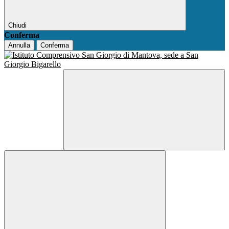
Chiudi
Conferma
Annulla
Conferma