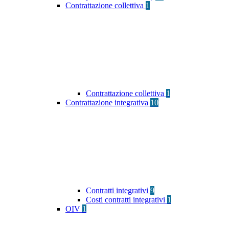
Contrattazione collettiva
1
Contrattazione collettiva
1
Contrattazione integrativa
10
Contratti integrativi
9
Costi contratti integrativi
1
OIV
1