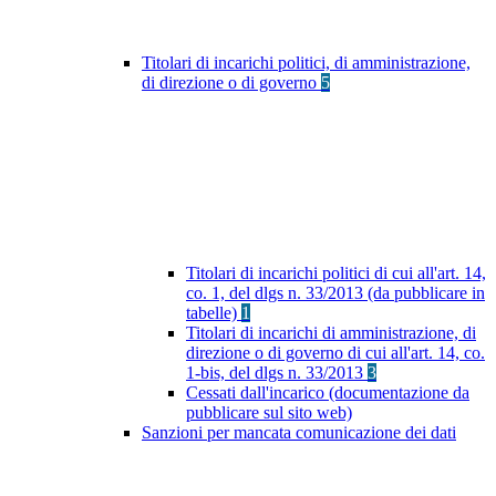
Titolari di incarichi politici, di amministrazione,
di direzione o di governo
5
Titolari di incarichi politici di cui all'art. 14,
co. 1, del dlgs n. 33/2013 (da pubblicare in
tabelle)
1
Titolari di incarichi di amministrazione, di
direzione o di governo di cui all'art. 14, co.
1-bis, del dlgs n. 33/2013
3
Cessati dall'incarico (documentazione da
pubblicare sul sito web)
Sanzioni per mancata comunicazione dei dati