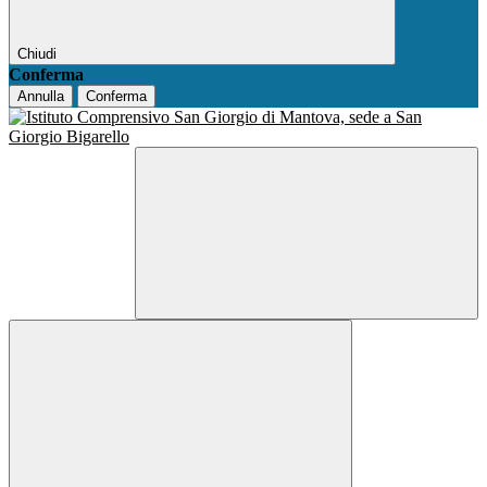
Chiudi
Conferma
Annulla
Conferma