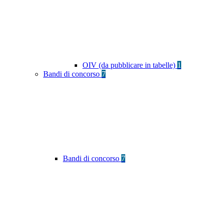
OIV (da pubblicare in tabelle)
1
Bandi di concorso
7
Bandi di concorso
7