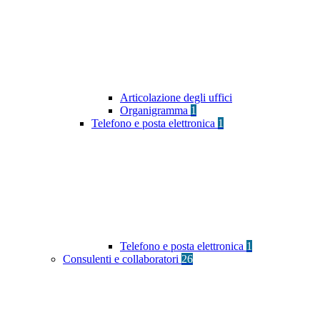
Articolazione degli uffici
Organigramma
1
Telefono e posta elettronica
1
Telefono e posta elettronica
1
Consulenti e collaboratori
26