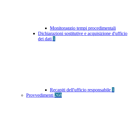
Monitoraggio tempi procedimentali
Dichiarazioni sostitutive e acquisizione d'ufficio
dei dati
1
Recapiti dell'ufficio responsabile
1
Provvedimenti
268