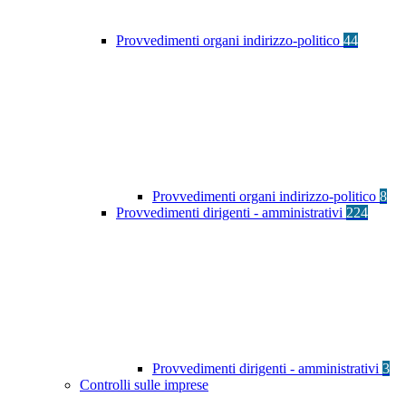
Provvedimenti organi indirizzo-politico
44
Provvedimenti organi indirizzo-politico
8
Provvedimenti dirigenti - amministrativi
224
Provvedimenti dirigenti - amministrativi
3
Controlli sulle imprese