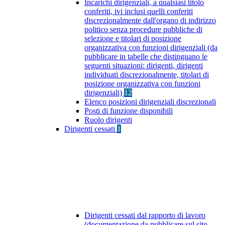
Incarichi dirigenziali, a qualsiasi titolo
conferiti, ivi inclusi quelli conferiti
discrezionalmente dall'organo di indirizzo
politico senza procedure pubbliche di
selezione e titolari di posizione
organizzativa con funzioni dirigenziali (da
pubblicare in tabelle che distinguano le
seguenti situazioni: dirigenti, dirigenti
individuati discrezionalmente, titolari di
posizione organizzativa con funzioni
dirigenziali)
12
Elenco posizioni dirigenziali discrezionali
Posti di funzione disponibili
Ruolo dirigenti
Dirigenti cessati
1
Dirigenti cessati dal rapporto di lavoro
(documentazione da pubblicare sul sito