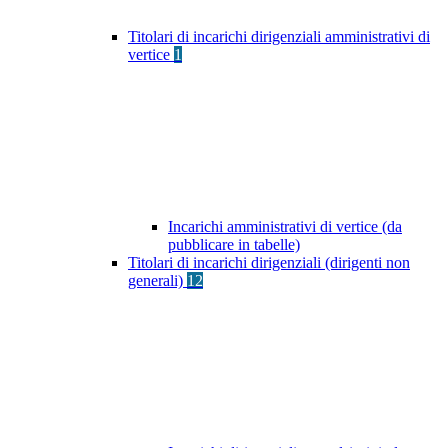
Titolari di incarichi dirigenziali amministrativi di
vertice
1
Incarichi amministrativi di vertice (da
pubblicare in tabelle)
Titolari di incarichi dirigenziali (dirigenti non
generali)
12