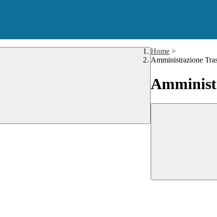
Home
>
Amministrazione Tra
Amministr