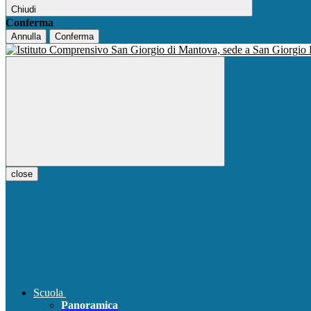
Chiudi
Conferma
Annulla
Conferma
close
Scuola
Panoramica