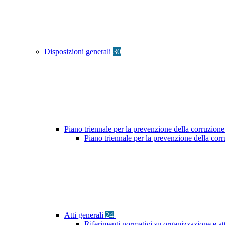
Disposizioni generali
30
Piano triennale per la prevenzione della corruzione
Piano triennale per la prevenzione della co
Atti generali
24
Riferimenti normativi su organizzazione e at