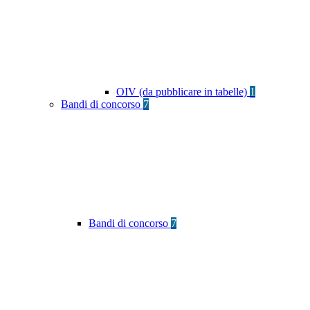
OIV (da pubblicare in tabelle)
1
Bandi di concorso
7
Bandi di concorso
7