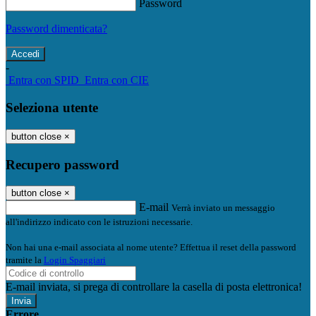
Password
Password dimenticata?
-
Entra con SPID
Entra con CIE
Seleziona utente
button close
×
Recupero password
button close
×
E-mail
Verrà inviato un messaggio
all'indirizzo indicato con le istruzioni necessarie.
Non hai una e-mail associata al nome utente? Effettua il reset della password
tramite la
Login Spaggiari
E-mail inviata, si prega di controllare la casella di posta elettronica!
Errore