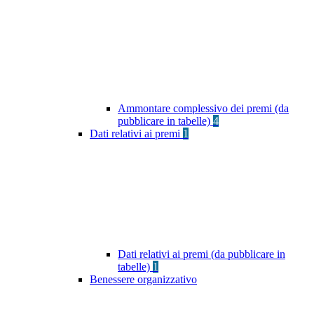
Ammontare complessivo dei premi (da
pubblicare in tabelle)
4
Dati relativi ai premi
1
Dati relativi ai premi (da pubblicare in
tabelle)
1
Benessere organizzativo