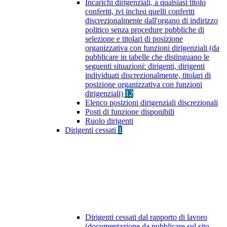
Incarichi dirigenziali, a qualsiasi titolo
conferiti, ivi inclusi quelli conferiti
discrezionalmente dall'organo di indirizzo
politico senza procedure pubbliche di
selezione e titolari di posizione
organizzativa con funzioni dirigenziali (da
pubblicare in tabelle che distinguano le
seguenti situazioni: dirigenti, dirigenti
individuati discrezionalmente, titolari di
posizione organizzativa con funzioni
dirigenziali)
12
Elenco posizioni dirigenziali discrezionali
Posti di funzione disponibili
Ruolo dirigenti
Dirigenti cessati
1
Dirigenti cessati dal rapporto di lavoro
(documentazione da pubblicare sul sito