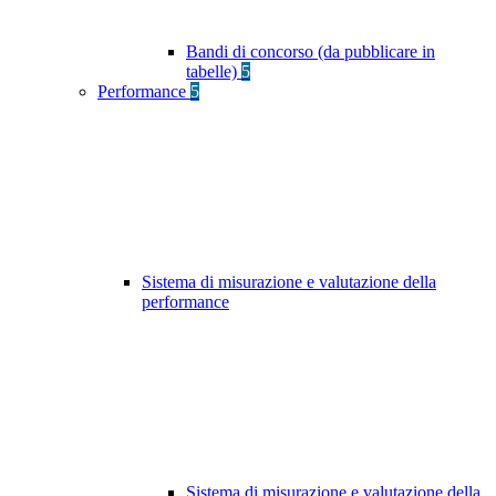
Bandi di concorso (da pubblicare in
tabelle)
5
Performance
5
Sistema di misurazione e valutazione della
performance
Sistema di misurazione e valutazione della