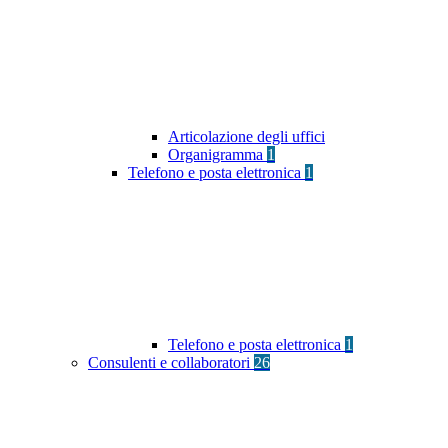
Articolazione degli uffici
Organigramma
1
Telefono e posta elettronica
1
Telefono e posta elettronica
1
Consulenti e collaboratori
26