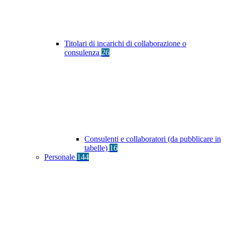
Titolari di incarichi di collaborazione o
consulenza
26
Consulenti e collaboratori (da pubblicare in
tabelle)
16
Personale
144