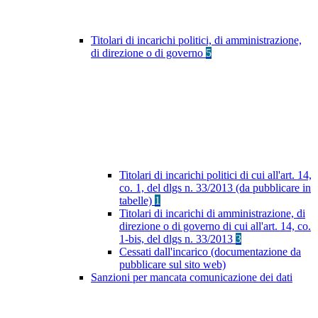
Titolari di incarichi politici, di amministrazione,
di direzione o di governo
5
Titolari di incarichi politici di cui all'art. 14,
co. 1, del dlgs n. 33/2013 (da pubblicare in
tabelle)
1
Titolari di incarichi di amministrazione, di
direzione o di governo di cui all'art. 14, co.
1-bis, del dlgs n. 33/2013
3
Cessati dall'incarico (documentazione da
pubblicare sul sito web)
Sanzioni per mancata comunicazione dei dati