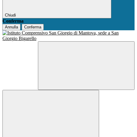
Chiudi
Conferma
Annulla
Conferma