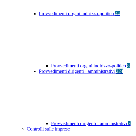
Provvedimenti organi indirizzo-politico
44
Provvedimenti organi indirizzo-politico
8
Provvedimenti dirigenti - amministrativi
224
Provvedimenti dirigenti - amministrativi
3
Controlli sulle imprese