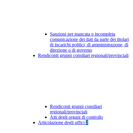
Sanzioni per mancata o incompleta
comunicazione dei dati da parte dei titolari
di incarichi politici, di amministrazione, di
direzione o di governo
Rendiconti gruppi consiliari regionali/provinciali
Rendiconti gruppi consiliari
regionali/provinciali
Atti degli organi di controllo
Articolazione degli uffici
2