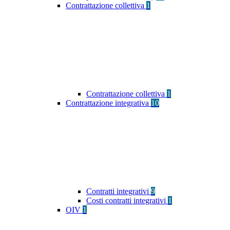
Contrattazione collettiva
1
Contrattazione collettiva
1
Contrattazione integrativa
10
Contratti integrativi
9
Costi contratti integrativi
1
OIV
1