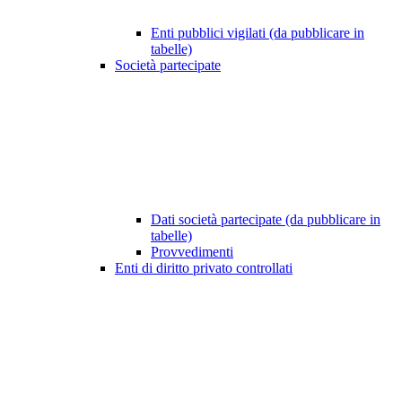
Enti pubblici vigilati (da pubblicare in
tabelle)
Società partecipate
Dati società partecipate (da pubblicare in
tabelle)
Provvedimenti
Enti di diritto privato controllati