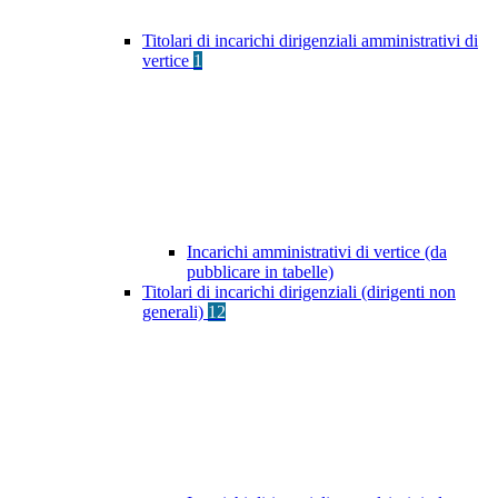
Titolari di incarichi dirigenziali amministrativi di
vertice
1
Incarichi amministrativi di vertice (da
pubblicare in tabelle)
Titolari di incarichi dirigenziali (dirigenti non
generali)
12