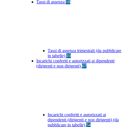
Tassi di assenza
18
Tassi di assenza trimestrali (da pubblicare
in tabelle)
10
Incarichi conferiti e autorizzati ai dipendenti
(dirigenti e non dirigenti)
67
Incarichi conferiti e autorizzati ai
dipendenti (dirigenti e non dirigenti) (da
pubblicare in tabelle)
54