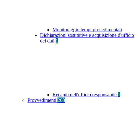
Monitoraggio tempi procedimentali
Dichiarazioni sostitutive e acquisizione d'ufficio
dei dati
1
Recapiti dell'ufficio responsabile
1
Provvedimenti
268