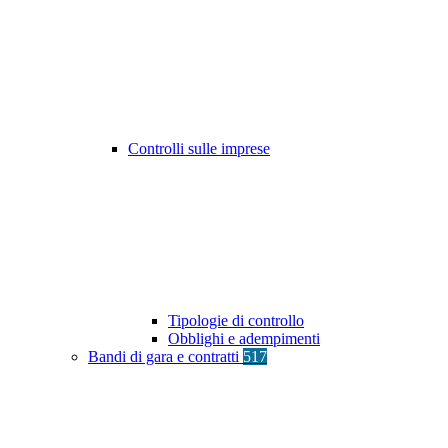
Controlli sulle imprese
Tipologie di controllo
Obblighi e adempimenti
Bandi di gara e contratti
517