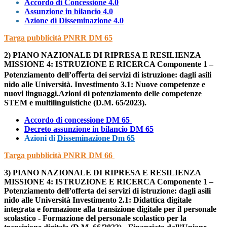
Accordo di Concessione 4.0
Assunzione in bilancio 4.0
Azione di Disseminazione 4.0
Targa pubblicità PNRR DM 65
2) PIANO NAZIONALE DI RIPRESA E RESILIENZA
MISSIONE 4: ISTRUZIONE E RICERCA Componente 1 –
Potenziamento dell’oﬀerta dei servizi di istruzione: dagli asili
nido alle Università. Investimento 3.1: Nuove competenze e
nuovi linguaggi.Azioni di potenziamento delle competenze
STEM e
multilinguistiche (D.M. 65/2023).
Accordo di concessione DM 65
Decreto assunzione in bilancio DM 65
Azioni di
Disseminazione Dm 65
Targa pubblicità PNRR DM 66
3) PIANO NAZIONALE DI RIPRESA E RESILIENZA
MISSIONE 4: ISTRUZIONE E RICERCA Componente 1 –
Potenziamento dell’offerta dei servizi di istruzione: dagli asili
nido alle Università Investimento 2.1: Didattica digitale
integrata e formazione alla transizione digitale per il personale
scolastico - Formazione del personale scolastico per la