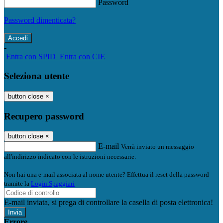
Password
Password dimenticata?
-
Entra con SPID
Entra con CIE
Seleziona utente
button close
×
Recupero password
button close
×
E-mail
Verrà inviato un messaggio
all'indirizzo indicato con le istruzioni necessarie.
Non hai una e-mail associata al nome utente? Effettua il reset della password
tramite la
Login Spaggiari
E-mail inviata, si prega di controllare la casella di posta elettronica!
Errore