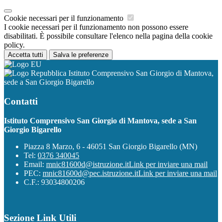
Cookie necessari per il funzionamento
I cookie necessari per il funzionamento non possono essere
disabilitati. È possibile consultare l'elenco nella pagina della cookie
policy.
Accetta tutti
Salva le preferenze
Istituto Comprensivo San Giorgio di Mantova,
sede a San Giorgio Bigarello
Contatti
Istituto Comprensivo San Giorgio di Mantova, sede a San
Giorgio Bigarello
Piazza 8 Marzo, 6 - 46051 San Giorgio Bigarello (MN)
Tel:
0376 340045
Email:
mnic81600d@istruzione.it
Link per inviare una mail
PEC:
mnic81600d@pec.istruzione.it
Link per inviare una mail
C.F.: 93034800206
Sezione Link Utili