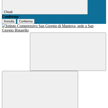
Chiudi
Conferma
Annulla
Conferma