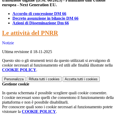
transizione digitale (D.M. 66/2023) - Finanziato dall’Unione
europea - Next Generation EU.
Accordo di concessione DM 66
Decreto assunzione in bilancio DM 66
Azioni di Disseminazione Dm 66
Le attività del PNRR
Notizie
Ultima revisione il 18-11-2025
Questo sito o gli strumenti terzi da questo utilizzati si avvalgono di
cookie necessari al funzionamento ed utili alle finalità illustrate nella
COOKIE POLICY
.
Personalizza
Rifiuta tutti
i cookies
Accetta tutti
i cookies
Gestione cookie
In questa schermata è possibile scegliere quali cookie consentire.
I cookie necessari sono quelli che consentono il funzionamento della
piattaforma e non è possibile disabilitarli.
Per conoscere quali sono i cookie necessari al funzionamento potete
visionare la
COOKIE POLICY
.