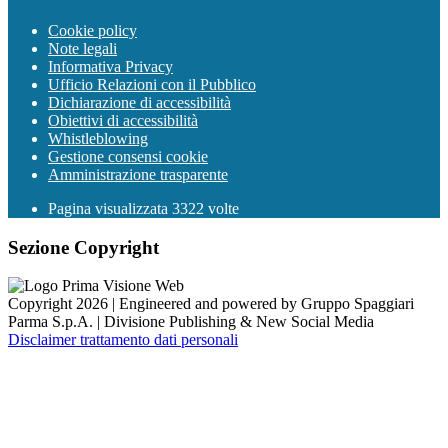
Cookie policy
Note legali
Informativa Privacy
Ufficio Relazioni con il Pubblico
Dichiarazione di accessibilità
Obiettivi di accessibilità
Whistleblowing
Gestione consensi cookie
Amministrazione trasparente
Pagina visualizzata
3322
volte
Sezione Copyright
Copyright 2026 | Engineered and powered by Gruppo Spaggiari
Parma S.p.A. | Divisione Publishing & New Social Media
Disclaimer trattamento dati personali