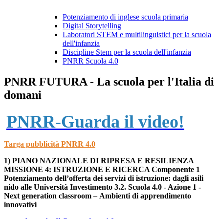
Potenziamento di inglese scuola primaria
Digital Storytelling
Laboratori STEM e multilinguistici per la scuola
dell'infanzia
Discipline Stem per la scuola dell'infanzia
PNRR Scuola 4.0
PNRR FUTURA - La scuola per l'Italia di
domani
PNRR-Guarda il video!
Targa pubblicità PNRR 4.0
1) PIANO NAZIONALE DI RIPRESA E RESILIENZA
MISSIONE 4:
ISTRUZIONE E RICERCA
Componente 1
Potenziamento dell’offerta dei servizi di istruzione:
dagli asili
nido alle Università Investimento 3.2.
Scuola 4.0 - Azione 1 -
Next generation classroom –
Ambienti di apprendimento
innovativi