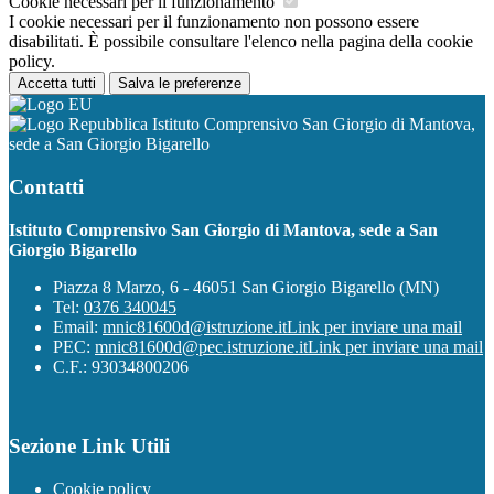
Cookie necessari per il funzionamento
I cookie necessari per il funzionamento non possono essere
disabilitati. È possibile consultare l'elenco nella pagina della cookie
policy.
Accetta tutti
Salva le preferenze
Istituto Comprensivo San Giorgio di Mantova,
sede a San Giorgio Bigarello
Contatti
Istituto Comprensivo San Giorgio di Mantova, sede a San
Giorgio Bigarello
Piazza 8 Marzo, 6 - 46051 San Giorgio Bigarello (MN)
Tel:
0376 340045
Email:
mnic81600d@istruzione.it
Link per inviare una mail
PEC:
mnic81600d@pec.istruzione.it
Link per inviare una mail
C.F.: 93034800206
Sezione Link Utili
Cookie policy