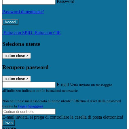
Password
Password dimenticata?
-
Entra con SPID
Entra con CIE
Seleziona utente
button close
×
Recupero password
button close
×
E-mail
Verrà inviato un messaggio
all'indirizzo indicato con le istruzioni necessarie.
Non hai una e-mail associata al nome utente? Effettua il reset della password
tramite la
Login Spaggiari
E-mail inviata, si prega di controllare la casella di posta elettronica!
Errore