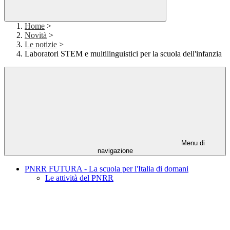
Home
>
Novità
>
Le notizie
>
Laboratori STEM e multilinguistici per la scuola dell'infanzia
Menu di
navigazione
PNRR FUTURA - La scuola per l'Italia di domani
Le attività del PNRR