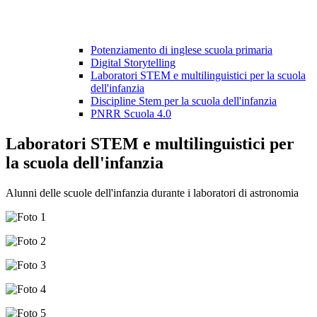
Potenziamento di inglese scuola primaria
Digital Storytelling
Laboratori STEM e multilinguistici per la scuola
dell'infanzia
Discipline Stem per la scuola dell'infanzia
PNRR Scuola 4.0
Laboratori STEM e multilinguistici per
la scuola dell'infanzia
Alunni delle scuole dell'infanzia durante i laboratori di astronomia