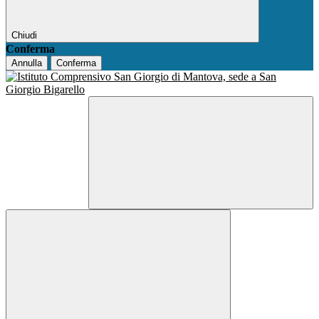
Chiudi
Conferma
Annulla
Conferma