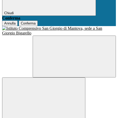
Chiudi
Conferma
Annulla
Conferma