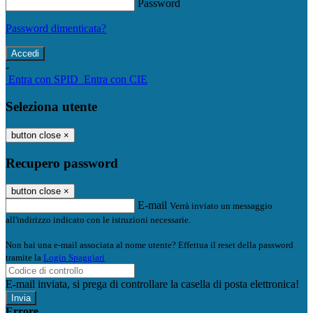
Password
Password dimenticata?
-
Entra con SPID
Entra con CIE
Seleziona utente
button close
×
Recupero password
button close
×
E-mail
Verrà inviato un messaggio
all'indirizzo indicato con le istruzioni necessarie.
Non hai una e-mail associata al nome utente? Effettua il reset della password
tramite la
Login Spaggiari
E-mail inviata, si prega di controllare la casella di posta elettronica!
Errore