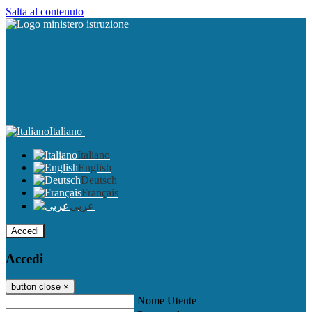
Salta al contenuto
Italiano
Italiano
English
Deutsch
Français
عربى
Accedi
Accedi
button close
×
Nome Utente