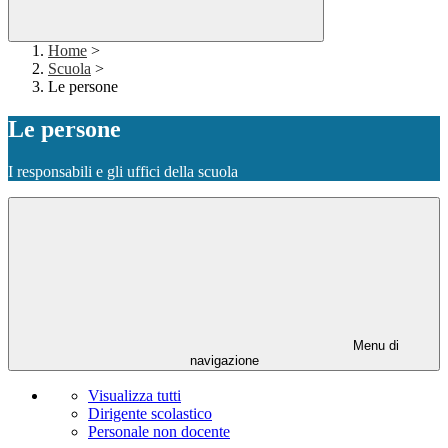
Home
>
Scuola
>
Le persone
Le persone
I responsabili e gli uffici della scuola
Menu di
navigazione
Visualizza tutti
Dirigente scolastico
Personale non docente