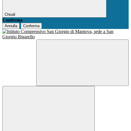
Chiudi
Conferma
Annulla
Conferma