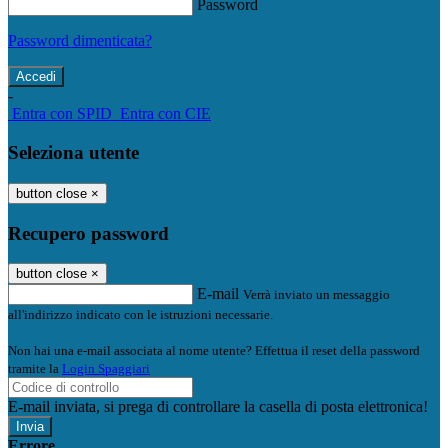
Password
Password dimenticata?
-
Entra con SPID
Entra con CIE
Seleziona utente
button close
×
Recupero password
button close
×
E-mail
Verrà inviato un messaggio
all'indirizzo indicato con le istruzioni necessarie.
Non hai una e-mail associata al nome utente? Effettua il reset della password
tramite la
Login Spaggiari
E-mail inviata, si prega di controllare la casella di posta elettronica!
Errore