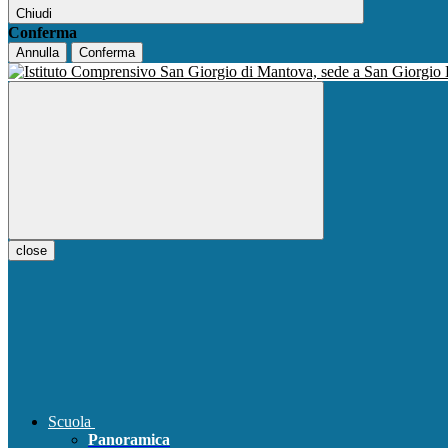
Chiudi
Conferma
Annulla
Conferma
close
Scuola
Panoramica