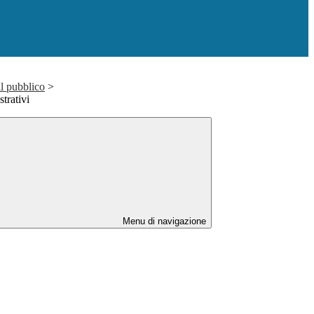
il pubblico
>
trativi
Menu di navigazione