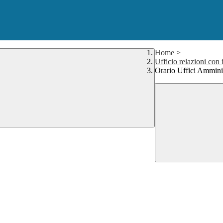
Home
>
Ufficio relazioni con 
Orario Uffici Amminis