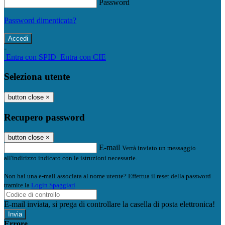
Password
Password dimenticata?
-
Entra con SPID
Entra con CIE
Seleziona utente
button close
×
Recupero password
button close
×
E-mail
Verrà inviato un messaggio
all'indirizzo indicato con le istruzioni necessarie.
Non hai una e-mail associata al nome utente? Effettua il reset della password
tramite la
Login Spaggiari
E-mail inviata, si prega di controllare la casella di posta elettronica!
Errore