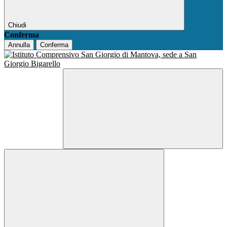
Chiudi
Conferma
Annulla
Conferma