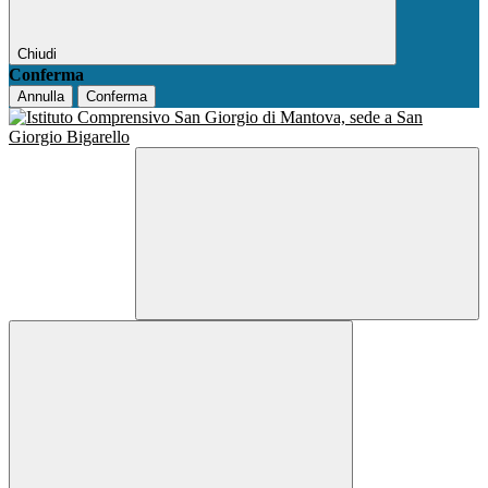
Chiudi
Conferma
Annulla
Conferma