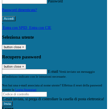
Password
Password dimenticata?
-
Entra con SPID
Entra con CIE
Seleziona utente
button close
×
Recupero password
button close
×
E-mail
Verrà inviato un messaggio
all'indirizzo indicato con le istruzioni necessarie.
Non hai una e-mail associata al nome utente? Effettua il reset della password
tramite la
Login Spaggiari
E-mail inviata, si prega di controllare la casella di posta elettronica!
Errore