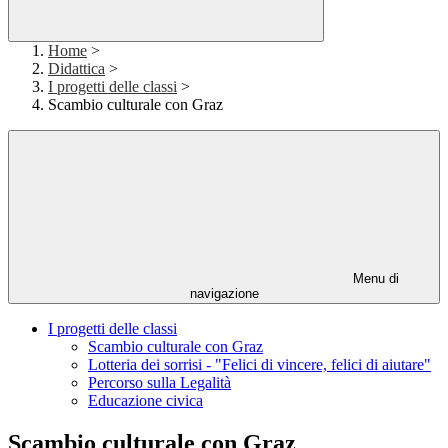
Home
>
Didattica
>
I progetti delle classi
>
Scambio culturale con Graz
Menu di
navigazione
I progetti delle classi
Scambio culturale con Graz
Lotteria dei sorrisi - "Felici di vincere, felici di aiutare"
Percorso sulla Legalità
Educazione civica
Scambio culturale con Graz