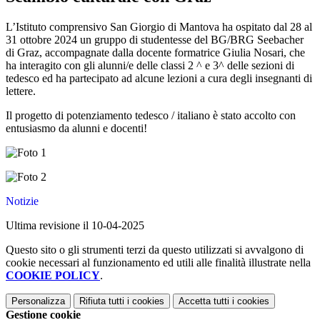
L’Istituto comprensivo San Giorgio di Mantova ha ospitato dal 28 al
31 ottobre 2024 un gruppo di studentesse del BG/BRG Seebacher
di Graz, accompagnate dalla docente formatrice Giulia Nosari, che
ha interagito con gli alunni/e delle classi 2 ^ e 3^ delle sezioni di
tedesco ed ha partecipato ad alcune lezioni a cura degli insegnanti di
lettere.
Il progetto di potenziamento tedesco / italiano è stato accolto con
entusiasmo da alunni e docenti!
Notizie
Ultima revisione il 10-04-2025
Questo sito o gli strumenti terzi da questo utilizzati si avvalgono di
cookie necessari al funzionamento ed utili alle finalità illustrate nella
COOKIE POLICY
.
Personalizza
Rifiuta tutti
i cookies
Accetta tutti
i cookies
Gestione cookie