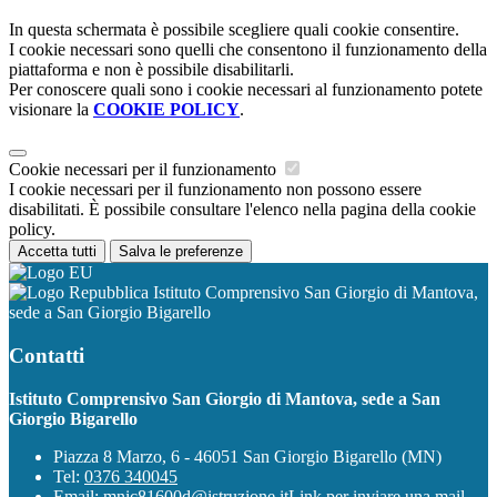
In questa schermata è possibile scegliere quali cookie consentire.
I cookie necessari sono quelli che consentono il funzionamento della
piattaforma e non è possibile disabilitarli.
Per conoscere quali sono i cookie necessari al funzionamento potete
visionare la
COOKIE POLICY
.
Cookie necessari per il funzionamento
I cookie necessari per il funzionamento non possono essere
disabilitati. È possibile consultare l'elenco nella pagina della cookie
policy.
Accetta tutti
Salva le preferenze
Istituto Comprensivo San Giorgio di Mantova,
sede a San Giorgio Bigarello
Contatti
Istituto Comprensivo San Giorgio di Mantova, sede a San
Giorgio Bigarello
Piazza 8 Marzo, 6 - 46051 San Giorgio Bigarello (MN)
Tel:
0376 340045
Email:
mnic81600d@istruzione.it
Link per inviare una mail