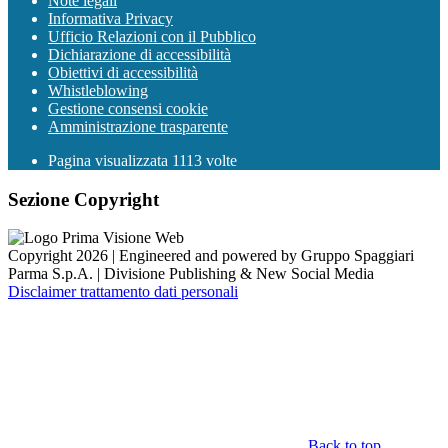
Note legali
Informativa Privacy
Ufficio Relazioni con il Pubblico
Dichiarazione di accessibilità
Obiettivi di accessibilità
Whistleblowing
Gestione consensi cookie
Amministrazione trasparente
Pagina visualizzata
1113
volte
Sezione Copyright
Copyright 2026 | Engineered and powered by Gruppo Spaggiari
Parma S.p.A. | Divisione Publishing & New Social Media
Disclaimer trattamento dati personali
Back to top