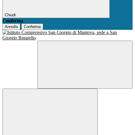
Chiudi
Conferma
Annulla
Conferma