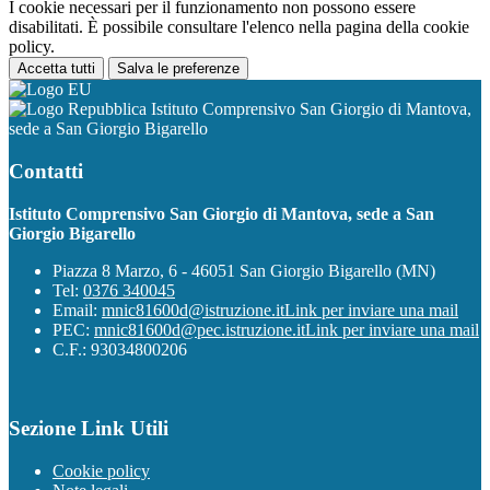
I cookie necessari per il funzionamento non possono essere
disabilitati. È possibile consultare l'elenco nella pagina della cookie
policy.
Accetta tutti
Salva le preferenze
Istituto Comprensivo San Giorgio di Mantova,
sede a San Giorgio Bigarello
Contatti
Istituto Comprensivo San Giorgio di Mantova, sede a San
Giorgio Bigarello
Piazza 8 Marzo, 6 - 46051 San Giorgio Bigarello (MN)
Tel:
0376 340045
Email:
mnic81600d@istruzione.it
Link per inviare una mail
PEC:
mnic81600d@pec.istruzione.it
Link per inviare una mail
C.F.: 93034800206
Sezione Link Utili
Cookie policy