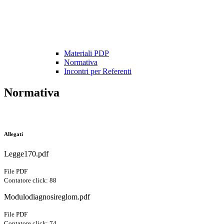
Materiali PDP
Normativa
Incontri per Referenti
Normativa
Allegati
Legge170.pdf
File PDF
Contatore click: 88
Modulodiagnosireglom.pdf
File PDF
Contatore click: 74