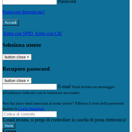
Password
Password dimenticata?
-
Entra con SPID
Entra con CIE
Seleziona utente
button close
×
Recupero password
button close
×
E-mail
Verrà inviato un messaggio
all'indirizzo indicato con le istruzioni necessarie.
Non hai una e-mail associata al nome utente? Effettua il reset della password
tramite la
Login Spaggiari
E-mail inviata, si prega di controllare la casella di posta elettronica!
Errore