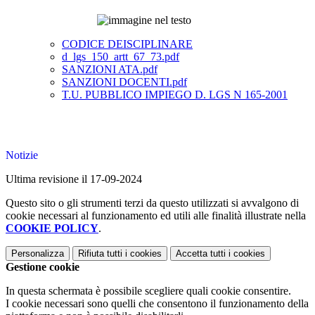
CODICE DEISCIPLINARE
d_lgs_150_artt_67_73.pdf
SANZIONI ATA.pdf
SANZIONI DOCENTI.pdf
T.U. PUBBLICO IMPIEGO D. LGS N 165-2001
Notizie
Ultima revisione il 17-09-2024
Questo sito o gli strumenti terzi da questo utilizzati si avvalgono di
cookie necessari al funzionamento ed utili alle finalità illustrate nella
COOKIE POLICY
.
Personalizza
Rifiuta tutti
i cookies
Accetta tutti
i cookies
Gestione cookie
In questa schermata è possibile scegliere quali cookie consentire.
I cookie necessari sono quelli che consentono il funzionamento della