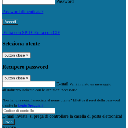
Password
Password dimenticata?
-
Entra con SPID
Entra con CIE
Seleziona utente
button close
×
Recupero password
button close
×
E-mail
Verrà inviato un messaggio
all'indirizzo indicato con le istruzioni necessarie.
Non hai una e-mail associata al nome utente? Effettua il reset della password
tramite la
Login Spaggiari
E-mail inviata, si prega di controllare la casella di posta elettronica!
Errore