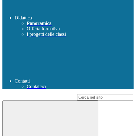
Didattica
Panoramica
Offerta formativa
I progetti delle classi
Contatti
Contattaci
Campo di ricerca per le pagine del sito