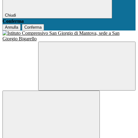
Chiudi
Conferma
Annulla
Conferma