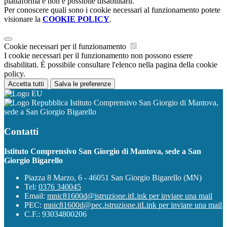
piattaforma e non è possibile disabilitarli.
Per conoscere quali sono i cookie necessari al funzionamento potete
visionare la
COOKIE POLICY
.
Cookie necessari per il funzionamento
I cookie necessari per il funzionamento non possono essere
disabilitati. È possibile consultare l'elenco nella pagina della cookie
policy.
Accetta tutti
Salva le preferenze
Istituto Comprensivo San Giorgio di Mantova,
sede a San Giorgio Bigarello
Contatti
Istituto Comprensivo San Giorgio di Mantova, sede a San
Giorgio Bigarello
Piazza 8 Marzo, 6 - 46051 San Giorgio Bigarello (MN)
Tel:
0376 340045
Email:
mnic81600d@istruzione.it
Link per inviare una mail
PEC:
mnic81600d@pec.istruzione.it
Link per inviare una mail
C.F.: 93034800206