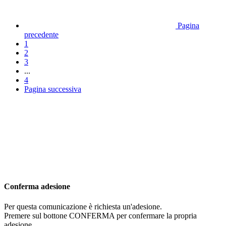
Pagina
precedente
1
2
3
...
4
Pagina successiva
Conferma adesione
Per questa comunicazione è richiesta un'adesione.
Premere sul bottone CONFERMA per confermare la propria
adesione.