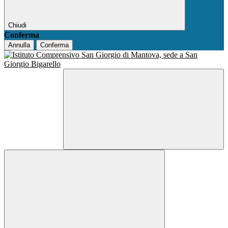
Chiudi
Conferma
Annulla
Conferma