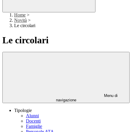
Home
>
Novità
>
Le circolari
Le circolari
Menu di
navigazione
Tipologie
Alunni
Docenti
Famiglie
Personale ATA