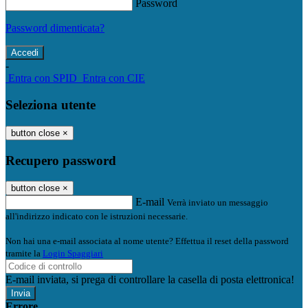
Password
Password dimenticata?
-
Entra con SPID
Entra con CIE
Seleziona utente
button close
×
Recupero password
button close
×
E-mail
Verrà inviato un messaggio
all'indirizzo indicato con le istruzioni necessarie.
Non hai una e-mail associata al nome utente? Effettua il reset della password
tramite la
Login Spaggiari
E-mail inviata, si prega di controllare la casella di posta elettronica!
Errore