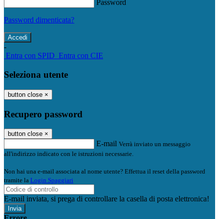
Password
Password dimenticata?
-
Entra con SPID
Entra con CIE
Seleziona utente
button close
×
Recupero password
button close
×
E-mail
Verrà inviato un messaggio
all'indirizzo indicato con le istruzioni necessarie.
Non hai una e-mail associata al nome utente? Effettua il reset della password
tramite la
Login Spaggiari
E-mail inviata, si prega di controllare la casella di posta elettronica!
Errore