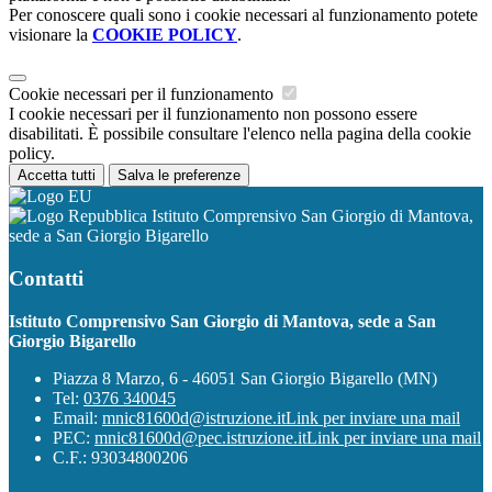
Per conoscere quali sono i cookie necessari al funzionamento potete
visionare la
COOKIE POLICY
.
Cookie necessari per il funzionamento
I cookie necessari per il funzionamento non possono essere
disabilitati. È possibile consultare l'elenco nella pagina della cookie
policy.
Accetta tutti
Salva le preferenze
Istituto Comprensivo San Giorgio di Mantova,
sede a San Giorgio Bigarello
Contatti
Istituto Comprensivo San Giorgio di Mantova, sede a San
Giorgio Bigarello
Piazza 8 Marzo, 6 - 46051 San Giorgio Bigarello (MN)
Tel:
0376 340045
Email:
mnic81600d@istruzione.it
Link per inviare una mail
PEC:
mnic81600d@pec.istruzione.it
Link per inviare una mail
C.F.: 93034800206