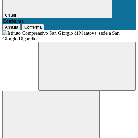
Chiudi
Conferma
Annulla
Conferma