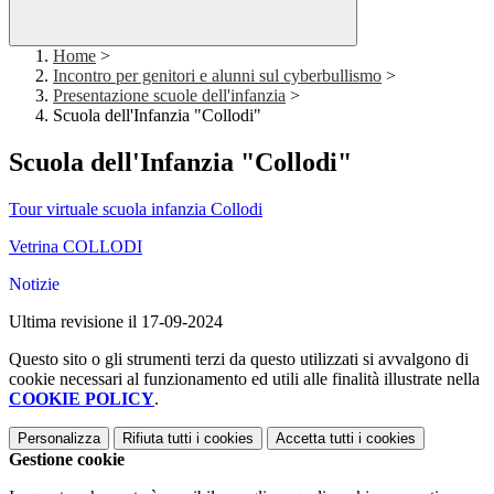
Home
>
Incontro per genitori e alunni sul cyberbullismo
>
Presentazione scuole dell'infanzia
>
Scuola dell'Infanzia "Collodi"
Scuola dell'Infanzia "Collodi"
Tour virtuale scuola infanzia Collodi
Vetrina COLLODI
Notizie
Ultima revisione il 17-09-2024
Questo sito o gli strumenti terzi da questo utilizzati si avvalgono di
cookie necessari al funzionamento ed utili alle finalità illustrate nella
COOKIE POLICY
.
Personalizza
Rifiuta tutti
i cookies
Accetta tutti
i cookies
Gestione cookie