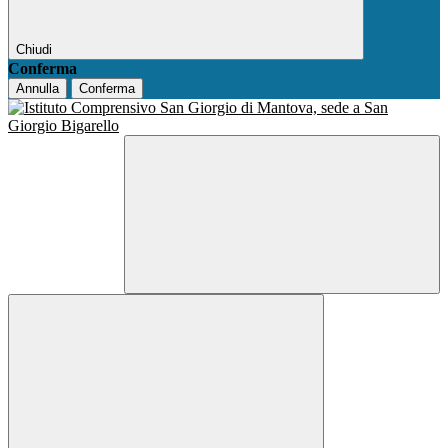
Chiudi
Conferma
Annulla
Conferma