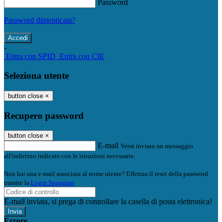
Password
Password dimenticata?
-
Entra con SPID
Entra con CIE
Seleziona utente
button close
×
Recupero password
button close
×
E-mail
Verrà inviato un messaggio
all'indirizzo indicato con le istruzioni necessarie.
Non hai una e-mail associata al nome utente? Effettua il reset della password
tramite la
Login Spaggiari
E-mail inviata, si prega di controllare la casella di posta elettronica!
Errore