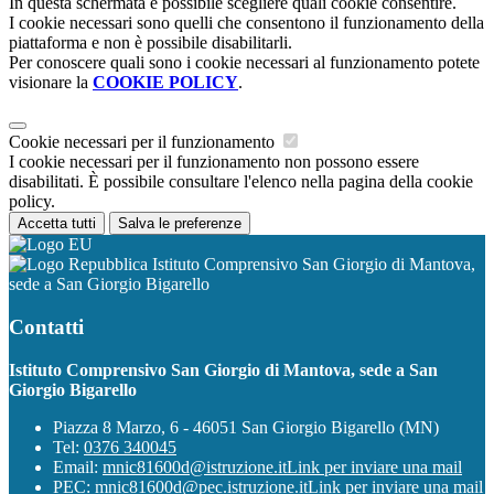
In questa schermata è possibile scegliere quali cookie consentire.
I cookie necessari sono quelli che consentono il funzionamento della
piattaforma e non è possibile disabilitarli.
Per conoscere quali sono i cookie necessari al funzionamento potete
visionare la
COOKIE POLICY
.
Cookie necessari per il funzionamento
I cookie necessari per il funzionamento non possono essere
disabilitati. È possibile consultare l'elenco nella pagina della cookie
policy.
Accetta tutti
Salva le preferenze
Istituto Comprensivo San Giorgio di Mantova,
sede a San Giorgio Bigarello
Contatti
Istituto Comprensivo San Giorgio di Mantova, sede a San
Giorgio Bigarello
Piazza 8 Marzo, 6 - 46051 San Giorgio Bigarello (MN)
Tel:
0376 340045
Email:
mnic81600d@istruzione.it
Link per inviare una mail
PEC:
mnic81600d@pec.istruzione.it
Link per inviare una mail