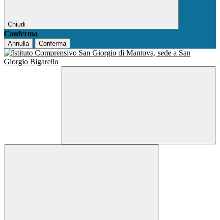
Chiudi
Conferma
Annulla
Conferma