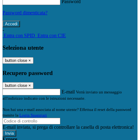
Password
Password dimenticata?
-
Entra con SPID
Entra con CIE
Seleziona utente
button close
×
Recupero password
button close
×
E-mail
Verrà inviato un messaggio
all'indirizzo indicato con le istruzioni necessarie.
Non hai una e-mail associata al nome utente? Effettua il reset della password
tramite la
Login Spaggiari
E-mail inviata, si prega di controllare la casella di posta elettronica!
Errore