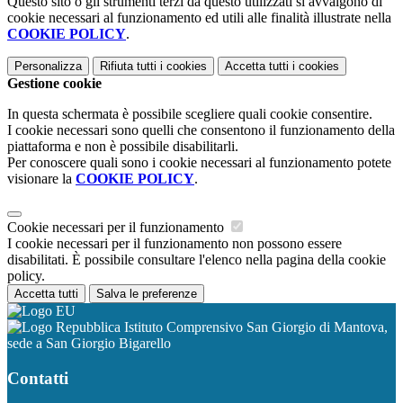
Questo sito o gli strumenti terzi da questo utilizzati si avvalgono di
cookie necessari al funzionamento ed utili alle finalità illustrate nella
COOKIE POLICY
.
Personalizza
Rifiuta tutti
i cookies
Accetta tutti
i cookies
Gestione cookie
In questa schermata è possibile scegliere quali cookie consentire.
I cookie necessari sono quelli che consentono il funzionamento della
piattaforma e non è possibile disabilitarli.
Per conoscere quali sono i cookie necessari al funzionamento potete
visionare la
COOKIE POLICY
.
Cookie necessari per il funzionamento
I cookie necessari per il funzionamento non possono essere
disabilitati. È possibile consultare l'elenco nella pagina della cookie
policy.
Accetta tutti
Salva le preferenze
Istituto Comprensivo San Giorgio di Mantova,
sede a San Giorgio Bigarello
Contatti