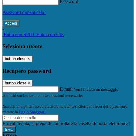
Password
Password dimenticata?
-
Entra con SPID
Entra con CIE
Seleziona utente
button close
×
Recupero password
button close
×
E-mail
Verrà inviato un messaggio
all'indirizzo indicato con le istruzioni necessarie.
Non hai una e-mail associata al nome utente? Effettua il reset della password
tramite la
Login Spaggiari
E-mail inviata, si prega di controllare la casella di posta elettronica!
Errore