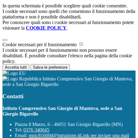
In questa schermata è possibile scegliere quali cookie consentire.
I cookie necessari sono quelli che consentono il funzionamento della
piattaforma e non è possibile disabilitarli.
Per conoscere quali sono i cookie necessari al funzionamento potete
visionare la
COOKIE POLICY
.
Cookie necessari per il funzionamento
I cookie necessari per il funzionamento non possono essere
disabilitati. È possibile consultare l'elenco nella pagina della cookie
policy.
Accetta tutti
Salva le preferenze
Istituto Comprensivo San Giorgio di Mantova,
sede a San Giorgio Bigarello
Contatti
Istituto Comprensivo San Giorgio di Mantova, sede a San
Giorgio Bigarello
Piazza 8 Marzo, 6 - 46051 San Giorgio Bigarello (MN)
Tel:
0376 340045
Email:
mnic81600d@istruzione.it
Link per inviare una mail