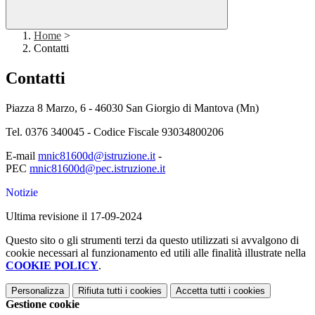
Home
>
Contatti
Contatti
Piazza 8 Marzo, 6 - 46030 San Giorgio di Mantova (Mn)
Tel. 0376 340045 - Codice Fiscale 93034800206
E-mail
mnic81600d@istruzione.it
-
PEC
mnic81600d@pec.istruzione.it
Notizie
Ultima revisione il 17-09-2024
Questo sito o gli strumenti terzi da questo utilizzati si avvalgono di
cookie necessari al funzionamento ed utili alle finalità illustrate nella
COOKIE POLICY
.
Personalizza
Rifiuta tutti
i cookies
Accetta tutti
i cookies
Gestione cookie