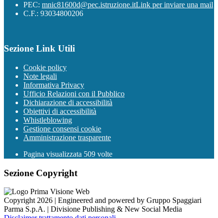
PEC:
mnic81600d@pec.istruzione.it
Link per inviare una mail
C.F.: 93034800206
Sezione Link Utili
Cookie policy
Note legali
Informativa Privacy
Ufficio Relazioni con il Pubblico
Dichiarazione di accessibilità
Obiettivi di accessibilità
Whistleblowing
Gestione consensi cookie
Amministrazione trasparente
Pagina visualizzata
509
volte
Sezione Copyright
Copyright 2026 | Engineered and powered by Gruppo Spaggiari
Parma S.p.A. | Divisione Publishing & New Social Media
Disclaimer trattamento dati personali