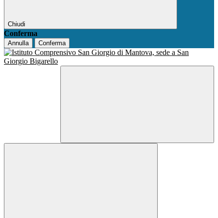
Chiudi
Conferma
Annulla
Conferma