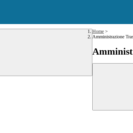
Home
>
Amministrazione Tra
Amministr