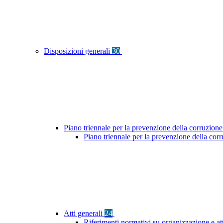
Disposizioni generali
30
Piano triennale per la prevenzione della corruzione
Piano triennale per la prevenzione della co
Atti generali
24
Riferimenti normativi su organizzazione e at