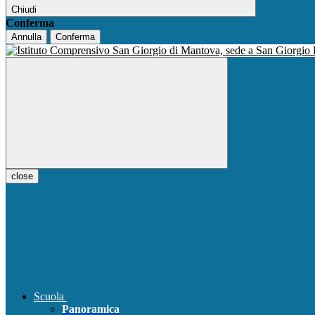
Chiudi
Conferma
Annulla
Conferma
close
Scuola
Panoramica