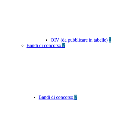
OIV (da pubblicare in tabelle)
1
Bandi di concorso
7
Bandi di concorso
7