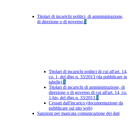
Titolari di incarichi politici, di amministrazione,
di direzione o di governo
5
Titolari di incarichi politici di cui all'art. 14,
co. 1, del dlgs n. 33/2013 (da pubblicare in
tabelle)
1
Titolari di incarichi di amministrazione, di
direzione o di governo di cui all'art. 14, co.
1-bis, del dlgs n. 33/2013
3
Cessati dall'incarico (documentazione da
pubblicare sul sito web)
Sanzioni per mancata comunicazione dei dati