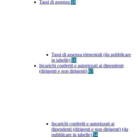
Tassi di assenza
18
Tassi di assenza trimestrali (da pubblicare
in tabelle)
10
Incarichi conferiti e autorizzati ai dipendenti
(dirigenti e non dirigenti)
67
Incarichi conferiti e autorizzati ai
dipendenti (dirigenti e non dirigenti) (da
pubblicare in tabelle)
54