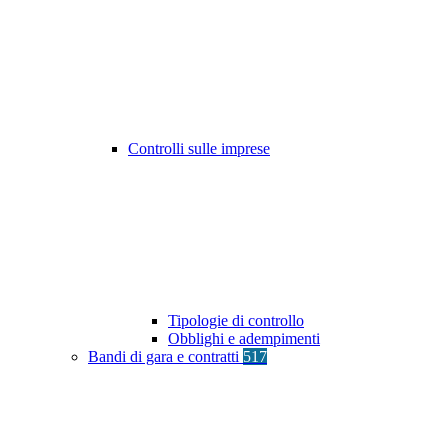
Controlli sulle imprese
Tipologie di controllo
Obblighi e adempimenti
Bandi di gara e contratti
517