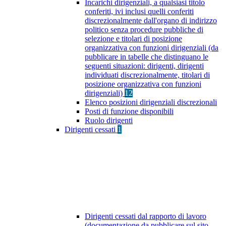
Incarichi dirigenziali, a qualsiasi titolo
conferiti, ivi inclusi quelli conferiti
discrezionalmente dall'organo di indirizzo
politico senza procedure pubbliche di
selezione e titolari di posizione
organizzativa con funzioni dirigenziali (da
pubblicare in tabelle che distinguano le
seguenti situazioni: dirigenti, dirigenti
individuati discrezionalmente, titolari di
posizione organizzativa con funzioni
dirigenziali)
12
Elenco posizioni dirigenziali discrezionali
Posti di funzione disponibili
Ruolo dirigenti
Dirigenti cessati
1
Dirigenti cessati dal rapporto di lavoro
(documentazione da pubblicare sul sito