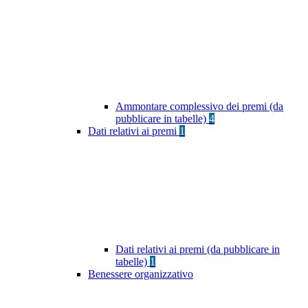
Ammontare complessivo dei premi (da
pubblicare in tabelle)
4
Dati relativi ai premi
1
Dati relativi ai premi (da pubblicare in
tabelle)
1
Benessere organizzativo