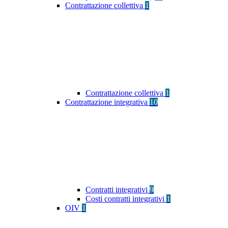
Contrattazione collettiva
1
Contrattazione collettiva
1
Contrattazione integrativa
10
Contratti integrativi
9
Costi contratti integrativi
1
OIV
1