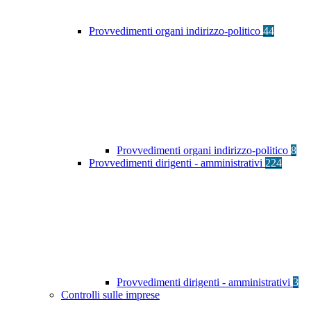
Provvedimenti organi indirizzo-politico
44
Provvedimenti organi indirizzo-politico
8
Provvedimenti dirigenti - amministrativi
224
Provvedimenti dirigenti - amministrativi
3
Controlli sulle imprese