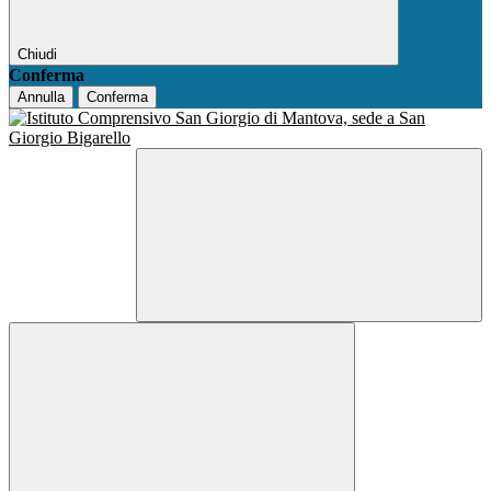
Chiudi
Conferma
Annulla
Conferma