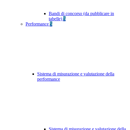
Bandi di concorso (da pubblicare in
tabelle)
5
Performance
5
Sistema di misurazione e valutazione della
performance
Sistema di misurazione e valutazione della