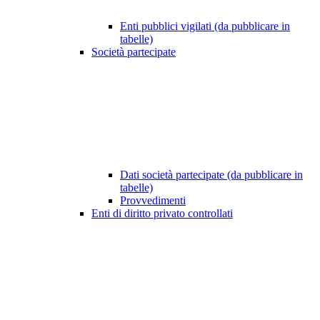
Enti pubblici vigilati (da pubblicare in
tabelle)
Società partecipate
Dati società partecipate (da pubblicare in
tabelle)
Provvedimenti
Enti di diritto privato controllati