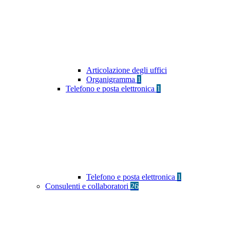
Articolazione degli uffici
Organigramma
1
Telefono e posta elettronica
1
Telefono e posta elettronica
1
Consulenti e collaboratori
26