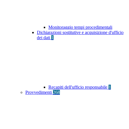
Monitoraggio tempi procedimentali
Dichiarazioni sostitutive e acquisizione d'ufficio
dei dati
1
Recapiti dell'ufficio responsabile
1
Provvedimenti
268