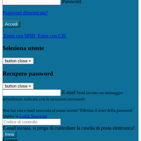
Password
Password dimenticata?
-
Entra con SPID
Entra con CIE
Seleziona utente
button close
×
Recupero password
button close
×
E-mail
Verrà inviato un messaggio
all'indirizzo indicato con le istruzioni necessarie.
Non hai una e-mail associata al nome utente? Effettua il reset della password
tramite la
Login Spaggiari
E-mail inviata, si prega di controllare la casella di posta elettronica!
Errore