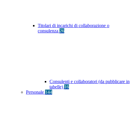
Titolari di incarichi di collaborazione o
consulenza
26
Consulenti e collaboratori (da pubblicare in
tabelle)
16
Personale
144