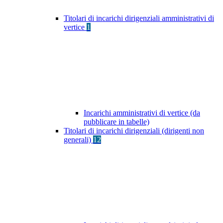
Titolari di incarichi dirigenziali amministrativi di
vertice
1
Incarichi amministrativi di vertice (da
pubblicare in tabelle)
Titolari di incarichi dirigenziali (dirigenti non
generali)
12