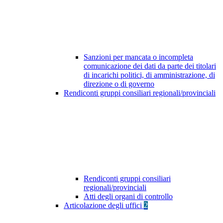
Sanzioni per mancata o incompleta
comunicazione dei dati da parte dei titolari
di incarichi politici, di amministrazione, di
direzione o di governo
Rendiconti gruppi consiliari regionali/provinciali
Rendiconti gruppi consiliari
regionali/provinciali
Atti degli organi di controllo
Articolazione degli uffici
2