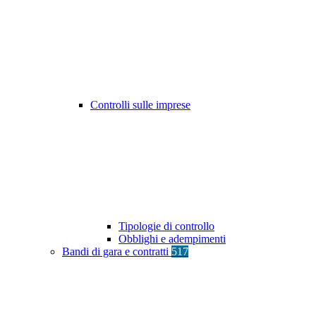
Controlli sulle imprese
Tipologie di controllo
Obblighi e adempimenti
Bandi di gara e contratti
517