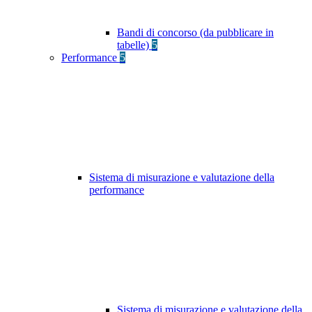
Bandi di concorso (da pubblicare in
tabelle)
5
Performance
5
Sistema di misurazione e valutazione della
performance
Sistema di misurazione e valutazione della