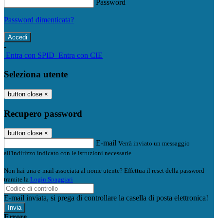
Password
Password dimenticata?
-
Entra con SPID
Entra con CIE
Seleziona utente
button close
×
Recupero password
button close
×
E-mail
Verrà inviato un messaggio
all'indirizzo indicato con le istruzioni necessarie.
Non hai una e-mail associata al nome utente? Effettua il reset della password
tramite la
Login Spaggiari
E-mail inviata, si prega di controllare la casella di posta elettronica!
Errore