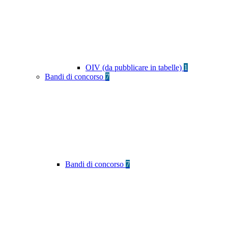
OIV (da pubblicare in tabelle)
1
Bandi di concorso
7
Bandi di concorso
7