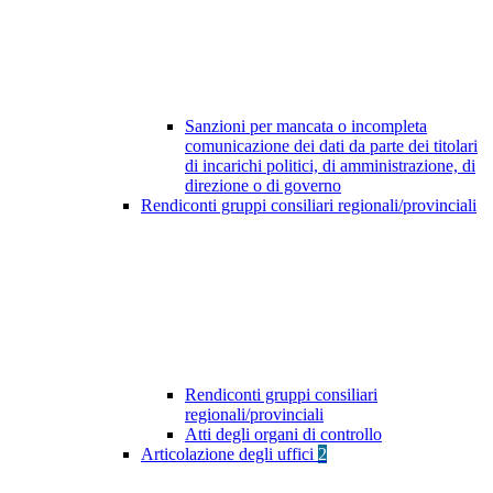
Sanzioni per mancata o incompleta
comunicazione dei dati da parte dei titolari
di incarichi politici, di amministrazione, di
direzione o di governo
Rendiconti gruppi consiliari regionali/provinciali
Rendiconti gruppi consiliari
regionali/provinciali
Atti degli organi di controllo
Articolazione degli uffici
2