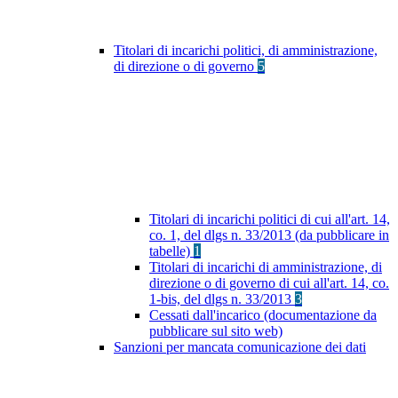
Titolari di incarichi politici, di amministrazione,
di direzione o di governo
5
Titolari di incarichi politici di cui all'art. 14,
co. 1, del dlgs n. 33/2013 (da pubblicare in
tabelle)
1
Titolari di incarichi di amministrazione, di
direzione o di governo di cui all'art. 14, co.
1-bis, del dlgs n. 33/2013
3
Cessati dall'incarico (documentazione da
pubblicare sul sito web)
Sanzioni per mancata comunicazione dei dati