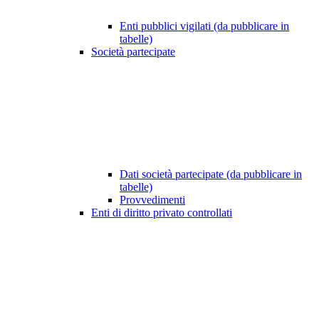
Enti pubblici vigilati (da pubblicare in
tabelle)
Società partecipate
Dati società partecipate (da pubblicare in
tabelle)
Provvedimenti
Enti di diritto privato controllati