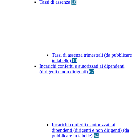
Tassi di assenza
18
Tassi di assenza trimestrali (da pubblicare
in tabelle)
10
Incarichi conferiti e autorizzati ai dipendenti
(dirigenti e non dirigenti)
67
Incarichi conferiti e autorizzati ai
dipendenti (dirigenti e non dirigenti) (da
pubblicare in tabelle)
54