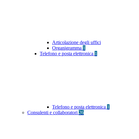
Articolazione degli uffici
Organigramma
1
Telefono e posta elettronica
1
Telefono e posta elettronica
1
Consulenti e collaboratori
26