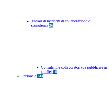
Titolari di incarichi di collaborazione o
consulenza
26
Consulenti e collaboratori (da pubblicare in
tabelle)
16
Personale
144