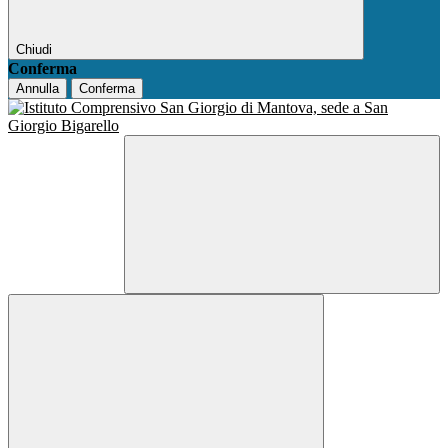
Chiudi
Conferma
Annulla
Conferma