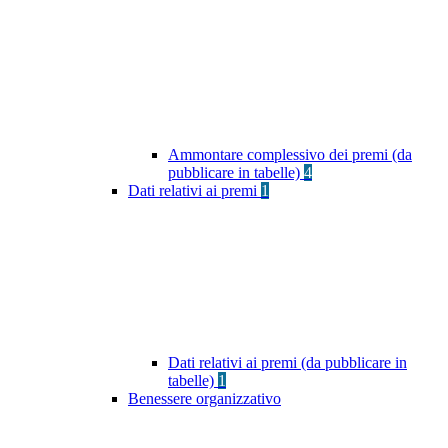
Ammontare complessivo dei premi (da
pubblicare in tabelle)
4
Dati relativi ai premi
1
Dati relativi ai premi (da pubblicare in
tabelle)
1
Benessere organizzativo