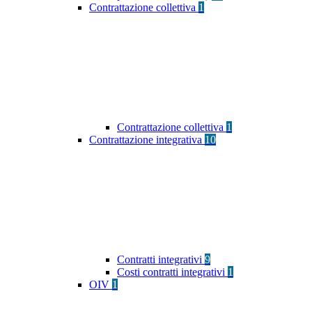
Contrattazione collettiva
1
Contrattazione collettiva
1
Contrattazione integrativa
10
Contratti integrativi
9
Costi contratti integrativi
1
OIV
1