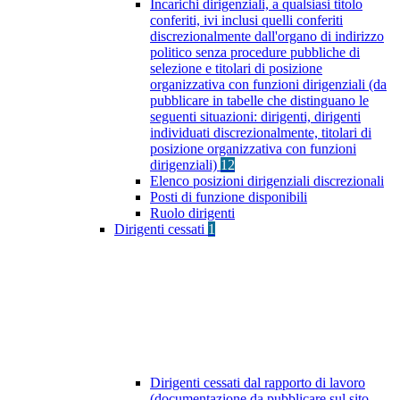
Incarichi dirigenziali, a qualsiasi titolo
conferiti, ivi inclusi quelli conferiti
discrezionalmente dall'organo di indirizzo
politico senza procedure pubbliche di
selezione e titolari di posizione
organizzativa con funzioni dirigenziali (da
pubblicare in tabelle che distinguano le
seguenti situazioni: dirigenti, dirigenti
individuati discrezionalmente, titolari di
posizione organizzativa con funzioni
dirigenziali)
12
Elenco posizioni dirigenziali discrezionali
Posti di funzione disponibili
Ruolo dirigenti
Dirigenti cessati
1
Dirigenti cessati dal rapporto di lavoro
(documentazione da pubblicare sul sito