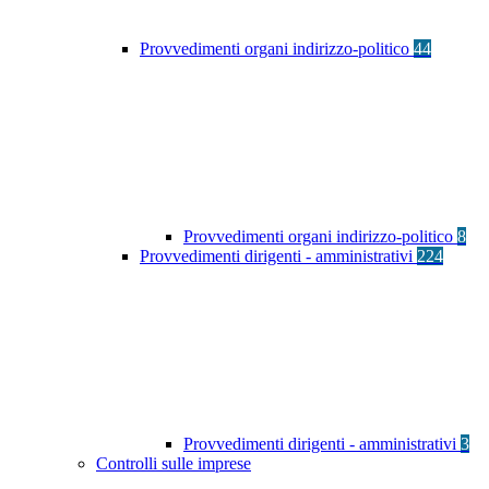
Provvedimenti organi indirizzo-politico
44
Provvedimenti organi indirizzo-politico
8
Provvedimenti dirigenti - amministrativi
224
Provvedimenti dirigenti - amministrativi
3
Controlli sulle imprese