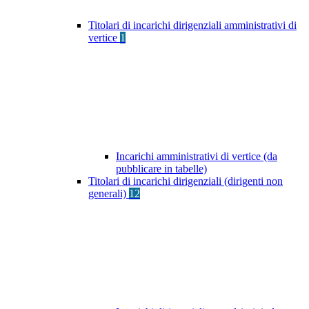
Titolari di incarichi dirigenziali amministrativi di
vertice
1
Incarichi amministrativi di vertice (da
pubblicare in tabelle)
Titolari di incarichi dirigenziali (dirigenti non
generali)
12