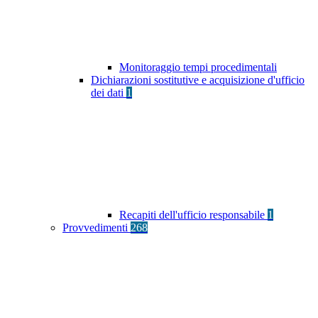
Monitoraggio tempi procedimentali
Dichiarazioni sostitutive e acquisizione d'ufficio
dei dati
1
Recapiti dell'ufficio responsabile
1
Provvedimenti
268