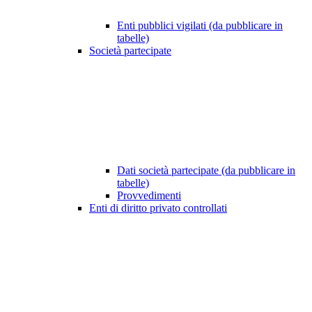
Enti pubblici vigilati (da pubblicare in
tabelle)
Società partecipate
Dati società partecipate (da pubblicare in
tabelle)
Provvedimenti
Enti di diritto privato controllati