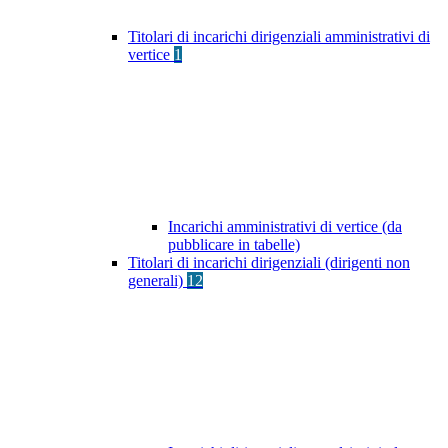
Titolari di incarichi dirigenziali amministrativi di
vertice
1
Incarichi amministrativi di vertice (da
pubblicare in tabelle)
Titolari di incarichi dirigenziali (dirigenti non
generali)
12