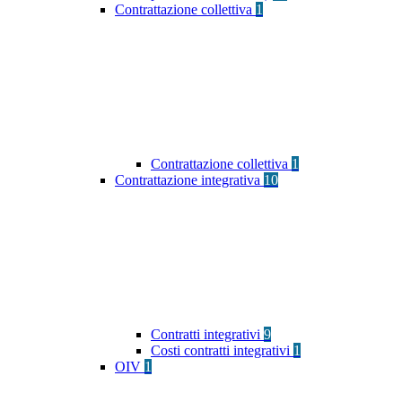
Contrattazione collettiva
1
Contrattazione collettiva
1
Contrattazione integrativa
10
Contratti integrativi
9
Costi contratti integrativi
1
OIV
1