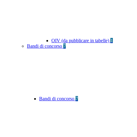
OIV (da pubblicare in tabelle)
1
Bandi di concorso
7
Bandi di concorso
7