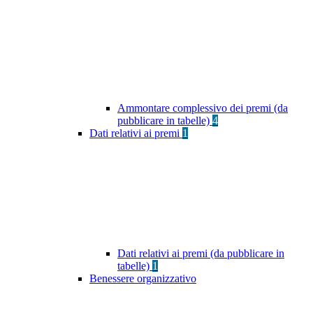
Ammontare complessivo dei premi (da
pubblicare in tabelle)
4
Dati relativi ai premi
1
Dati relativi ai premi (da pubblicare in
tabelle)
1
Benessere organizzativo