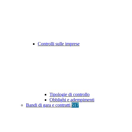
Controlli sulle imprese
Tipologie di controllo
Obblighi e adempimenti
Bandi di gara e contratti
517