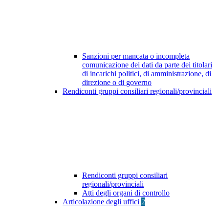
Sanzioni per mancata o incompleta
comunicazione dei dati da parte dei titolari
di incarichi politici, di amministrazione, di
direzione o di governo
Rendiconti gruppi consiliari regionali/provinciali
Rendiconti gruppi consiliari
regionali/provinciali
Atti degli organi di controllo
Articolazione degli uffici
2