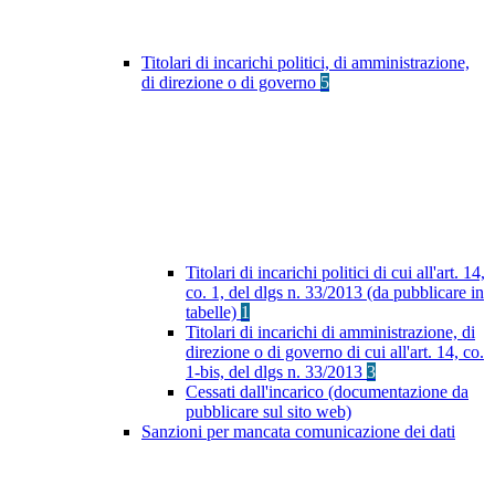
Titolari di incarichi politici, di amministrazione,
di direzione o di governo
5
Titolari di incarichi politici di cui all'art. 14,
co. 1, del dlgs n. 33/2013 (da pubblicare in
tabelle)
1
Titolari di incarichi di amministrazione, di
direzione o di governo di cui all'art. 14, co.
1-bis, del dlgs n. 33/2013
3
Cessati dall'incarico (documentazione da
pubblicare sul sito web)
Sanzioni per mancata comunicazione dei dati