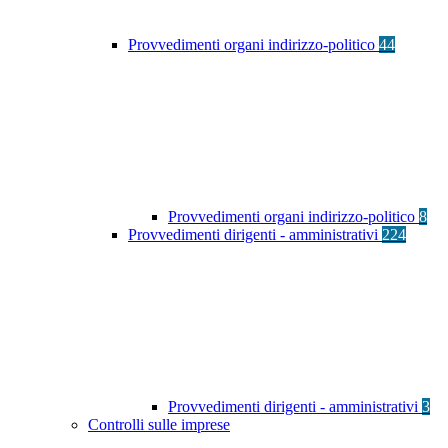
Provvedimenti organi indirizzo-politico
44
Provvedimenti organi indirizzo-politico
8
Provvedimenti dirigenti - amministrativi
224
Provvedimenti dirigenti - amministrativi
3
Controlli sulle imprese