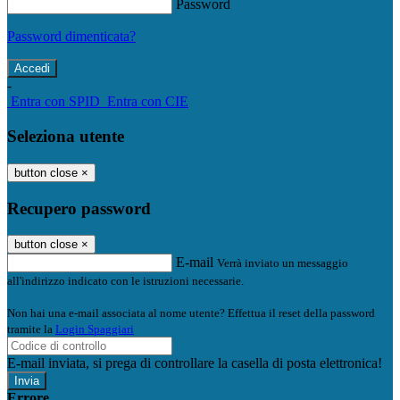
Password
Password dimenticata?
-
Entra con SPID
Entra con CIE
Seleziona utente
button close
×
Recupero password
button close
×
E-mail
Verrà inviato un messaggio
all'indirizzo indicato con le istruzioni necessarie.
Non hai una e-mail associata al nome utente? Effettua il reset della password
tramite la
Login Spaggiari
E-mail inviata, si prega di controllare la casella di posta elettronica!
Errore