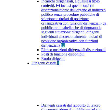
Incarichi dirigenziali, a qualsiasi titolo
conferiti, ivi inclusi quelli conferiti
discrezionalmente dall'organo di indirizzo
politico senza procedure pubbliche di
selezione e titolari di posizione
organizzativa con funzioni dirigenziali (da
pubblicare in tabelle che distinguano le
seguenti situazioni: dirigenti, dirigenti
individuati discrezionalmente, titolari di
posizione organizzativa con funzioni
dirigenziali)
12
Elenco posizioni dirigenziali discrezionali
Posti di funzione disponibili
Ruolo dirigenti
Dirigenti cessati
1
Dirigenti cessati dal rapporto di lavoro
(documentazione da pubblicare sul sito