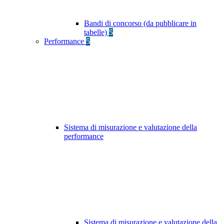
Bandi di concorso (da pubblicare in
tabelle)
5
Performance
5
Sistema di misurazione e valutazione della
performance
Sistema di misurazione e valutazione della