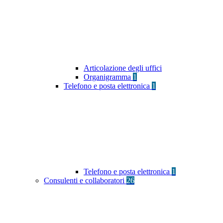
Articolazione degli uffici
Organigramma
1
Telefono e posta elettronica
1
Telefono e posta elettronica
1
Consulenti e collaboratori
26