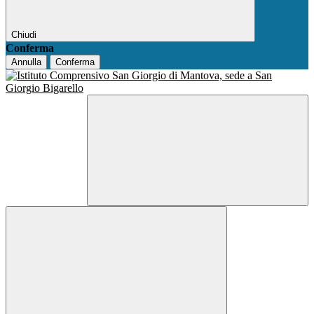
Chiudi
Conferma
Annulla
Conferma