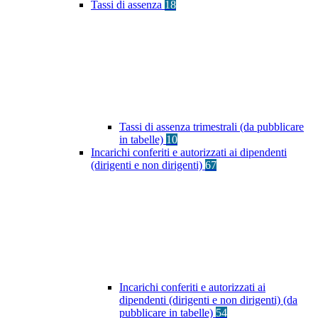
Tassi di assenza
18
Tassi di assenza trimestrali (da pubblicare
in tabelle)
10
Incarichi conferiti e autorizzati ai dipendenti
(dirigenti e non dirigenti)
67
Incarichi conferiti e autorizzati ai
dipendenti (dirigenti e non dirigenti) (da
pubblicare in tabelle)
54