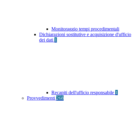
Monitoraggio tempi procedimentali
Dichiarazioni sostitutive e acquisizione d'ufficio
dei dati
1
Recapiti dell'ufficio responsabile
1
Provvedimenti
268