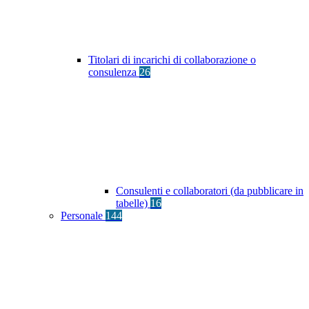
Titolari di incarichi di collaborazione o
consulenza
26
Consulenti e collaboratori (da pubblicare in
tabelle)
16
Personale
144