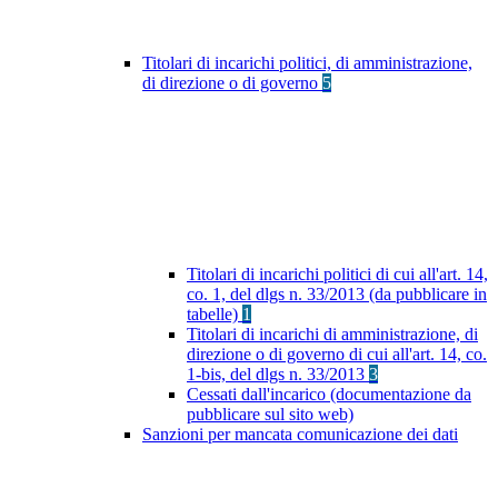
Titolari di incarichi politici, di amministrazione,
di direzione o di governo
5
Titolari di incarichi politici di cui all'art. 14,
co. 1, del dlgs n. 33/2013 (da pubblicare in
tabelle)
1
Titolari di incarichi di amministrazione, di
direzione o di governo di cui all'art. 14, co.
1-bis, del dlgs n. 33/2013
3
Cessati dall'incarico (documentazione da
pubblicare sul sito web)
Sanzioni per mancata comunicazione dei dati