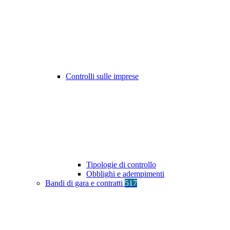
Controlli sulle imprese
Tipologie di controllo
Obblighi e adempimenti
Bandi di gara e contratti
517