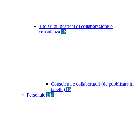
Titolari di incarichi di collaborazione o
consulenza
26
Consulenti e collaboratori (da pubblicare in
tabelle)
16
Personale
144