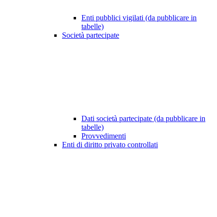
Enti pubblici vigilati (da pubblicare in
tabelle)
Società partecipate
Dati società partecipate (da pubblicare in
tabelle)
Provvedimenti
Enti di diritto privato controllati