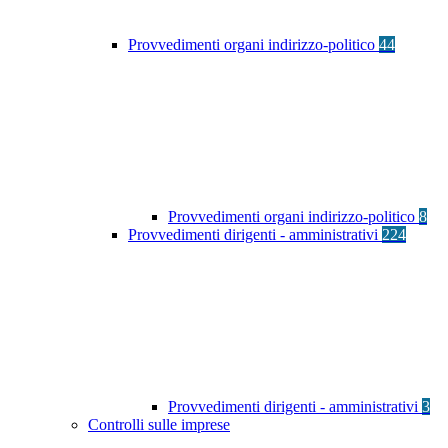
Provvedimenti organi indirizzo-politico
44
Provvedimenti organi indirizzo-politico
8
Provvedimenti dirigenti - amministrativi
224
Provvedimenti dirigenti - amministrativi
3
Controlli sulle imprese