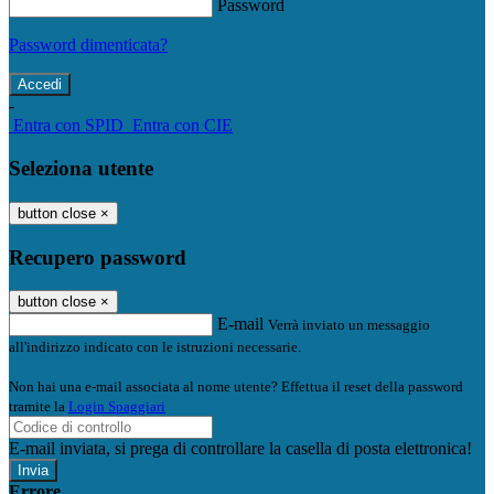
Password
Password dimenticata?
-
Entra con SPID
Entra con CIE
Seleziona utente
button close
×
Recupero password
button close
×
E-mail
Verrà inviato un messaggio
all'indirizzo indicato con le istruzioni necessarie.
Non hai una e-mail associata al nome utente? Effettua il reset della password
tramite la
Login Spaggiari
E-mail inviata, si prega di controllare la casella di posta elettronica!
Errore