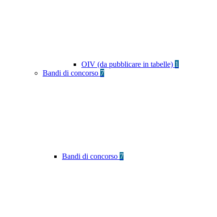
OIV (da pubblicare in tabelle)
1
Bandi di concorso
7
Bandi di concorso
7