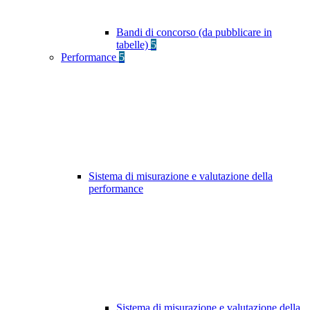
Bandi di concorso (da pubblicare in
tabelle)
5
Performance
5
Sistema di misurazione e valutazione della
performance
Sistema di misurazione e valutazione della