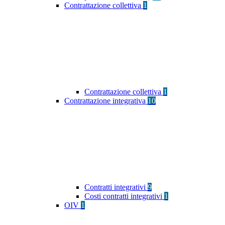
Contrattazione collettiva
1
Contrattazione collettiva
1
Contrattazione integrativa
10
Contratti integrativi
9
Costi contratti integrativi
1
OIV
1