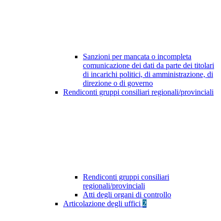
Sanzioni per mancata o incompleta
comunicazione dei dati da parte dei titolari
di incarichi politici, di amministrazione, di
direzione o di governo
Rendiconti gruppi consiliari regionali/provinciali
Rendiconti gruppi consiliari
regionali/provinciali
Atti degli organi di controllo
Articolazione degli uffici
2