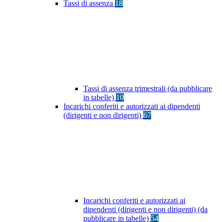
Tassi di assenza
18
Tassi di assenza trimestrali (da pubblicare
in tabelle)
10
Incarichi conferiti e autorizzati ai dipendenti
(dirigenti e non dirigenti)
67
Incarichi conferiti e autorizzati ai
dipendenti (dirigenti e non dirigenti) (da
pubblicare in tabelle)
54