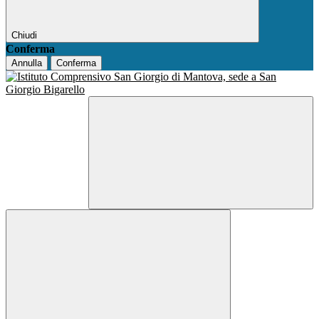
Chiudi
Conferma
Annulla
Conferma