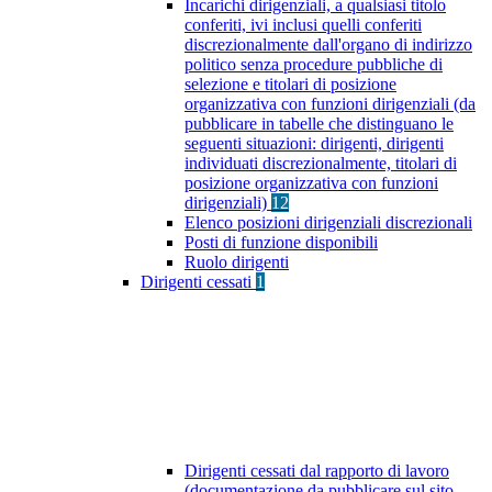
Incarichi dirigenziali, a qualsiasi titolo
conferiti, ivi inclusi quelli conferiti
discrezionalmente dall'organo di indirizzo
politico senza procedure pubbliche di
selezione e titolari di posizione
organizzativa con funzioni dirigenziali (da
pubblicare in tabelle che distinguano le
seguenti situazioni: dirigenti, dirigenti
individuati discrezionalmente, titolari di
posizione organizzativa con funzioni
dirigenziali)
12
Elenco posizioni dirigenziali discrezionali
Posti di funzione disponibili
Ruolo dirigenti
Dirigenti cessati
1
Dirigenti cessati dal rapporto di lavoro
(documentazione da pubblicare sul sito