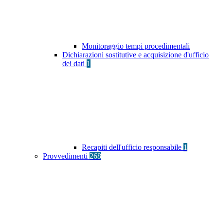
Monitoraggio tempi procedimentali
Dichiarazioni sostitutive e acquisizione d'ufficio
dei dati
1
Recapiti dell'ufficio responsabile
1
Provvedimenti
268