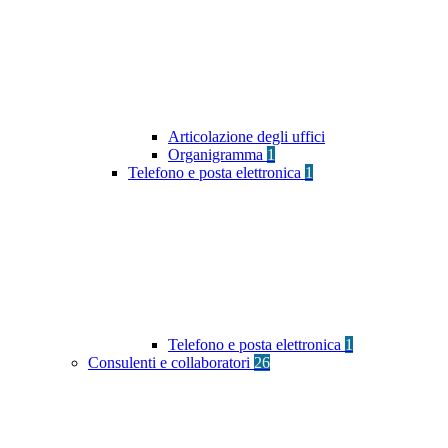
Articolazione degli uffici
Organigramma
1
Telefono e posta elettronica
1
Telefono e posta elettronica
1
Consulenti e collaboratori
26