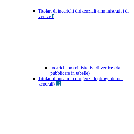
Titolari di incarichi dirigenziali amministrativi di
vertice
1
Incarichi amministrativi di vertice (da
pubblicare in tabelle)
Titolari di incarichi dirigenziali (dirigenti non
generali)
12