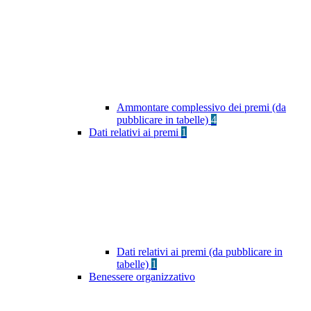
Ammontare complessivo dei premi (da
pubblicare in tabelle)
4
Dati relativi ai premi
1
Dati relativi ai premi (da pubblicare in
tabelle)
1
Benessere organizzativo