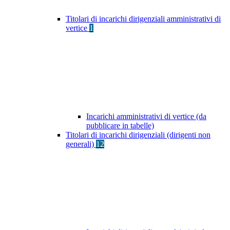
Titolari di incarichi dirigenziali amministrativi di
vertice
1
Incarichi amministrativi di vertice (da
pubblicare in tabelle)
Titolari di incarichi dirigenziali (dirigenti non
generali)
12