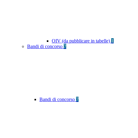
OIV (da pubblicare in tabelle)
1
Bandi di concorso
7
Bandi di concorso
7