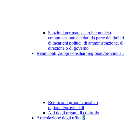
Sanzioni per mancata o incompleta
comunicazione dei dati da parte dei titolari
di incarichi politici, di amministrazione, di
direzione o di governo
Rendiconti gruppi consiliari regionali/provinciali
Rendiconti gruppi consiliari
regionali/provinciali
Atti degli organi di controllo
Articolazione degli uffici
2