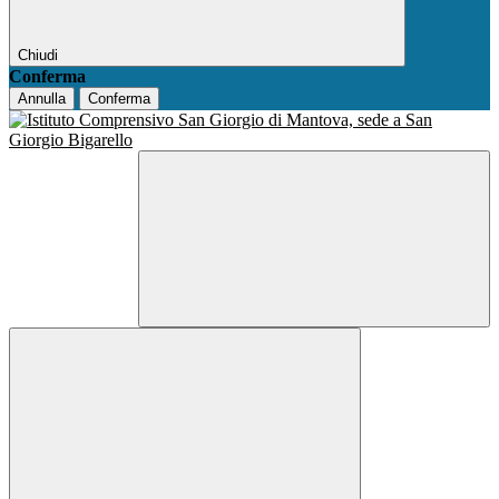
Chiudi
Conferma
Annulla
Conferma