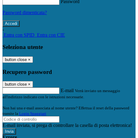
Password
Password dimenticata?
-
Entra con SPID
Entra con CIE
Seleziona utente
button close
×
Recupero password
button close
×
E-mail
Verrà inviato un messaggio
all'indirizzo indicato con le istruzioni necessarie.
Non hai una e-mail associata al nome utente? Effettua il reset della password
tramite la
Login Spaggiari
E-mail inviata, si prega di controllare la casella di posta elettronica!
Errore