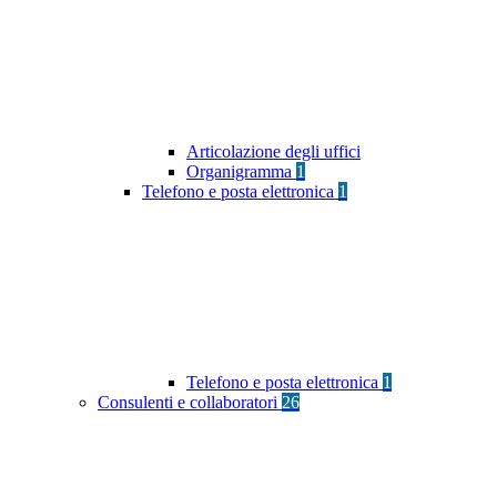
Articolazione degli uffici
Organigramma
1
Telefono e posta elettronica
1
Telefono e posta elettronica
1
Consulenti e collaboratori
26