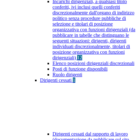
Incarichi dirigenziali, a qualsiasi titolo
conferiti, ivi inclusi quelli conferiti
discrezionalmente dall'organo di indirizzo
politico senza procedure pubbliche di
selezione e titolari di posizione
organizzativa con funzioni dirigenziali (da
pubblicare in tabelle che distinguano le
seguenti situazioni: dirigenti, dirigenti
individuati discrezionalmente, titolari di
posizione organizzativa con funzioni
dirigenziali)
12
Elenco posizioni dirigenziali discrezionali
Posti di funzione disponibili
Ruolo dirigenti
Dirigenti cessati
1
Dirigenti cessati dal rapporto di lavoro
(documentazione da pubblicare sul sito