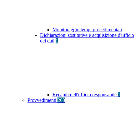
Monitoraggio tempi procedimentali
Dichiarazioni sostitutive e acquisizione d'ufficio
dei dati
1
Recapiti dell'ufficio responsabile
1
Provvedimenti
268