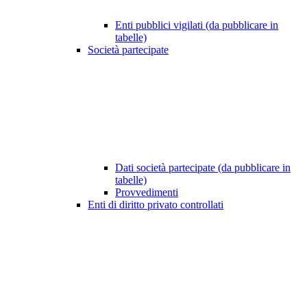
Enti pubblici vigilati (da pubblicare in
tabelle)
Società partecipate
Dati società partecipate (da pubblicare in
tabelle)
Provvedimenti
Enti di diritto privato controllati