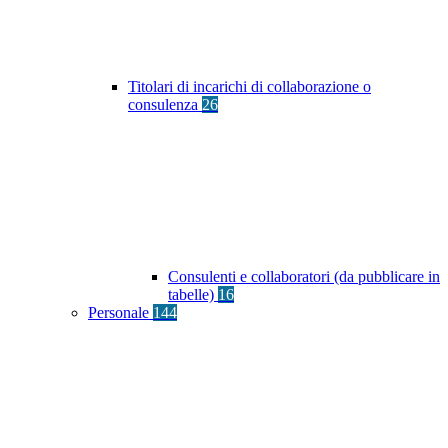
Titolari di incarichi di collaborazione o
consulenza
26
Consulenti e collaboratori (da pubblicare in
tabelle)
16
Personale
144