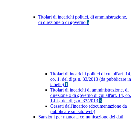
Titolari di incarichi politici, di amministrazione,
di direzione o di governo
5
Titolari di incarichi politici di cui all'art. 14,
co. 1, del dlgs n. 33/2013 (da pubblicare in
tabelle)
1
Titolari di incarichi di amministrazione, di
direzione o di governo di cui all'art. 14, co.
1-bis, del dlgs n. 33/2013
3
Cessati dall'incarico (documentazione da
pubblicare sul sito web)
Sanzioni per mancata comunicazione dei dati