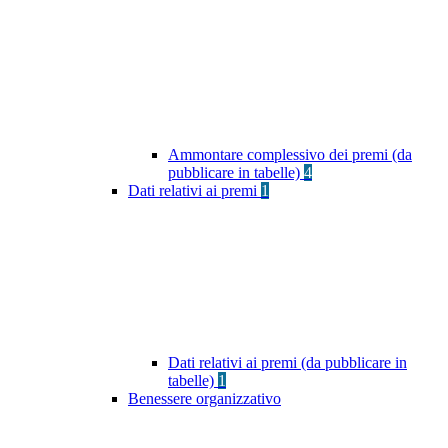
Ammontare complessivo dei premi (da
pubblicare in tabelle)
4
Dati relativi ai premi
1
Dati relativi ai premi (da pubblicare in
tabelle)
1
Benessere organizzativo