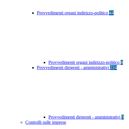
Provvedimenti organi indirizzo-politico
44
Provvedimenti organi indirizzo-politico
8
Provvedimenti dirigenti - amministrativi
224
Provvedimenti dirigenti - amministrativi
3
Controlli sulle imprese