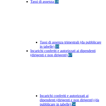
Tassi di assenza
18
Tassi di assenza trimestrali (da pubblicare
in tabelle)
10
Incarichi conferiti e autorizzati ai dipendenti
(dirigenti e non dirigenti)
67
Incarichi conferiti e autorizzati ai
dipendenti (dirigenti e non dirigenti) (da
pubblicare in tabelle)
54