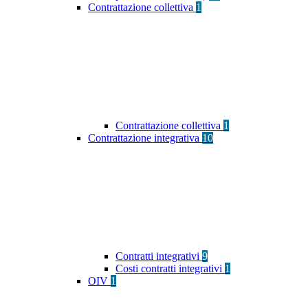
Contrattazione collettiva
1
Contrattazione collettiva
1
Contrattazione integrativa
10
Contratti integrativi
9
Costi contratti integrativi
1
OIV
1