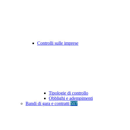
Controlli sulle imprese
Tipologie di controllo
Obblighi e adempimenti
Bandi di gara e contratti
517