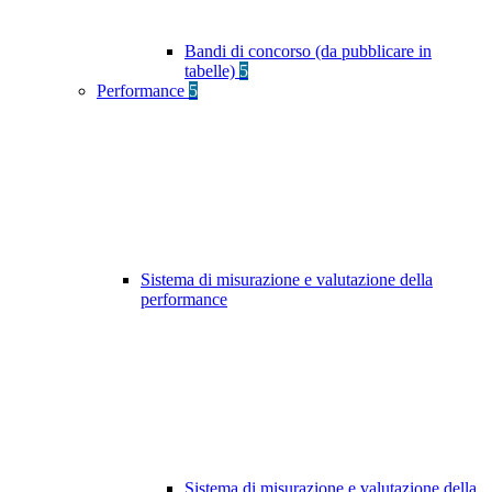
Bandi di concorso (da pubblicare in
tabelle)
5
Performance
5
Sistema di misurazione e valutazione della
performance
Sistema di misurazione e valutazione della