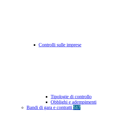
Controlli sulle imprese
Tipologie di controllo
Obblighi e adempimenti
Bandi di gara e contratti
517