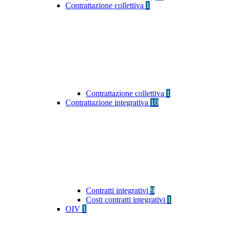
Contrattazione collettiva
1
Contrattazione collettiva
1
Contrattazione integrativa
10
Contratti integrativi
9
Costi contratti integrativi
1
OIV
1