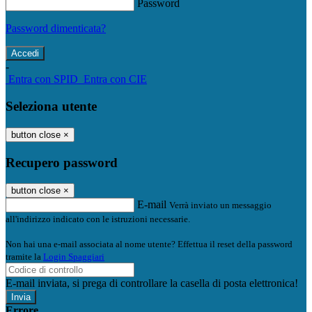
Password
Password dimenticata?
-
Entra con SPID
Entra con CIE
Seleziona utente
button close
×
Recupero password
button close
×
E-mail
Verrà inviato un messaggio
all'indirizzo indicato con le istruzioni necessarie.
Non hai una e-mail associata al nome utente? Effettua il reset della password
tramite la
Login Spaggiari
E-mail inviata, si prega di controllare la casella di posta elettronica!
Errore