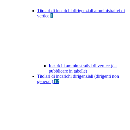
Titolari di incarichi dirigenziali amministrativi di
vertice
1
Incarichi amministrativi di vertice (da
pubblicare in tabelle)
Titolari di incarichi dirigenziali (dirigenti non
generali)
12