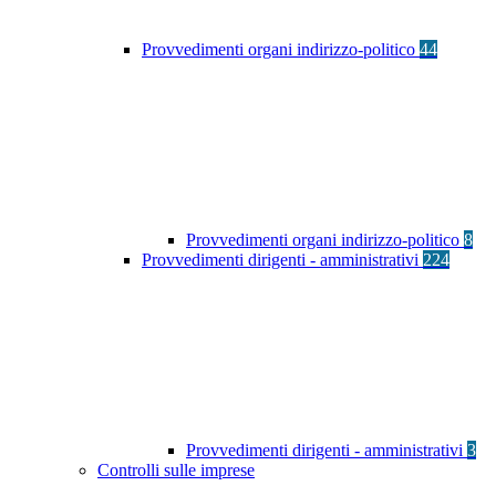
Provvedimenti organi indirizzo-politico
44
Provvedimenti organi indirizzo-politico
8
Provvedimenti dirigenti - amministrativi
224
Provvedimenti dirigenti - amministrativi
3
Controlli sulle imprese