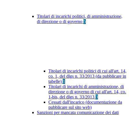
Titolari di incarichi politici, di amministrazione,
di direzione o di governo
5
Titolari di incarichi politici di cui all'art. 14,
co. 1, del dlgs n. 33/2013 (da pubblicare in
tabelle)
1
Titolari di incarichi di amministrazione, di
direzione o di governo di cui all'art. 14, co.
1-bis, del dlgs n. 33/2013
3
Cessati dall'incarico (documentazione da
pubblicare sul sito web)
Sanzioni per mancata comunicazione dei dati