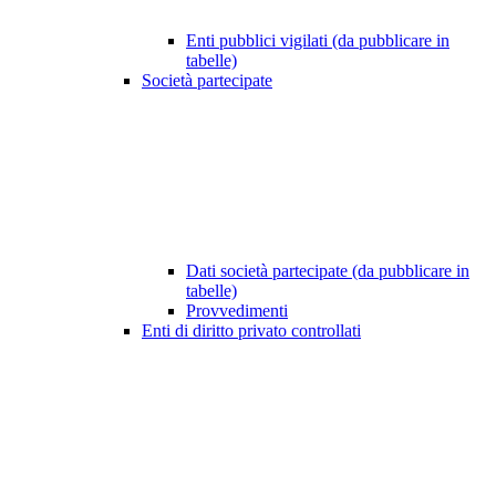
Enti pubblici vigilati (da pubblicare in
tabelle)
Società partecipate
Dati società partecipate (da pubblicare in
tabelle)
Provvedimenti
Enti di diritto privato controllati