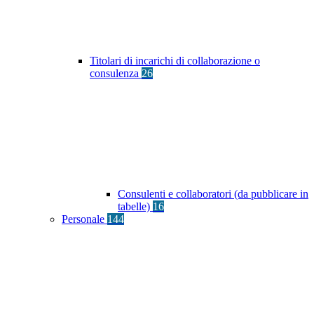
Titolari di incarichi di collaborazione o
consulenza
26
Consulenti e collaboratori (da pubblicare in
tabelle)
16
Personale
144