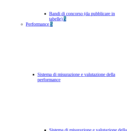
Bandi di concorso (da pubblicare in
tabelle)
5
Performance
5
Sistema di misurazione e valutazione della
performance
Sistema di misurazione e valutazione della