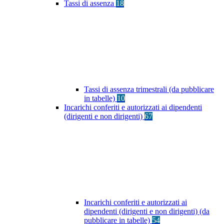
Tassi di assenza
18
Tassi di assenza trimestrali (da pubblicare
in tabelle)
10
Incarichi conferiti e autorizzati ai dipendenti
(dirigenti e non dirigenti)
67
Incarichi conferiti e autorizzati ai
dipendenti (dirigenti e non dirigenti) (da
pubblicare in tabelle)
54