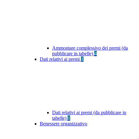
Ammontare complessivo dei premi (da
pubblicare in tabelle)
4
Dati relativi ai premi
1
Dati relativi ai premi (da pubblicare in
tabelle)
1
Benessere organizzativo