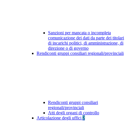
Sanzioni per mancata o incompleta
comunicazione dei dati da parte dei titolari
di incarichi politici, di amministrazione, di
direzione o di governo
Rendiconti gruppi consiliari regionali/provinciali
Rendiconti gruppi consiliari
regionali/provinciali
Atti degli organi di controllo
Articolazione degli uffici
2