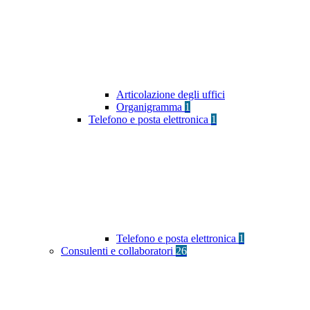
Articolazione degli uffici
Organigramma
1
Telefono e posta elettronica
1
Telefono e posta elettronica
1
Consulenti e collaboratori
26