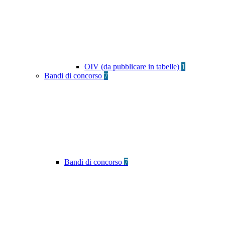
OIV (da pubblicare in tabelle)
1
Bandi di concorso
7
Bandi di concorso
7