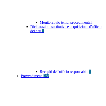
Monitoraggio tempi procedimentali
Dichiarazioni sostitutive e acquisizione d'ufficio
dei dati
1
Recapiti dell'ufficio responsabile
1
Provvedimenti
268