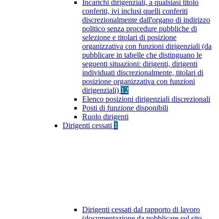
Incarichi dirigenziali, a qualsiasi titolo
conferiti, ivi inclusi quelli conferiti
discrezionalmente dall'organo di indirizzo
politico senza procedure pubbliche di
selezione e titolari di posizione
organizzativa con funzioni dirigenziali (da
pubblicare in tabelle che distinguano le
seguenti situazioni: dirigenti, dirigenti
individuati discrezionalmente, titolari di
posizione organizzativa con funzioni
dirigenziali)
12
Elenco posizioni dirigenziali discrezionali
Posti di funzione disponibili
Ruolo dirigenti
Dirigenti cessati
1
Dirigenti cessati dal rapporto di lavoro
(documentazione da pubblicare sul sito