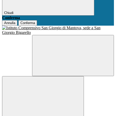
Chiudi
Conferma
Annulla
Conferma