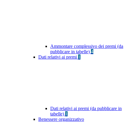
Ammontare complessivo dei premi (da
pubblicare in tabelle)
4
Dati relativi ai premi
1
Dati relativi ai premi (da pubblicare in
tabelle)
1
Benessere organizzativo