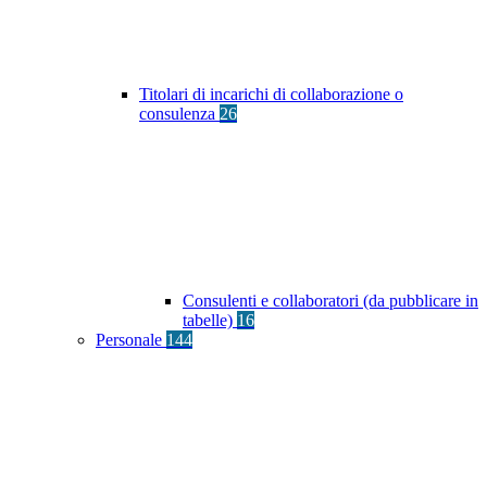
Titolari di incarichi di collaborazione o
consulenza
26
Consulenti e collaboratori (da pubblicare in
tabelle)
16
Personale
144