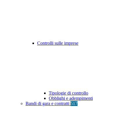
Controlli sulle imprese
Tipologie di controllo
Obblighi e adempimenti
Bandi di gara e contratti
517