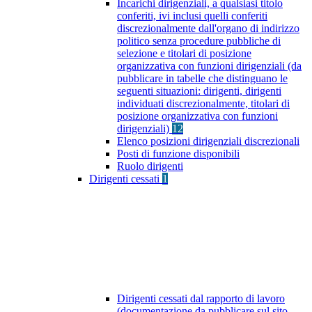
Incarichi dirigenziali, a qualsiasi titolo
conferiti, ivi inclusi quelli conferiti
discrezionalmente dall'organo di indirizzo
politico senza procedure pubbliche di
selezione e titolari di posizione
organizzativa con funzioni dirigenziali (da
pubblicare in tabelle che distinguano le
seguenti situazioni: dirigenti, dirigenti
individuati discrezionalmente, titolari di
posizione organizzativa con funzioni
dirigenziali)
12
Elenco posizioni dirigenziali discrezionali
Posti di funzione disponibili
Ruolo dirigenti
Dirigenti cessati
1
Dirigenti cessati dal rapporto di lavoro
(documentazione da pubblicare sul sito