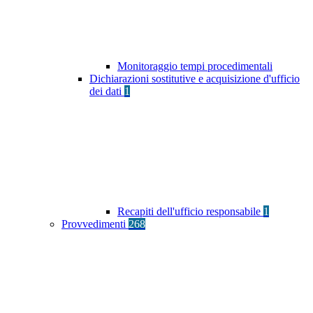
Monitoraggio tempi procedimentali
Dichiarazioni sostitutive e acquisizione d'ufficio
dei dati
1
Recapiti dell'ufficio responsabile
1
Provvedimenti
268