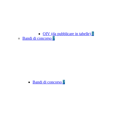
OIV (da pubblicare in tabelle)
1
Bandi di concorso
7
Bandi di concorso
7