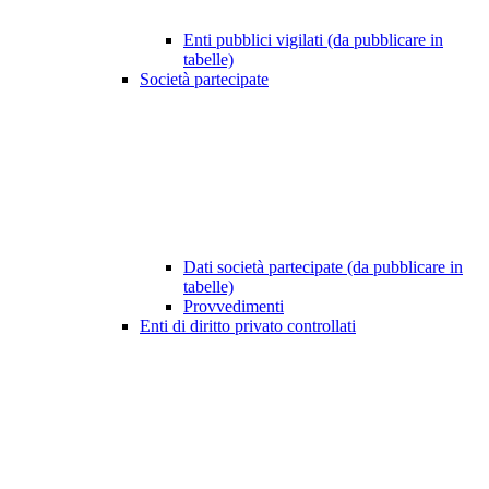
Enti pubblici vigilati (da pubblicare in
tabelle)
Società partecipate
Dati società partecipate (da pubblicare in
tabelle)
Provvedimenti
Enti di diritto privato controllati