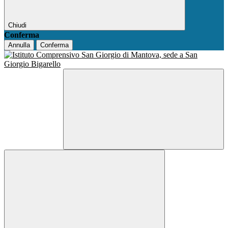
Chiudi
Conferma
Annulla
Conferma