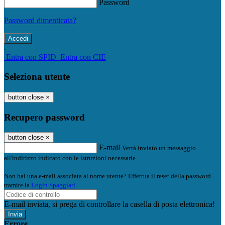
Password
Password dimenticata?
-
Entra con SPID
Entra con CIE
Seleziona utente
button close
×
Recupero password
button close
×
E-mail
Verrà inviato un messaggio
all'indirizzo indicato con le istruzioni necessarie.
Non hai una e-mail associata al nome utente? Effettua il reset della password
tramite la
Login Spaggiari
E-mail inviata, si prega di controllare la casella di posta elettronica!
Errore