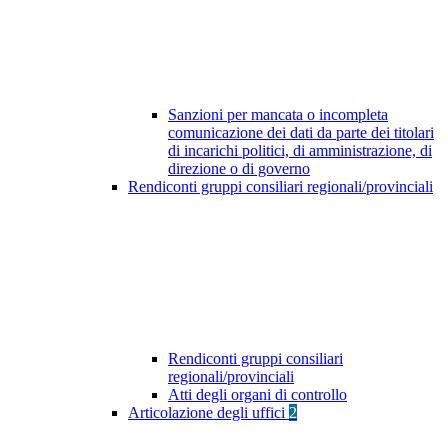
Sanzioni per mancata o incompleta
comunicazione dei dati da parte dei titolari
di incarichi politici, di amministrazione, di
direzione o di governo
Rendiconti gruppi consiliari regionali/provinciali
Rendiconti gruppi consiliari
regionali/provinciali
Atti degli organi di controllo
Articolazione degli uffici
2