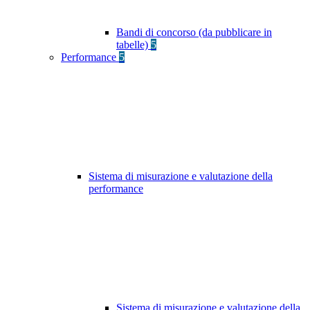
Bandi di concorso (da pubblicare in
tabelle)
5
Performance
5
Sistema di misurazione e valutazione della
performance
Sistema di misurazione e valutazione della