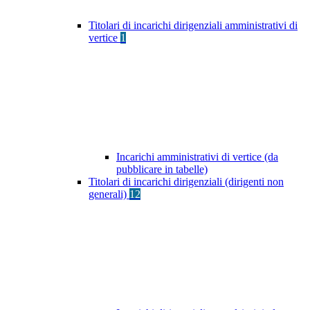
Titolari di incarichi dirigenziali amministrativi di
vertice
1
Incarichi amministrativi di vertice (da
pubblicare in tabelle)
Titolari di incarichi dirigenziali (dirigenti non
generali)
12