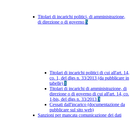
Titolari di incarichi politici, di amministrazione,
di direzione o di governo
5
Titolari di incarichi politici di cui all'art. 14,
co. 1, del dlgs n. 33/2013 (da pubblicare in
tabelle)
1
Titolari di incarichi di amministrazione, di
direzione o di governo di cui all'art. 14, co.
1-bis, del dlgs n. 33/2013
3
Cessati dall'incarico (documentazione da
pubblicare sul sito web)
Sanzioni per mancata comunicazione dei dati