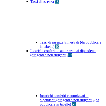
Tassi di assenza
18
Tassi di assenza trimestrali (da pubblicare
in tabelle)
10
Incarichi conferiti e autorizzati ai dipendenti
(dirigenti e non dirigenti)
67
Incarichi conferiti e autorizzati ai
dipendenti (dirigenti e non dirigenti) (da
pubblicare in tabelle)
54