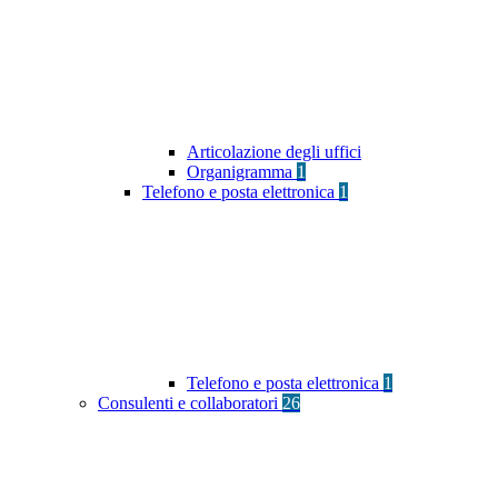
Articolazione degli uffici
Organigramma
1
Telefono e posta elettronica
1
Telefono e posta elettronica
1
Consulenti e collaboratori
26