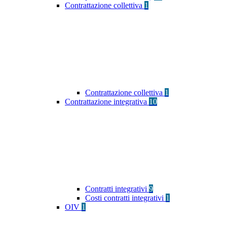
Contrattazione collettiva
1
Contrattazione collettiva
1
Contrattazione integrativa
10
Contratti integrativi
9
Costi contratti integrativi
1
OIV
1