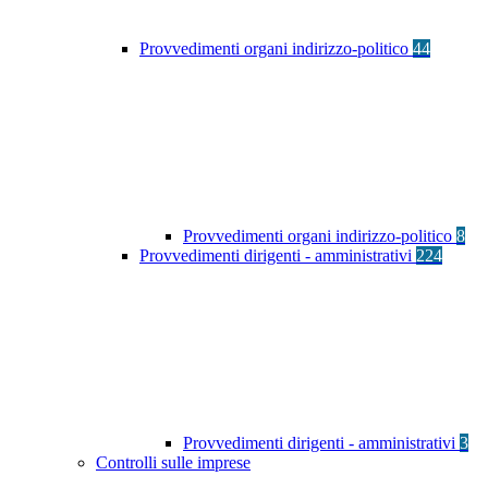
Provvedimenti organi indirizzo-politico
44
Provvedimenti organi indirizzo-politico
8
Provvedimenti dirigenti - amministrativi
224
Provvedimenti dirigenti - amministrativi
3
Controlli sulle imprese