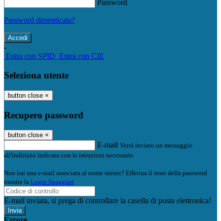
Password
Password dimenticata?
-
Entra con SPID
Entra con CIE
Seleziona utente
button close
×
Recupero password
button close
×
E-mail
Verrà inviato un messaggio
all'indirizzo indicato con le istruzioni necessarie.
Non hai una e-mail associata al nome utente? Effettua il reset della password
tramite la
Login Spaggiari
E-mail inviata, si prega di controllare la casella di posta elettronica!
Errore