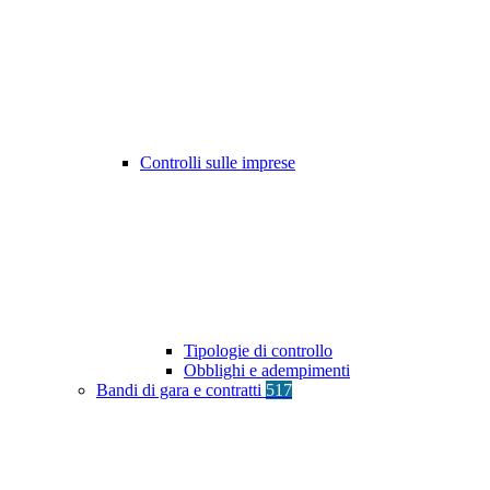
Controlli sulle imprese
Tipologie di controllo
Obblighi e adempimenti
Bandi di gara e contratti
517