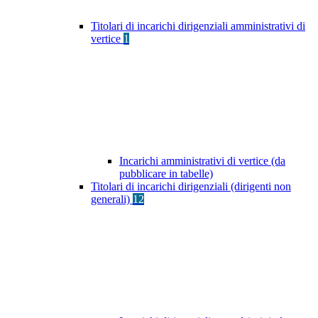
Titolari di incarichi dirigenziali amministrativi di
vertice
1
Incarichi amministrativi di vertice (da
pubblicare in tabelle)
Titolari di incarichi dirigenziali (dirigenti non
generali)
12