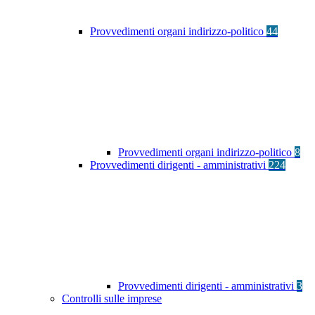
Provvedimenti organi indirizzo-politico
44
Provvedimenti organi indirizzo-politico
8
Provvedimenti dirigenti - amministrativi
224
Provvedimenti dirigenti - amministrativi
3
Controlli sulle imprese