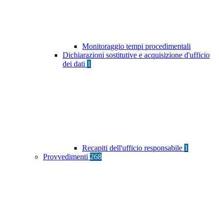
Monitoraggio tempi procedimentali
Dichiarazioni sostitutive e acquisizione d'ufficio
dei dati
1
Recapiti dell'ufficio responsabile
1
Provvedimenti
268