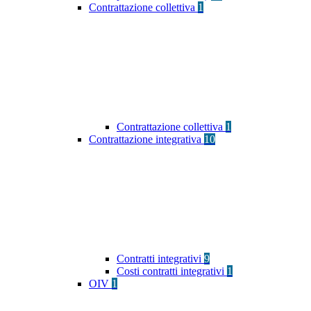
Contrattazione collettiva
1
Contrattazione collettiva
1
Contrattazione integrativa
10
Contratti integrativi
9
Costi contratti integrativi
1
OIV
1