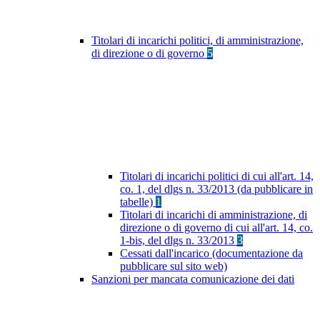
Titolari di incarichi politici, di amministrazione,
di direzione o di governo
5
Titolari di incarichi politici di cui all'art. 14,
co. 1, del dlgs n. 33/2013 (da pubblicare in
tabelle)
1
Titolari di incarichi di amministrazione, di
direzione o di governo di cui all'art. 14, co.
1-bis, del dlgs n. 33/2013
3
Cessati dall'incarico (documentazione da
pubblicare sul sito web)
Sanzioni per mancata comunicazione dei dati