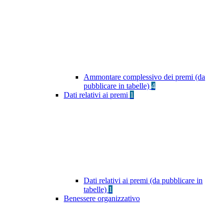
Ammontare complessivo dei premi (da
pubblicare in tabelle)
4
Dati relativi ai premi
1
Dati relativi ai premi (da pubblicare in
tabelle)
1
Benessere organizzativo