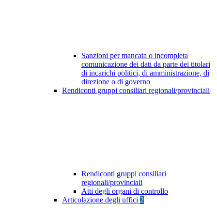
Sanzioni per mancata o incompleta
comunicazione dei dati da parte dei titolari
di incarichi politici, di amministrazione, di
direzione o di governo
Rendiconti gruppi consiliari regionali/provinciali
Rendiconti gruppi consiliari
regionali/provinciali
Atti degli organi di controllo
Articolazione degli uffici
2