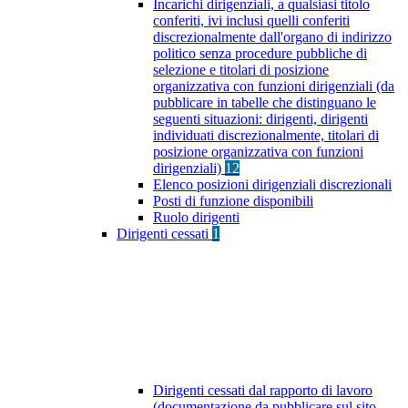
Incarichi dirigenziali, a qualsiasi titolo
conferiti, ivi inclusi quelli conferiti
discrezionalmente dall'organo di indirizzo
politico senza procedure pubbliche di
selezione e titolari di posizione
organizzativa con funzioni dirigenziali (da
pubblicare in tabelle che distinguano le
seguenti situazioni: dirigenti, dirigenti
individuati discrezionalmente, titolari di
posizione organizzativa con funzioni
dirigenziali)
12
Elenco posizioni dirigenziali discrezionali
Posti di funzione disponibili
Ruolo dirigenti
Dirigenti cessati
1
Dirigenti cessati dal rapporto di lavoro
(documentazione da pubblicare sul sito