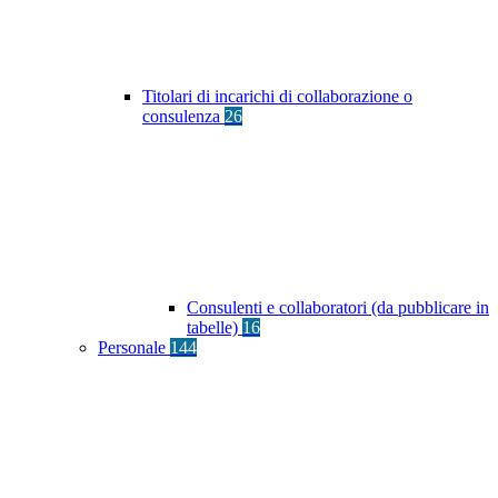
Titolari di incarichi di collaborazione o
consulenza
26
Consulenti e collaboratori (da pubblicare in
tabelle)
16
Personale
144