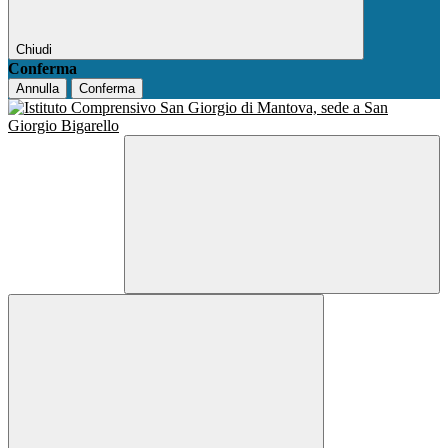
Chiudi
Conferma
Annulla
Conferma