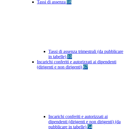
Tassi di assenza
18
Tassi di assenza trimestrali (da pubblicare
in tabelle)
10
Incarichi conferiti e autorizzati ai dipendenti
(dirigenti e non dirigenti)
67
Incarichi conferiti e autorizzati ai
dipendenti (dirigenti e non dirigenti) (da
pubblicare in tabelle)
54