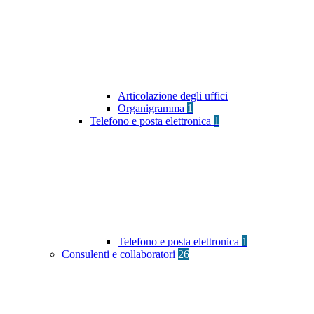
Articolazione degli uffici
Organigramma
1
Telefono e posta elettronica
1
Telefono e posta elettronica
1
Consulenti e collaboratori
26