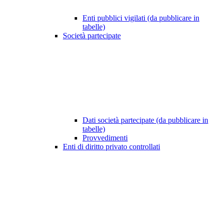
Enti pubblici vigilati (da pubblicare in
tabelle)
Società partecipate
Dati società partecipate (da pubblicare in
tabelle)
Provvedimenti
Enti di diritto privato controllati