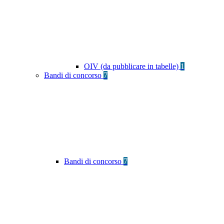
OIV (da pubblicare in tabelle)
1
Bandi di concorso
7
Bandi di concorso
7