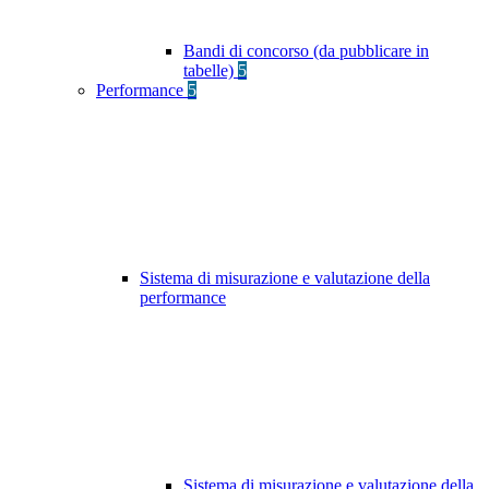
Bandi di concorso (da pubblicare in
tabelle)
5
Performance
5
Sistema di misurazione e valutazione della
performance
Sistema di misurazione e valutazione della