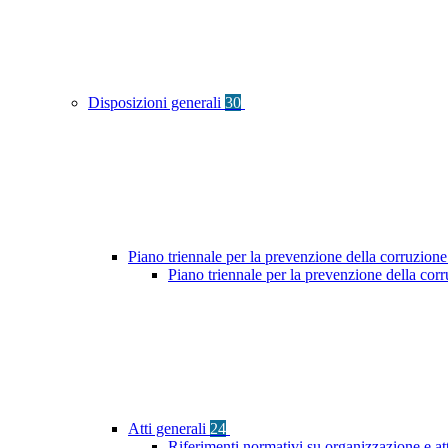
Disposizioni generali
30
Piano triennale per la prevenzione della corruzione
Piano triennale per la prevenzione della co
Atti generali
24
Riferimenti normativi su organizzazione e at