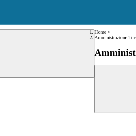
Home
>
Amministrazione Tra
Amministr