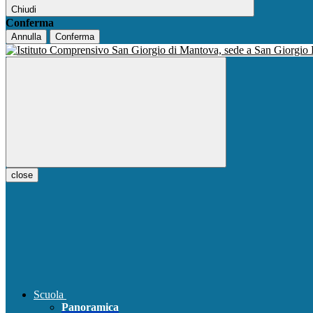
Chiudi
Conferma
Annulla
Conferma
close
Scuola
Panoramica