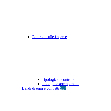
Controlli sulle imprese
Tipologie di controllo
Obblighi e adempimenti
Bandi di gara e contratti
517