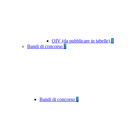
OIV (da pubblicare in tabelle)
1
Bandi di concorso
7
Bandi di concorso
7