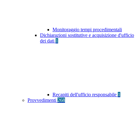
Monitoraggio tempi procedimentali
Dichiarazioni sostitutive e acquisizione d'ufficio
dei dati
1
Recapiti dell'ufficio responsabile
1
Provvedimenti
268