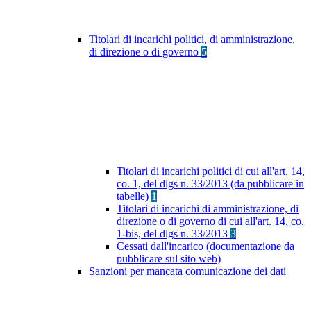
Titolari di incarichi politici, di amministrazione,
di direzione o di governo
5
Titolari di incarichi politici di cui all'art. 14,
co. 1, del dlgs n. 33/2013 (da pubblicare in
tabelle)
1
Titolari di incarichi di amministrazione, di
direzione o di governo di cui all'art. 14, co.
1-bis, del dlgs n. 33/2013
3
Cessati dall'incarico (documentazione da
pubblicare sul sito web)
Sanzioni per mancata comunicazione dei dati