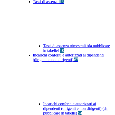
Tassi di assenza
18
Tassi di assenza trimestrali (da pubblicare
in tabelle)
10
Incarichi conferiti e autorizzati ai dipendenti
(dirigenti e non dirigenti)
67
Incarichi conferiti e autorizzati ai
dipendenti (dirigenti e non dirigenti) (da
pubblicare in tabelle)
54