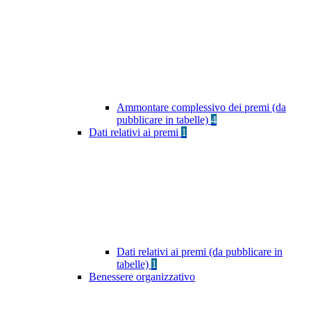
Ammontare complessivo dei premi (da
pubblicare in tabelle)
4
Dati relativi ai premi
1
Dati relativi ai premi (da pubblicare in
tabelle)
1
Benessere organizzativo