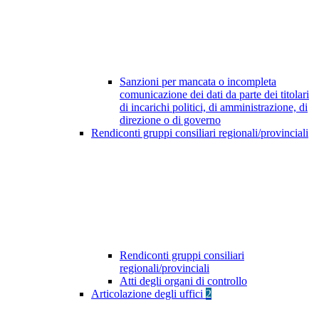
Sanzioni per mancata o incompleta
comunicazione dei dati da parte dei titolari
di incarichi politici, di amministrazione, di
direzione o di governo
Rendiconti gruppi consiliari regionali/provinciali
Rendiconti gruppi consiliari
regionali/provinciali
Atti degli organi di controllo
Articolazione degli uffici
2