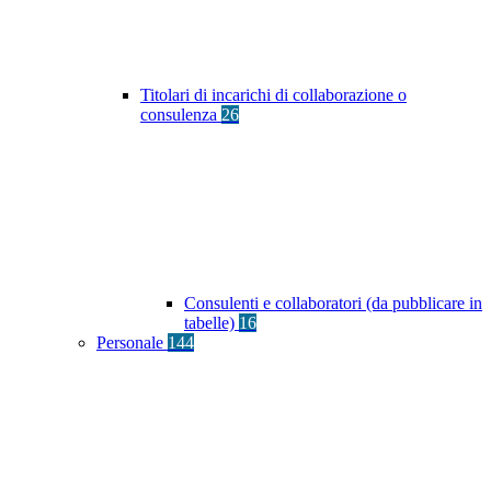
Titolari di incarichi di collaborazione o
consulenza
26
Consulenti e collaboratori (da pubblicare in
tabelle)
16
Personale
144