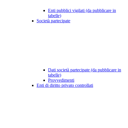
Enti pubblici vigilati (da pubblicare in
tabelle)
Società partecipate
Dati società partecipate (da pubblicare in
tabelle)
Provvedimenti
Enti di diritto privato controllati