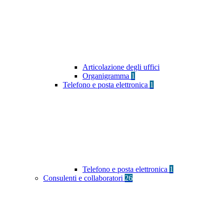
Articolazione degli uffici
Organigramma
1
Telefono e posta elettronica
1
Telefono e posta elettronica
1
Consulenti e collaboratori
26