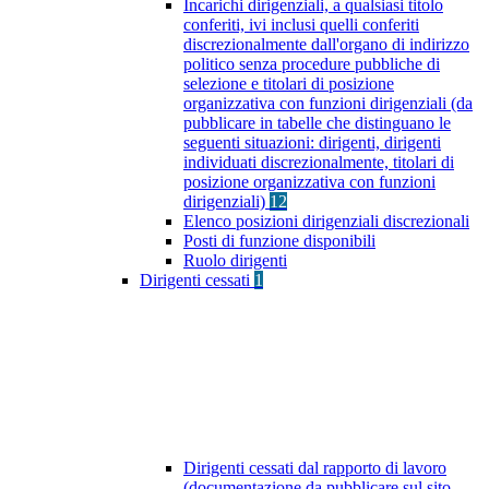
Incarichi dirigenziali, a qualsiasi titolo
conferiti, ivi inclusi quelli conferiti
discrezionalmente dall'organo di indirizzo
politico senza procedure pubbliche di
selezione e titolari di posizione
organizzativa con funzioni dirigenziali (da
pubblicare in tabelle che distinguano le
seguenti situazioni: dirigenti, dirigenti
individuati discrezionalmente, titolari di
posizione organizzativa con funzioni
dirigenziali)
12
Elenco posizioni dirigenziali discrezionali
Posti di funzione disponibili
Ruolo dirigenti
Dirigenti cessati
1
Dirigenti cessati dal rapporto di lavoro
(documentazione da pubblicare sul sito