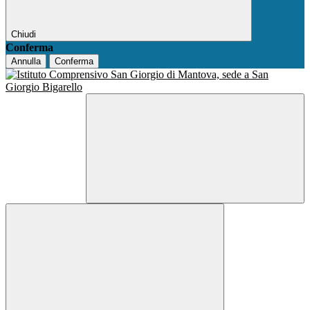
Chiudi
Conferma
Annulla
Conferma