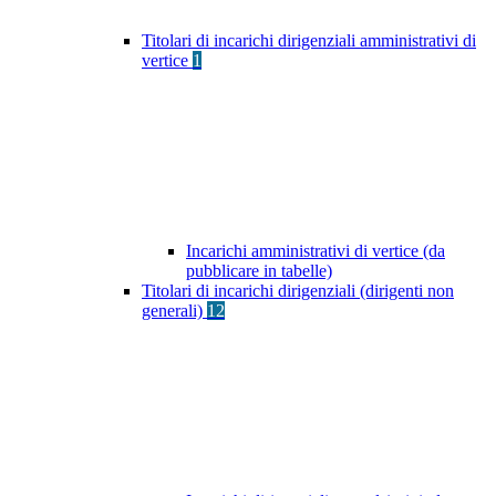
Titolari di incarichi dirigenziali amministrativi di
vertice
1
Incarichi amministrativi di vertice (da
pubblicare in tabelle)
Titolari di incarichi dirigenziali (dirigenti non
generali)
12