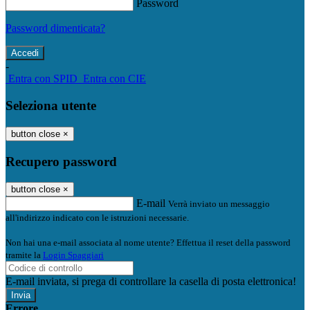
Password
Password dimenticata?
-
Entra con SPID
Entra con CIE
Seleziona utente
button close
×
Recupero password
button close
×
E-mail
Verrà inviato un messaggio
all'indirizzo indicato con le istruzioni necessarie.
Non hai una e-mail associata al nome utente? Effettua il reset della password
tramite la
Login Spaggiari
E-mail inviata, si prega di controllare la casella di posta elettronica!
Errore