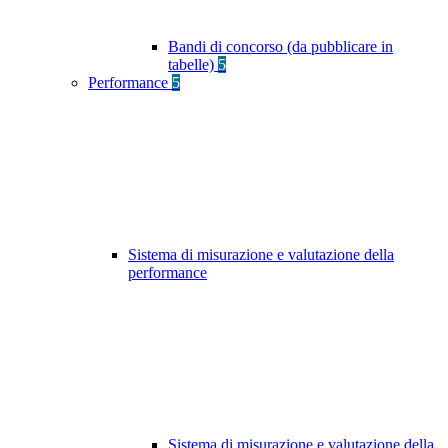
Bandi di concorso (da pubblicare in
tabelle)
5
Performance
5
Sistema di misurazione e valutazione della
performance
Sistema di misurazione e valutazione della