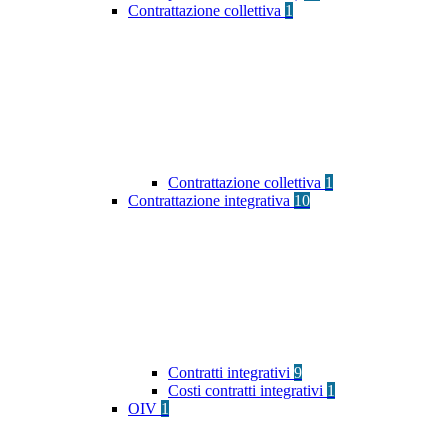
Contrattazione collettiva
1
Contrattazione collettiva
1
Contrattazione integrativa
10
Contratti integrativi
9
Costi contratti integrativi
1
OIV
1