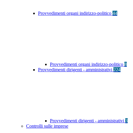
Provvedimenti organi indirizzo-politico
44
Provvedimenti organi indirizzo-politico
8
Provvedimenti dirigenti - amministrativi
224
Provvedimenti dirigenti - amministrativi
3
Controlli sulle imprese